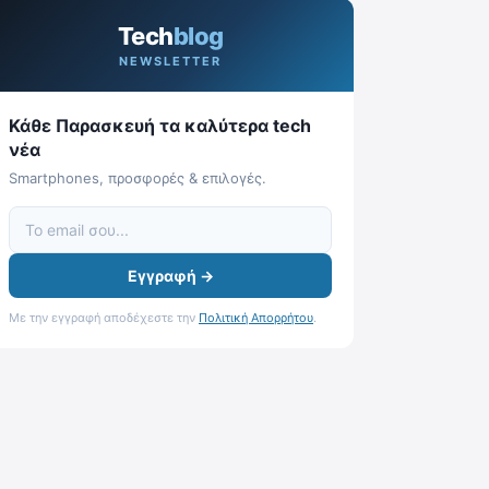
Tech
blog
NEWSLETTER
Κάθε Παρασκευή τα καλύτερα tech
νέα
Smartphones, προσφορές & επιλογές.
Εγγραφή →
Με την εγγραφή αποδέχεστε την
Πολιτική Απορρήτου
.