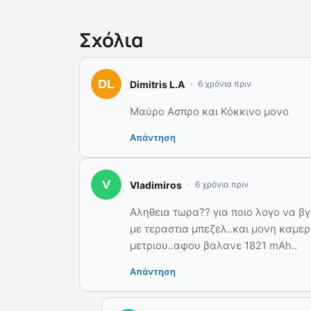
Σχόλια
Dimitris L.A
6 χρόνια πριν
Μαύρο Ασπρο και Κόκκινο μονο
Απάντηση
Vladimiros
6 χρόνια πριν
Αληθεια τωρα?? για ποιο λογο να β
με τεραστια μπεζελ..και μονη καμε
μετριου..αφου βαλανε 1821 mAh..
Απάντηση