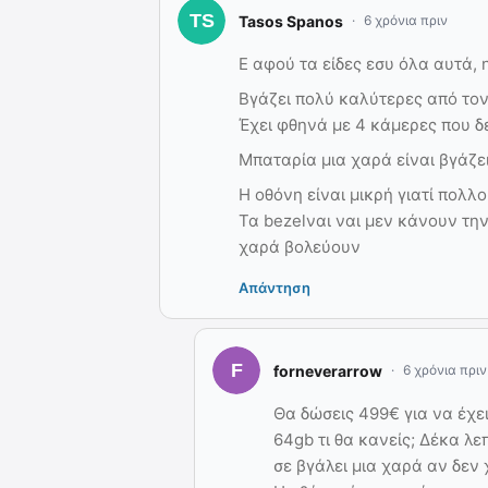
Tasos Spanos
6 χρόνια πριν
Ε αφού τα είδες εσυ όλα αυτά,
Βγάζει πολύ καλύτερες από το
Έχει φθηνά με 4 κάμερες που δε
Μπαταρία μια χαρά είναι βγάζ
Η οθόνη είναι μικρή γιατί πολλ
Τα bezelναι ναι μεν κάνουν τη
χαρά βολεύουν
Απάντηση
forneverarrow
6 χρόνια πριν
Θα δώσεις 499€ για να έχε
64gb τι θα κανείς; Δέκα λε
σε βγάλει μια χαρά αν δεν 