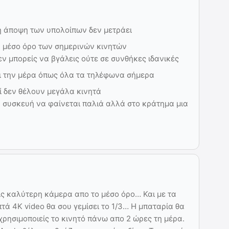
 η άποψη των υπολοίπων δεν μετράει
ν μέσο όρο των σημερινών κινητών
ν μπορείς να βγάλεις ούτε σε συνθήκες ιδανικές
ει την μέρα όπως όλα τα τηλέφωνα σήμερα
οί δεν θέλουν μεγάλα κινητά
ν συσκευή να φαίνεται παλιά αλλά στο κράτημα μια
ις καλύτερη κάμερα απο το μέσο όρο… Και με τα
πτά 4K video θα σου γεμίσει το 1/3… Η μπαταρία θα
χρησιμοποιείς το κινητό πάνω απο 2 ώρες τη μέρα.