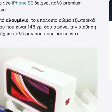
το νέο
iPhone SE
δείχνει πολύ premium
ινο.
από
αλουμίνιο
, το υπόλοιπο σώμα εξωτερικά
ου που είναι 148 γρ. σου αφήνει την αίσθηση
έχεις πολύ μην σου πέσει κάτω γιατι