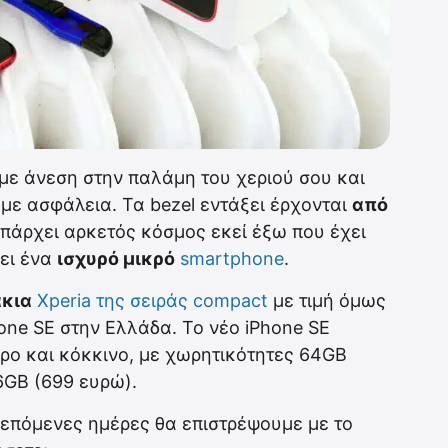
ε άνεση στην παλάμη του χεριού σου και
 με ασφάλεια. Τα bezel εντάξει έρχονται
από
υπάρχει αρκετός κόσμος εκεί έξω που έχει
ει ένα
ισχυρό μικρό
smartphone
.
κια
Xperia της σειράς compact
με τιμή όμως
hone SE στην Ελλάδα. Το νέο iPhone SE
ρο και κόκκινο, με χωρητικότητες 64GB
6GB (699 ευρώ).
ις επόμενες ημέρες θα επιστρέψουμε με το