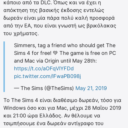
κάποιο από τα DLC. Όπως και να έχει η
απόκτηση της βασικής έκδοσης εντελώς
δωρεάν είναι μία πάρα πολύ καλή προσφορά
από την EA, που είναι γνωστή ως βρικόλακας
του χρήματος.
Simmers, tag a friend who should get The
Sims 4 for free! 💚 The game is free on PC
and Mac via Origin until May 28th:
https://t.co/aOFqVlYFDd
pic.twitter.com/lFwaPB098j
— The Sims (@TheSims)
May 21, 2019
Το The Sims 4 είναι διαθέσιμο δωρεάν, τόσο για
Windows όσο και για Mac, μέχρι 28 Μαΐου 2019
και 21:00 ώρα Ελλάδος. Αν θέλουμε να
τσιμπήσουμε ένα δωρεάν αντίγραφο του