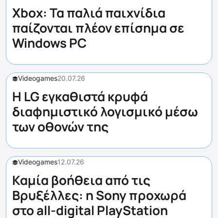
Xbox: Τα παλιά παιχνίδια
παίζονται πλέον επίσημα σε
Windows PC
Videogames
20.07.26
Η LG εγκαθιστά κρυφά
διαφημιστικό λογισμικό μέσω
των οθονών της
Videogames
12.07.26
Καμία βοήθεια από τις
Βρυξέλλες: η Sony προχωρά
στο all-digital PlayStation