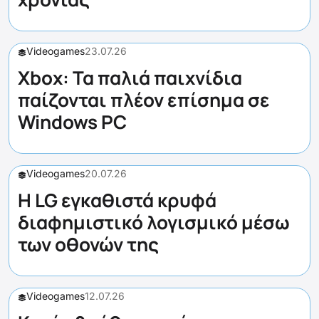
Videogames
23.07.26
Xbox: Τα παλιά παιχνίδια
παίζονται πλέον επίσημα σε
Windows PC
Videogames
20.07.26
Η LG εγκαθιστά κρυφά
διαφημιστικό λογισμικό μέσω
των οθονών της
Videogames
12.07.26