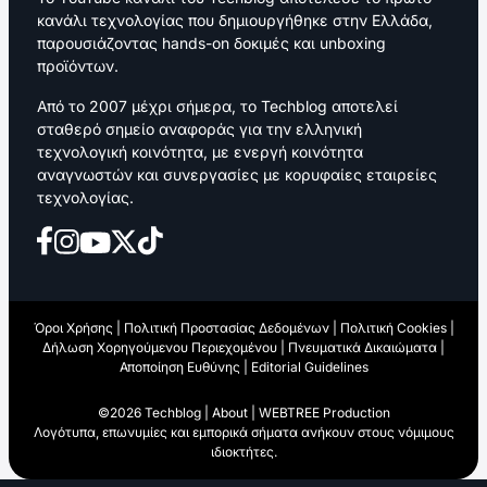
κανάλι τεχνολογίας που δημιουργήθηκε στην Ελλάδα,
παρουσιάζοντας hands-on δοκιμές και unboxing
προϊόντων.
Από το 2007 μέχρι σήμερα, το Techblog αποτελεί
σταθερό σημείο αναφοράς για την ελληνική
τεχνολογική κοινότητα, με ενεργή κοινότητα
αναγνωστών και συνεργασίες με κορυφαίες εταιρείες
τεχνολογίας.
Όροι Χρήσης
|
Πολιτική Προστασίας Δεδομένων
|
Πολιτική Cookies
|
Δήλωση Χορηγούμενου Περιεχομένου
|
Πνευματικά Δικαιώματα
|
Αποποίηση Ευθύνης
|
Editorial Guidelines
©2026 Techblog |
About
|
WEBTREE Production
Λογότυπα, επωνυμίες και εμπορικά σήματα ανήκουν στους νόμιμους
ιδιοκτήτες.