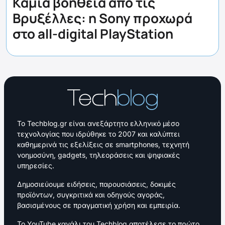
Καμία βοήθεια από τις
Βρυξέλλες: η Sony προχωρά
στο all-digital PlayStation
Το Techblog.gr είναι ανεξάρτητο ελληνικό μέσο
τεχνολογίας που ιδρύθηκε το 2007 και καλύπτει
καθημερινά τις εξελίξεις σε smartphones, τεχνητή
νοημοσύνη, gadgets, τηλεοράσεις και ψηφιακές
υπηρεσίες.
Δημοσιεύουμε ειδήσεις, παρουσιάσεις, δοκιμές
προϊόντων, συγκριτικά και οδηγούς αγοράς,
βασισμένους σε πραγματική χρήση και εμπειρία.
Το YouTube κανάλι του Techblog αποτέλεσε το πρώτο