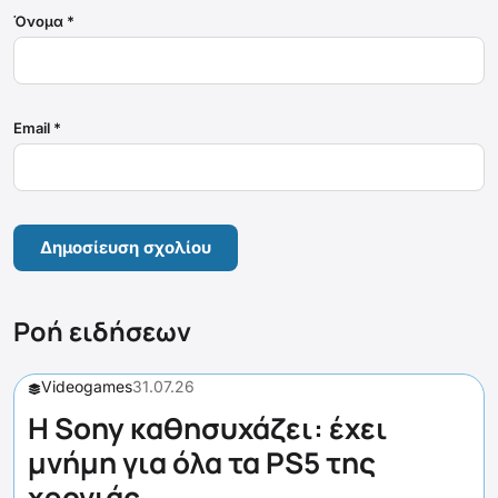
Όνομα
*
Email
*
Ροή ειδήσεων
Videogames
31.07.26
Η Sony καθησυχάζει: έχει
μνήμη για όλα τα PS5 της
χρονιάς