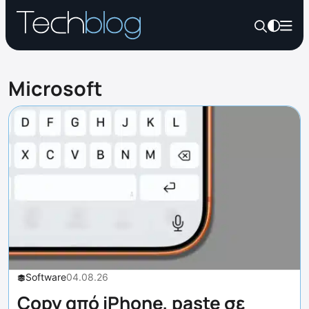
Microsoft
Software
04.08.26
Copy από iPhone, paste σε