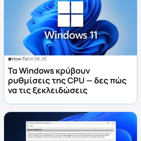
How-To
04.06.26
Τα Windows κρύβουν
ρυθμίσεις της CPU — δες πώς
να τις ξεκλειδώσεις