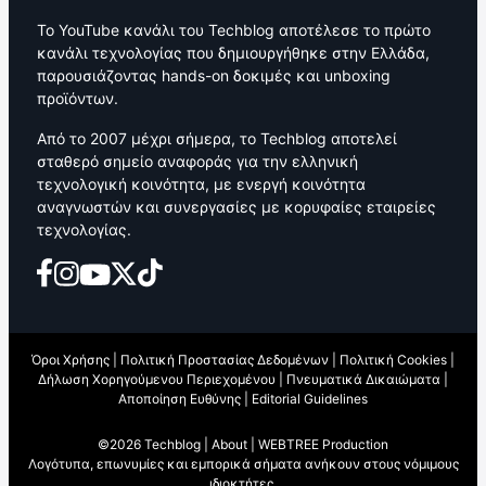
Το YouTube κανάλι του Techblog αποτέλεσε το πρώτο
κανάλι τεχνολογίας που δημιουργήθηκε στην Ελλάδα,
παρουσιάζοντας hands-on δοκιμές και unboxing
προϊόντων.
Από το 2007 μέχρι σήμερα, το Techblog αποτελεί
σταθερό σημείο αναφοράς για την ελληνική
τεχνολογική κοινότητα, με ενεργή κοινότητα
αναγνωστών και συνεργασίες με κορυφαίες εταιρείες
τεχνολογίας.
Όροι Χρήσης
|
Πολιτική Προστασίας Δεδομένων
|
Πολιτική Cookies
|
Δήλωση Χορηγούμενου Περιεχομένου
|
Πνευματικά Δικαιώματα
|
Αποποίηση Ευθύνης
|
Editorial Guidelines
©2026 Techblog |
About
|
WEBTREE Production
Λογότυπα, επωνυμίες και εμπορικά σήματα ανήκουν στους νόμιμους
ιδιοκτήτες.