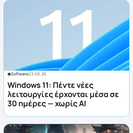
Software
23.06.26
Windows 11: Πέντε νέες
λειτουργίες έρχονται μέσα σε
30 ημέρες — χωρίς AI