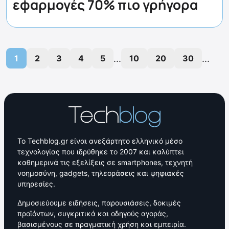
εφαρμογές 70% πιο γρήγορα
...
...
1
2
3
4
5
10
20
30
Το Techblog.gr είναι ανεξάρτητο ελληνικό μέσο
τεχνολογίας που ιδρύθηκε το 2007 και καλύπτει
καθημερινά τις εξελίξεις σε smartphones, τεχνητή
νοημοσύνη, gadgets, τηλεοράσεις και ψηφιακές
υπηρεσίες.
Δημοσιεύουμε ειδήσεις, παρουσιάσεις, δοκιμές
προϊόντων, συγκριτικά και οδηγούς αγοράς,
βασισμένους σε πραγματική χρήση και εμπειρία.