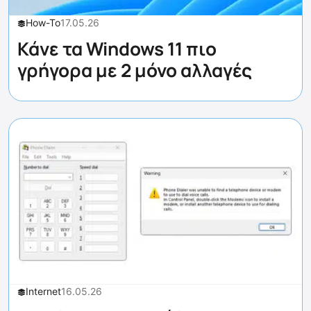
How-To
17.05.26
Κάνε τα Windows 11 πιο
γρήγορα με 2 μόνο αλλαγές
Internet
16.05.26