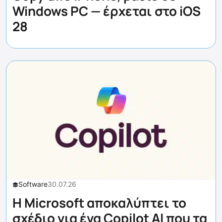
Windows PC — έρχεται στο iOS
28
Software
30.07.26
Η Microsoft αποκαλύπτει το
σχέδιο για ένα Copilot AI που τα