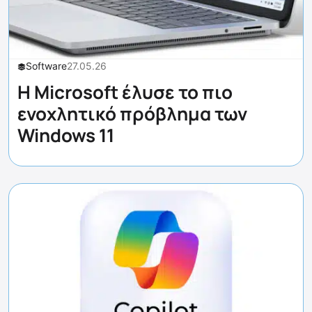
Software
27.05.26
Η Microsoft έλυσε το πιο
ενοχλητικό πρόβλημα των
Windows 11