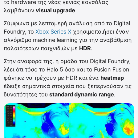
το hardware της νέας γενιάς κονσόλας
λαμβάνουν
visual upgrade
.
Σύμφωνα με λεπτομερή ανάλυση από το Digital
Foundry, το
Xbox Series X
χρησιμοποιήσει έναν
αλγόριθμο machine learning για την αναβάθμιση
παλαιότερων παιχνιδιών με
HDR
.
Στην αναφορά της, η ομάδα του Digital Foundry,
λέει ότι τόσο το Halo 5 όσο και το Fusion Fusion
φάνηκε να τρέχουν με HDR και ένα
heatmap
έδειξε σημαντικά στοιχεία που ξεπερνούσαν τις
δυνατότητες του
standard dynamic range
.