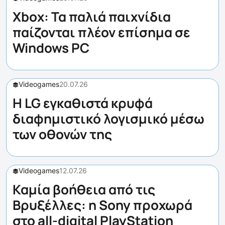
Xbox: Τα παλιά παιχνίδια
παίζονται πλέον επίσημα σε
Windows PC
Videogames
20.07.26
Η LG εγκαθιστά κρυφά
διαφημιστικό λογισμικό μέσω
των οθονών της
Videogames
12.07.26
Καμία βοήθεια από τις
Βρυξέλλες: η Sony προχωρά
στο all-digital PlayStation