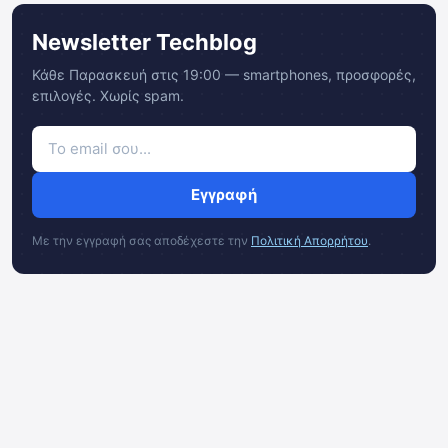
Newsletter Techblog
Κάθε Παρασκευή στις 19:00 — smartphones, προσφορές,
επιλογές. Χωρίς spam.
Εγγραφή
Με την εγγραφή σας αποδέχεστε την
Πολιτική Απορρήτου
.