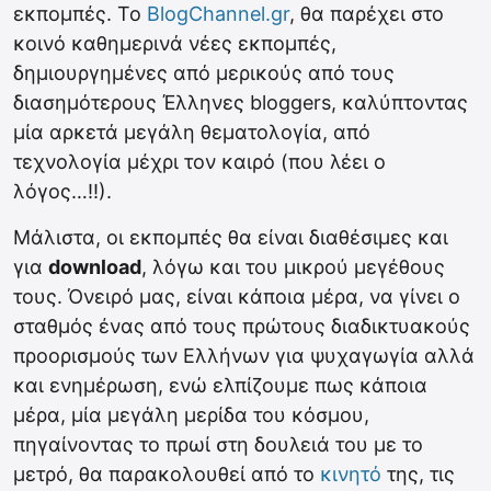
εκπομπές. Το
BlogChannel.gr
, θα παρέχει στο
κοινό καθημερινά νέες εκπομπές,
δημιουργημένες από μερικούς από τους
διασημότερους Έλληνες bloggers, καλύπτοντας
μία αρκετά μεγάλη θεματολογία, από
τεχνολογία μέχρι τον καιρό (που λέει ο
λόγος…!!).
Μάλιστα, οι εκπομπές θα είναι διαθέσιμες και
για
download
, λόγω και του μικρού μεγέθους
τους. Όνειρό μας, είναι κάποια μέρα, να γίνει ο
σταθμός ένας από τους πρώτους διαδικτυακούς
προορισμούς των Ελλήνων για ψυχαγωγία αλλά
και ενημέρωση, ενώ ελπίζουμε πως κάποια
μέρα, μία μεγάλη μερίδα του κόσμου,
πηγαίνοντας το πρωί στη δουλειά του με το
μετρό, θα παρακολουθεί από το
κινητό
της, τις