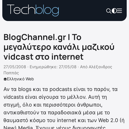
BlogChannel.gr | Το
μεγαλύτερο κανάλι μαζικού
vidcast στο internet
27/05/2008 ·
Ενημερώθηκε: 27/05/08
·
Από
Αλέξανδρος
Παππάς
Ελληνικό Web
Αν τα blogs και τα podcasts είναι το παρόν, τα
vidcasts είναι σίγουρα το μέλλον. Αυτή τη
στιγμή, όλο και περισσότεροι άνθρωποι,
αντικαθιστούν τα παραδοσιακά μέσα με το
θαυμαστό κόσμο του internet και των Web 2.0 (ή
New) Media. Έχουμε νέους διαμορφωτές