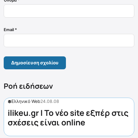
Email
*
Ροή ειδήσεων
Ελληνικό Web
24.08.08
ilikeu.gr | To νέο site εξπέρ στις
σχέσεις είναι online