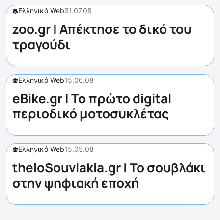
Ελληνικό Web
31.07.08
zoo.gr | Απέκτησε το δικό του
τραγούδι
Ελληνικό Web
15.06.08
eBike.gr | Το πρώτο digital
περιοδικό μοτοσυκλέτας
Ελληνικό Web
15.05.08
theloSouvlakia.gr | Το σουβλάκι
στην ψηφιακή εποχή