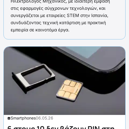
Ηλεκτρολόγος Μηχανικός, με ιδιαίτερη έμφαση
στις εφαρμογές σύγχρονων τεχνολογιών, και
συνεργάζεται με εταιρείες STEM στην Ισπανία,
συνδυάζοντας τεχνική κατάρτιση με πρακτική
εμπειρία σε καινοτόμα έργα.
Smartphones
06.05.26
6 στους 10 δεν βάζουν PIN στη