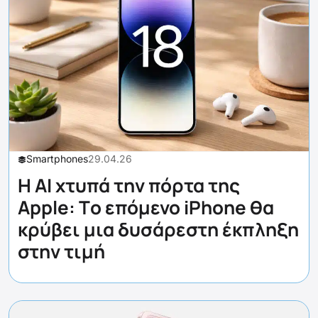
Smartphones
29.04.26
Η AI χτυπά την πόρτα της
Apple: Tο επόμενο iPhone θα
κρύβει μια δυσάρεστη έκπληξη
στην τιμή