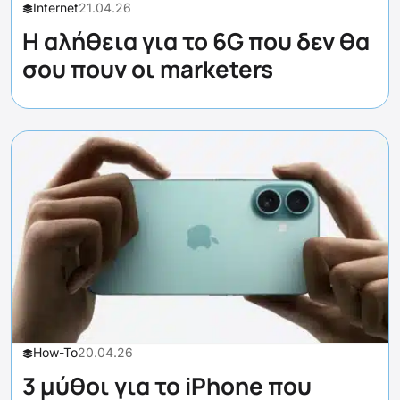
Internet
21.04.26
Η αλήθεια για το 6G που δεν θα
σου πουν οι marketers
How-To
20.04.26
3 μύθοι για το iPhone που