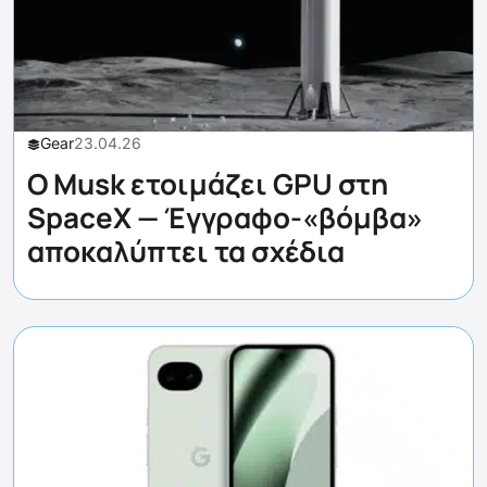
Gear
23.04.26
Ο Musk ετοιμάζει GPU στη
SpaceX — Έγγραφο-«βόμβα»
αποκαλύπτει τα σχέδια