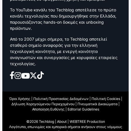
Το YouTube κανάλι του Techblog αποτέλεσε το πρώτο
κανάλι τεχνολογίας που δημιουργήθηκε στην Ελλάδα,
παρουσιάζοντας hands-on δοκιμές και unboxing
προϊόντων.
Από το 2007 μέχρι σήμερα, το Techblog αποτελεί
σταθερό σημείο αναφοράς για την ελληνική
τεχνολογική κοινότητα, με ενεργή κοινότητα
αναγνωστών και συνεργασίες με κορυφαίες εταιρείες
τεχνολογίας.
Όροι Χρήσης
|
Πολιτική Προστασίας Δεδομένων
|
Πολιτική Cookies
|
Δήλωση Χορηγούμενου Περιεχομένου
|
Πνευματικά Δικαιώματα
|
Αποποίηση Ευθύνης
|
Editorial Guidelines
©2026 Techblog |
About
|
WEBTREE Production
Λογότυπα, επωνυμίες και εμπορικά σήματα ανήκουν στους νόμιμους