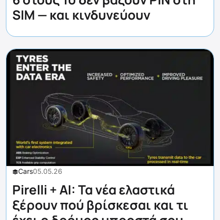
SIM — και κινδυνεύουν
Cars
05.05.26
Pirelli + AI: Τα νέα ελαστικά
ξέρουν πού βρίσκεσαι και τι
έχει ο δρόμος μπροστά σου