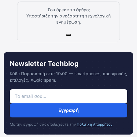
Σου άρεσε το άρθρο;
Υποστήριξε την ανεξάρτητη τεχνολογική
ενημέρωση.
Newsletter Techblog
Κάθε Παρασκευή στις 19:00 — smartphones, προσφορές,
επιλογές. Χωρίς spam.
Εγγραφή
Με την εγγραφή σας αποδέχεστε την
Πολιτική Απορρήτου
.