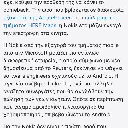
έχει κρύψει την πρόθεσή της να κάνει το
comeback. Την ώρα που βρίσκεται σε διαδικασία
εξαγοράς της Alcatel-Lucent
και
πώλησης του
τμήματος HERE Maps
, η Nokia ετοιμάζει ενεργά
την επιστροφή στα κινητά.
Η Nokia από την εξαγορά του τμήματος mobile
από την Microsoft μοιάζει μια εντελώς
διαφορετική εταιρεία, η οποία σύμφωνα με νέο
δημοσίευμα από το Reuters, ξεκίνησε να ψάχνει
software engineers σχετικούς με το Android. Η
αγγελία ανέβηκε Linked In, ενώ παράλληλα
αναζητά συνεργάτες που θα αναλάβουν την
πώληση των νέων κινητών. Οπότε σε περίπτωση
που είχαμε αμφιβολίες τι λειτουργικό θα
χρησιμοποιήσει, επιβεβαιώνεται το Android.
Για την Nokia δεν είναι η πρώτη φορά που