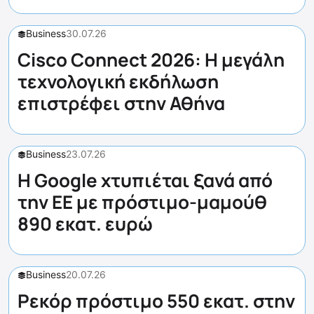
Business
30.07.26
Cisco Connect 2026: Η μεγάλη
τεχνολογική εκδήλωση
επιστρέφει στην Αθήνα
Business
23.07.26
Η Google χτυπιέται ξανά από
την ΕΕ με πρόστιμο-μαμούθ
890 εκατ. ευρώ
Business
20.07.26
Ρεκόρ πρόστιμο 550 εκατ. στην