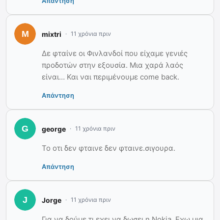
Απάντηση
mixtri
11 χρόνια πριν
Δε φταίνε οι Φινλανδοί που είχαμε γενιές
προδοτών στην εξουσία. Μια χαρά λαός
είναι… Και ναι περιμένουμε come back.
Απάντηση
george
11 χρόνια πριν
Το οτι δεν φταινε δεν φταινε.σιγουρα.
Απάντηση
Jorge
11 χρόνια πριν
Για να δούμε τι εχει να δωσει η Nokia. Εχω μια