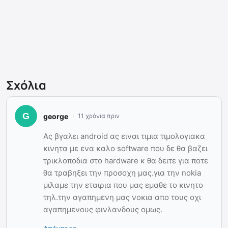
Σχόλια
george
11 χρόνια πριν
Ας βγαλει android ας ειναι τιμια τιμολογιακα
κινητα με ενα καλο software που δε θα βαζει
τρικλοποδια στο hardware κ θα δειτε για ποτε
θα τραβηξει την προσοχη μας.για την nokia
μιλαμε την εταιρια που μας εμαθε το κινητο
τηλ.την αγαπημενη μας νοκια απο τους οχι
αγαπημενους φινλανδους ομως.