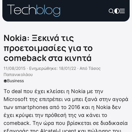
Nokia: Ξεκινά τις
προετοιμασίες για το
comeback στα κινητά
11/08/2015 ·
Ενημερώθηκε: 18/01/22
·
Από
Τάσος
Παπανικολάου
Business
Το deal που έχει κλείσει η Nokia με την
Microsoft της επιτρέπει να μπει ξανά στην αγορά
των smartphones από το 2016 και η Nokia δεν
έχει κρύψει την πρόθεσή της να κάνει το
comeback. Την ώρα που βρίσκεται σε διαδικασία
εξαγοράς της Alcatel-Lucent και πώλησης του