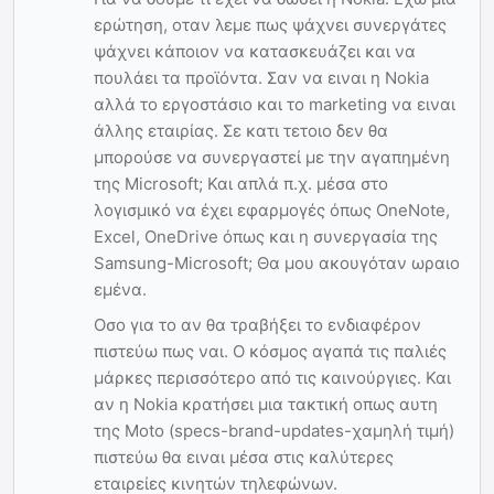
ερώτηση, οταν λεμε πως ψάχνει συνεργάτες
ψάχνει κάποιον να κατασκευάζει και να
πουλάει τα προϊόντα. Σαν να ειναι η Nokia
αλλά το εργοστάσιο και το marketing να ειναι
άλλης εταιρίας. Σε κατι τετοιο δεν θα
μπορούσε να συνεργαστεί με την αγαπημένη
της Microsoft; Και απλά π.χ. μέσα στο
λογισμικό να έχει εφαρμογές όπως OneNote,
Excel, OneDrive όπως και η συνεργασία της
Samsung-Microsoft; Θα μου ακουγόταν ωραιο
εμένα.
Οσο για το αν θα τραβήξει το ενδιαφέρον
πιστεύω πως ναι. Ο κόσμος αγαπά τις παλιές
μάρκες περισσότερο από τις καινούργιες. Και
αν η Nokia κρατήσει μια τακτική οπως αυτη
της Moto (specs-brand-updates-χαμηλή τιμή)
πιστεύω θα ειναι μέσα στις καλύτερες
εταιρείες κινητών τηλεφώνων.