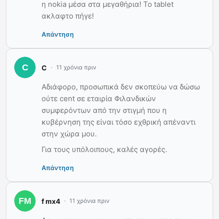
η nokia μέσα στα μεγαθήρια! Το tablet
ακλαφτο πήγε!
Απάντηση
C
11 χρόνια πριν
Αδιάφορο, προσωπικά δεν σκοπεύω να δώσω
ούτε cent σε εταιρία Φιλανδικών
συμφερόντων από την στιγμή που η
κυβέρνηση της είναι τόσο εχθρική απέναντι
στην χώρα μου.
Για τους υπόλοιπους, καλές αγορές.
Απάντηση
f mx4
11 χρόνια πριν