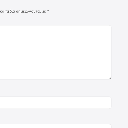
κά πεδία σημειώνονται με
*