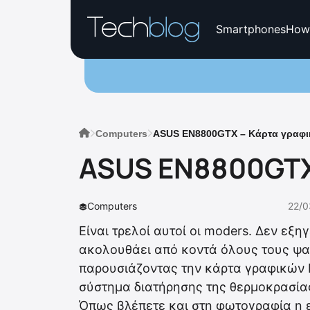
Smartphones
How
Computers
ASUS EN8800GTX – Κάρτα γραφικ
ASUS EN8800GTX 
Computers
22/0
Είναι τρελοί αυτοί οι moders. Δεν εξη
ακολουθάει από κοντά όλους τους ψαγ
παρουσιάζοντας την κάρτα γραφικών
σύστημα διατήρησης της θερμοκρασία
Όπως βλέπετε και στη φωτογραφία η ε