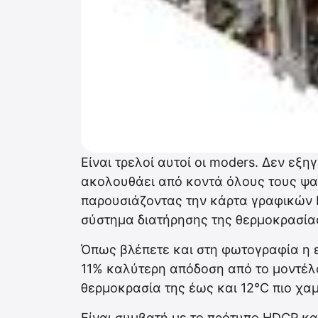
Είναι τρελοί αυτοί οι moders. Δεν εξη
ακολουθάει από κοντά όλους τους ψαγ
παρουσιάζοντας την κάρτα γραφικών
σύστημα διατήρησης της θερμοκρασία
Όπως βλέπετε και στη φωτογραφία η ε
11% καλύτερη απόδοση από το μοντέλ
θερμοκρασία της έως και 12°C πιο χα
Είναι συμβατή με το πρότυπο HDCP κα