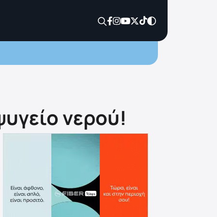
ψυγείο νερού!