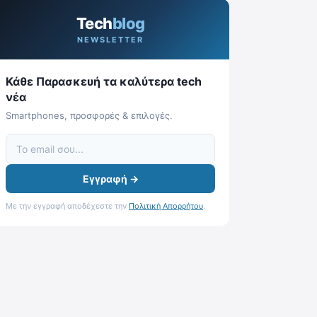
Tech
blog
NEWSLETTER
Κάθε Παρασκευή τα καλύτερα tech
νέα
Smartphones, προσφορές & επιλογές.
Εγγραφή →
Με την εγγραφή αποδέχεστε την
Πολιτική Απορρήτου
.