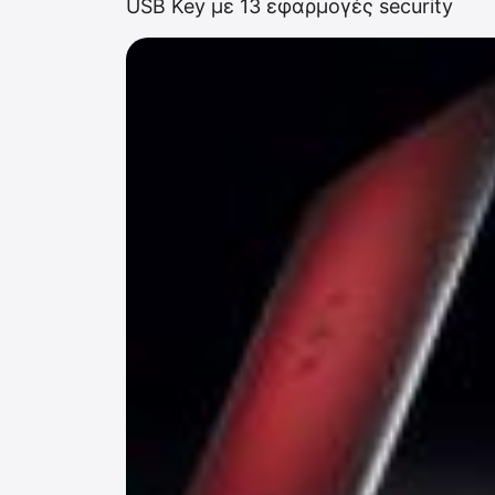
USB Key με 13 εφαρμογές security