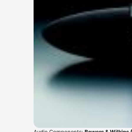
Audio Components:
Bowers & Wilkins 