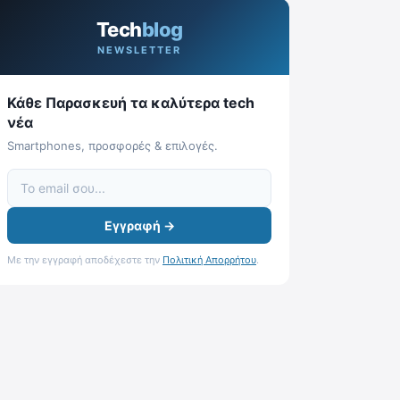
Tech
blog
NEWSLETTER
Κάθε Παρασκευή τα καλύτερα tech
νέα
Smartphones, προσφορές & επιλογές.
Εγγραφή →
Με την εγγραφή αποδέχεστε την
Πολιτική Απορρήτου
.