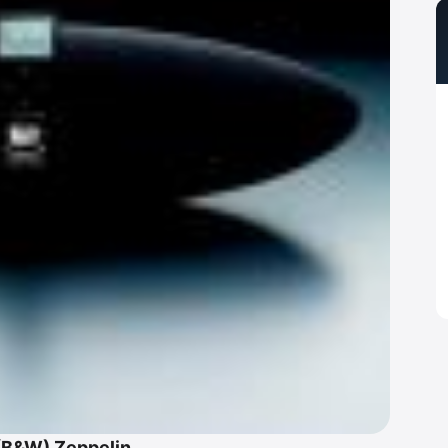
(B&W) Zeppelin