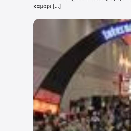
καμάρι […]