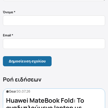
Όνομα
*
Email
*
Ροή ειδήσεων
Gear
30.07.26
Huawei MateBook Fold: Το
αναδιπλούμενο laptop με