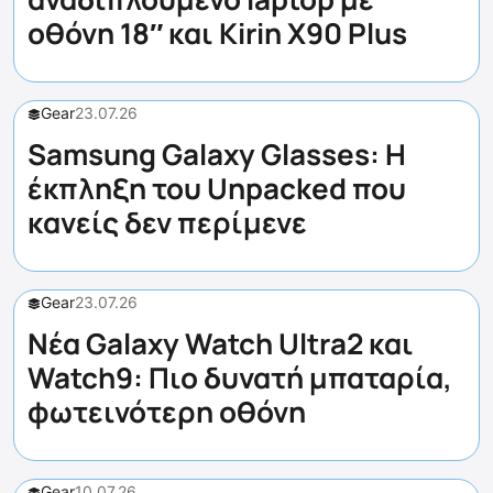
οθόνη 18″ και Kirin X90 Plus
Gear
23.07.26
Samsung Galaxy Glasses: Η
έκπληξη του Unpacked που
κανείς δεν περίμενε
Gear
23.07.26
Νέα Galaxy Watch Ultra2 και
Watch9: Πιο δυνατή μπαταρία,
φωτεινότερη οθόνη
Gear
10.07.26