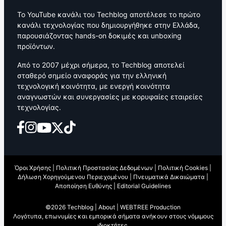
Το YouTube κανάλι του Techblog αποτέλεσε το πρώτο
κανάλι τεχνολογίας που δημιουργήθηκε στην Ελλάδα,
παρουσιάζοντας hands-on δοκιμές και unboxing
προϊόντων.
Από το 2007 μέχρι σήμερα, το Techblog αποτελεί
σταθερό σημείο αναφοράς για την ελληνική
τεχνολογική κοινότητα, με ενεργή κοινότητα
αναγνωστών και συνεργασίες με κορυφαίες εταιρείες
τεχνολογίας.
Όροι Χρήσης
|
Πολιτική Προστασίας Δεδομένων
|
Πολιτική Cookies
|
Δήλωση Χορηγούμενου Περιεχομένου
|
Πνευματικά Δικαιώματα
|
Αποποίηση Ευθύνης
|
Editorial Guidelines
©2026 Techblog |
About
|
WEBTREE Production
Λογότυπα, επωνυμίες και εμπορικά σήματα ανήκουν στους νόμιμους
ιδιοκτήτες.