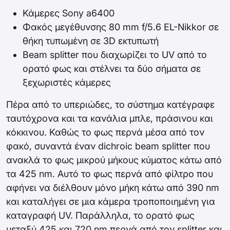
Κάμερες Sony a6400
Φακός μεγέθυνσης 80 mm f/5.6 EL-Nikkor σε
θήκη τυπωμένη σε 3D εκτυπωτή
Beam splitter που διαχωρίζει το UV από το
ορατό φως και στέλνει τα δύο σήματα σε
ξεχωριστές κάμερες
Πέρα από το υπεριώδες, το σύστημα κατέγραφε
ταυτόχρονα και τα κανάλια μπλε, πράσινου και
κόκκινου. Καθώς το φως περνά μέσα από τον
φακό, συναντά έναν dichroic beam splitter που
ανακλά το φως μικρού μήκους κύματος κάτω από
τα 425 nm. Αυτό το φως περνά από φίλτρο που
αφήνει να διέλθουν μόνο μήκη κάτω από 390 nm
και καταλήγει σε μια κάμερα τροποποιημένη για
καταγραφή UV. Παράλληλα, το ορατό φως
μεταξύ 425 και 720 nm περνά από τον splitter και