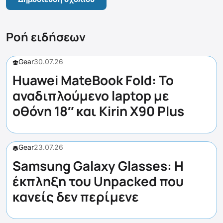
Ροή ειδήσεων
Gear
30.07.26
Huawei MateBook Fold: Το
αναδιπλούμενο laptop με
οθόνη 18″ και Kirin X90 Plus
Gear
23.07.26
Samsung Galaxy Glasses: Η
έκπληξη του Unpacked που
κανείς δεν περίμενε