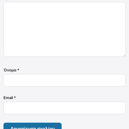
Όνομα
*
Email
*