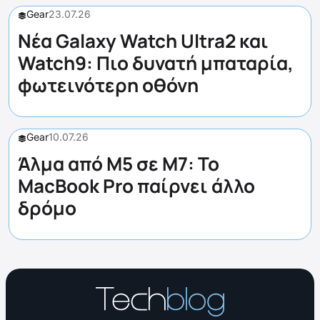
Gear
23.07.26
Νέα Galaxy Watch Ultra2 και
Watch9: Πιο δυνατή μπαταρία,
φωτεινότερη οθόνη
Gear
10.07.26
Άλμα από M5 σε M7: Το
MacBook Pro παίρνει άλλο
δρόμο