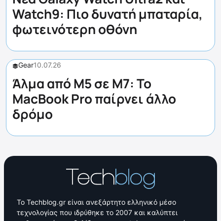
Watch9: Πιο δυνατή μπαταρία,
φωτεινότερη οθόνη
Gear
10.07.26
Άλμα από M5 σε M7: Το
MacBook Pro παίρνει άλλο
δρόμο
Το Techblog.gr είναι ανεξάρτητο ελληνικό μέσο
τεχνολογίας που ιδρύθηκε το 2007 και καλύπτει