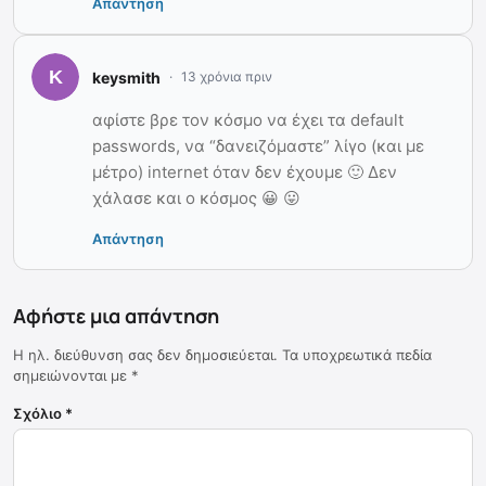
Απάντηση
keysmith
13 χρόνια πριν
αφίστε βρε τον κόσμο να έχει τα default
passwords, να “δανειζόμαστε” λίγο (και με
μέτρο) internet όταν δεν έχουμε 🙂 Δεν
χάλασε και ο κόσμος 😀 😛
Απάντηση
Αφήστε μια απάντηση
Η ηλ. διεύθυνση σας δεν δημοσιεύεται.
Τα υποχρεωτικά πεδία
σημειώνονται με
*
Σχόλιο
*