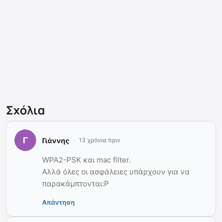
Σχόλια
Γιάννης
13 χρόνια πριν
WPA2-PSK και mac filter.
Αλλά όλες οι ασφάλειες υπάρχουν για να
παρακάμπτονται:P
Απάντηση