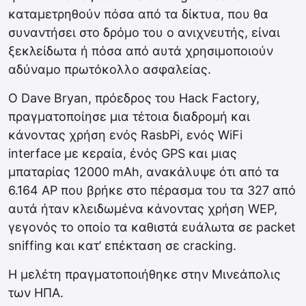
καταμετρηθούν πόσα από τα δίκτυα, που θα
συναντήσει στο δρόμο του ο ανιχνευτής, είναι
ξεκλείδωτα ή πόσα από αυτά χρησιμοποιούν
αδύναμο πρωτόκολλο ασφαλείας.
Ο Dave Bryan, πρόεδρος του Hack Factory,
πραγματοποίησε μια τέτοια διαδρομή και
κάνοντας χρήση ενός RasbPi, ενός WiFi
interface με κεραία, ένός GPS και μιας
μπαταρίας 12000 mAh, ανακάλυψε ότι από τα
6.164 AP που βρήκε στο πέρασμα του τα 327 από
αυτά ήταν κλειδωμένα κάνοντας χρήση WEP,
γεγονός το οποίο τα καθιστά ευάλωτα σε packet
sniffing και κατ’ επέκταση σε cracking.
Η μελέτη πραγματοποιήθηκε στην Μινεάπολις
των ΗΠΑ.