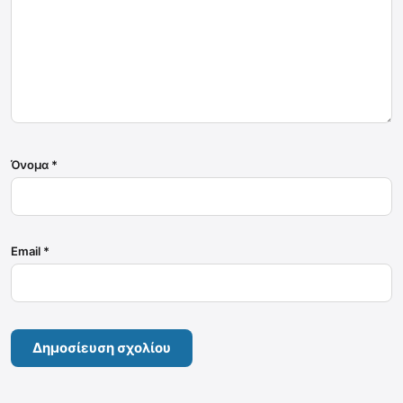
Όνομα
*
Email
*