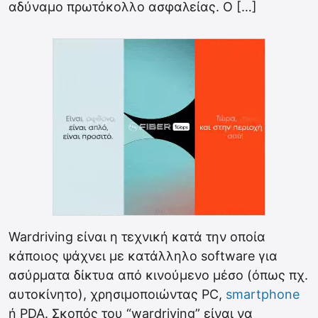
αδύναμο πρωτόκολλο ασφαλείας. Ο […]
Wardriving είναι η τεχνική κατά την οποία
κάποιος ψάχνει με κατάλληλο software για
ασύρματα δίκτυα από κινούμενο μέσο (όπως πχ.
αυτοκίνητο), χρησιμοποιώντας PC,
smartphone
ή PDA. Σκοπός του “wardriving” είναι να