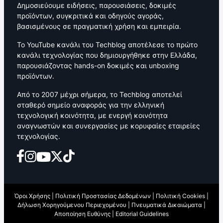
Δημοσιεύουμε ειδήσεις, παρουσιάσεις, δοκιμές
προϊόντων, συγκριτικά και οδηγούς αγοράς,
βασισμένους σε πραγματική χρήση και εμπειρία.
Το YouTube κανάλι του Techblog αποτέλεσε το πρώτο
κανάλι τεχνολογίας που δημιουργήθηκε στην Ελλάδα,
παρουσιάζοντας hands-on δοκιμές και unboxing
προϊόντων.
Από το 2007 μέχρι σήμερα, το Techblog αποτελεί
σταθερό σημείο αναφοράς για την ελληνική
τεχνολογική κοινότητα, με ενεργή κοινότητα
αναγνωστών και συνεργασίες με κορυφαίες εταιρείες
τεχνολογίας.
Όροι Χρήσης
|
Πολιτική Προστασίας Δεδομένων
|
Πολιτική Cookies
|
Δήλωση Χορηγούμενου Περιεχομένου
|
Πνευματικά Δικαιώματα
|
Αποποίηση Ευθύνης
|
Editorial Guidelines