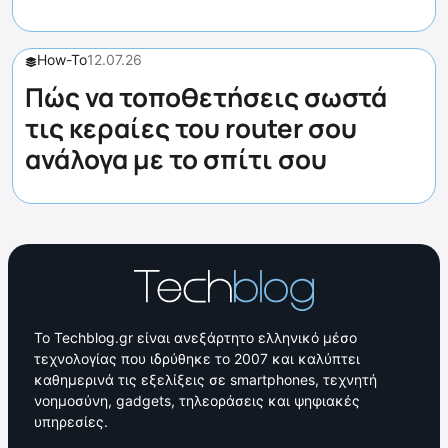
How-To
12.07.26
Πώς να τοποθετήσεις σωστά
τις κεραίες του router σου
ανάλογα με το σπίτι σου
Το Techblog.gr είναι ανεξάρτητο ελληνικό μέσο
τεχνολογίας που ιδρύθηκε το 2007 και καλύπτει
καθημερινά τις εξελίξεις σε smartphones, τεχνητή
νοημοσύνη, gadgets, τηλεοράσεις και ψηφιακές
υπηρεσίες.