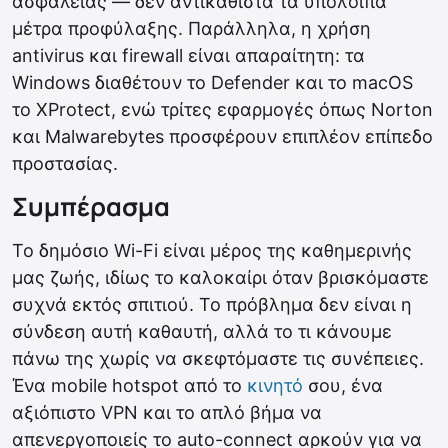
ασφάλειας — δεν αντικαθιστά τα υπόλοιπα
μέτρα προφύλαξης. Παράλληλα, η χρήση
antivirus και firewall είναι απαραίτητη: τα
Windows διαθέτουν το Defender και το macOS
το XProtect, ενώ τρίτες εφαρμογές όπως Norton
και Malwarebytes προσφέρουν επιπλέον επίπεδο
προστασίας.
Συμπέρασμα
Το δημόσιο Wi-Fi είναι μέρος της καθημερινής
μας ζωής, ιδίως το καλοκαίρι όταν βρισκόμαστε
συχνά εκτός σπιτιού. Το πρόβλημα δεν είναι η
σύνδεση αυτή καθαυτή, αλλά το τι κάνουμε
πάνω της χωρίς να σκεφτόμαστε τις συνέπειες.
Ένα mobile hotspot από το
κινητό
σου, ένα
αξιόπιστο VPN και το απλό βήμα να
απενεργοποιείς το auto-connect αρκούν για να