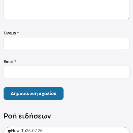
Όνομα
*
Email
*
Ροή ειδήσεων
How-To
26.07.26