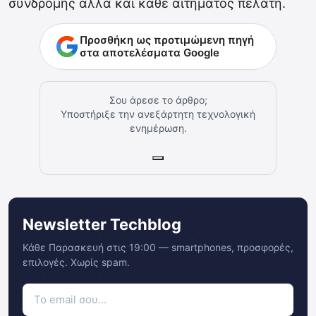
συνδρομής αλλά και κάθε αιτήματος πελάτη.
Προσθήκη ως προτιμώμενη πηγή
στα αποτελέσματα Google
Σου άρεσε το άρθρο;
Υποστήριξε την ανεξάρτητη τεχνολογική
ενημέρωση.
Newsletter Techblog
Κάθε Παρασκευή στις 19:00 — smartphones, προσφορές,
επιλογές. Χωρίς spam.