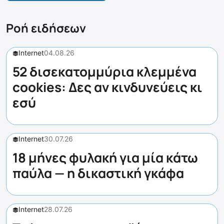
Ροή ειδήσεων
Internet
04.08.26
52 δισεκατομμύρια κλεμμένα
cookies: Δες αν κινδυνεύεις κι
εσύ
Internet
30.07.26
18 μήνες φυλακή για μία κάτω
παύλα — η δικαστική γκάφα
Internet
28.07.26