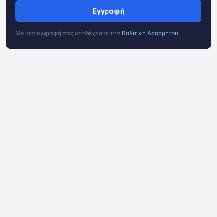
Εγγραφή
Με την εγγραφή σας αποδέχεστε την
Πολιτική Απορρήτου
.