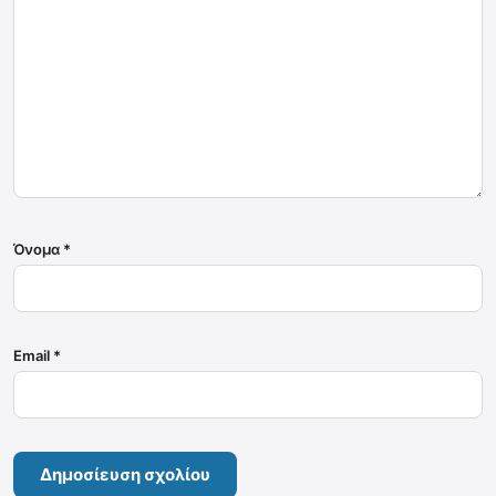
Όνομα
*
Email
*