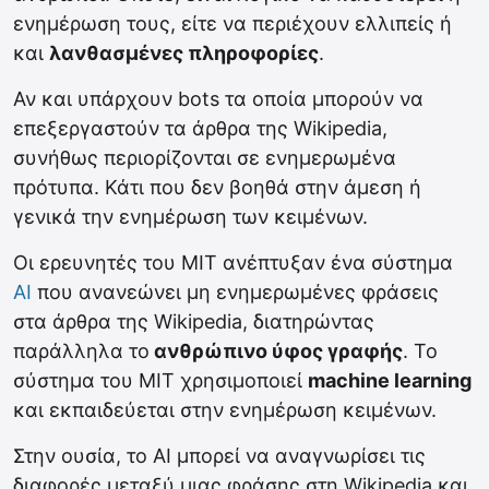
ενημέρωση τους, είτε να περιέχουν ελλιπείς ή
και
λανθασμένες πληροφορίες
.
Αν και υπάρχουν bots τα οποία μπορούν να
επεξεργαστούν τα άρθρα της Wikipedia,
συνήθως περιορίζονται σε ενημερωμένα
πρότυπα. Κάτι που δεν βοηθά στην άμεση ή
γενικά την ενημέρωση των κειμένων.
Οι ερευνητές του MIT ανέπτυξαν ένα σύστημα
AI
που ανανεώνει μη ενημερωμένες φράσεις
στα άρθρα της Wikipedia, διατηρώντας
παράλληλα το
ανθρώπινο ύφος γραφής
. Το
σύστημα του MIT χρησιμοποιεί
machine learning
και εκπαιδεύεται στην ενημέρωση κειμένων.
Στην ουσία, το AI μπορεί να αναγνωρίσει τις
διαφορές μεταξύ μιας φράσης στη Wikipedia και