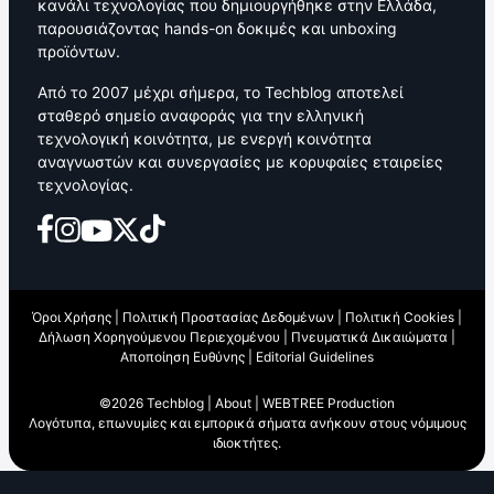
κανάλι τεχνολογίας που δημιουργήθηκε στην Ελλάδα,
παρουσιάζοντας hands-on δοκιμές και unboxing
προϊόντων.
Από το 2007 μέχρι σήμερα, το Techblog αποτελεί
σταθερό σημείο αναφοράς για την ελληνική
τεχνολογική κοινότητα, με ενεργή κοινότητα
αναγνωστών και συνεργασίες με κορυφαίες εταιρείες
τεχνολογίας.
Όροι Χρήσης
|
Πολιτική Προστασίας Δεδομένων
|
Πολιτική Cookies
|
Δήλωση Χορηγούμενου Περιεχομένου
|
Πνευματικά Δικαιώματα
|
Αποποίηση Ευθύνης
|
Editorial Guidelines
©2026 Techblog |
About
|
WEBTREE Production
Λογότυπα, επωνυμίες και εμπορικά σήματα ανήκουν στους νόμιμους
ιδιοκτήτες.