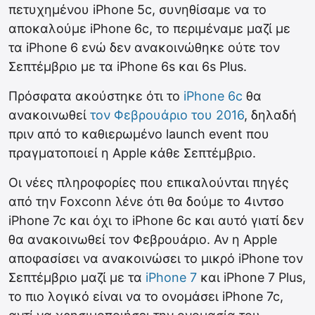
πετυχημένου iPhone 5c, συνηθίσαμε να το
αποκαλούμε iPhone 6c, το περιμέναμε μαζί με
τα iPhone 6 ενώ δεν ανακοινώθηκε ούτε τον
Σεπτέμβριο με τα iPhone 6s και 6s Plus.
Πρόσφατα ακούστηκε ότι το
iPhone 6c
θα
ανακοινωθεί
τον Φεβρουάριο του 2016
, δηλαδή
πριν από το καθιερωμένο launch event που
πραγματοποιεί η Apple κάθε Σεπτέμβριο.
Οι νέες πληροφορίες που επικαλούνται πηγές
από την Foxconn λένε ότι θα δούμε το 4ιντσο
iPhone 7c και όχι το iPhone 6c και αυτό γιατί δεν
θα ανακοινωθεί τον Φεβρουάριο. Αν η Apple
αποφασίσει να ανακοινώσει το μικρό iPhone τον
Σεπτέμβριο μαζί με τα
iPhone 7
και iPhone 7 Plus,
το πιο λογικό είναι να το ονομάσει iPhone 7c,