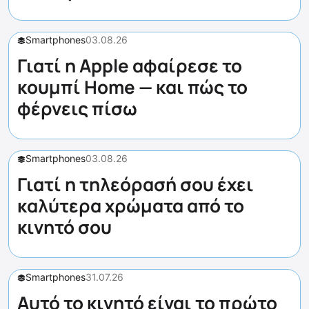
Smartphones
03.08.26
Γιατί η Apple αφαίρεσε το
κουμπί Home — και πώς το
φέρνεις πίσω
Smartphones
03.08.26
Γιατί η τηλεόρασή σου έχει
καλύτερα χρώματα από το
κινητό σου
Smartphones
31.07.26
Αυτό το κινητό είναι το πρώτο