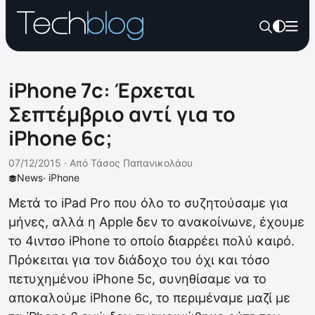
iPhone 7c: Έρχεται
Σεπτέμβριο αντί για το
iPhone 6c;
07/12/2015 ·
Από
Τάσος Παπανικολάου
News
·
iPhone
Μετά το iPad Pro που όλο το συζητούσαμε για
μήνες, αλλά η Apple δεν το ανακοίνωνε, έχουμε
το 4ιντσο iPhone το οποίο διαρρέει πολύ καιρό.
Πρόκειται για τον διάδοχο του όχι και τόσο
πετυχημένου iPhone 5c, συνηθίσαμε να το
αποκαλούμε iPhone 6c, το περιμέναμε μαζί με