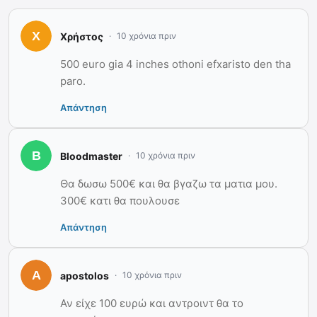
Χρήστος
10 χρόνια πριν
500 euro gia 4 inches othoni efxaristo den tha
paro.
Απάντηση
Bloodmaster
10 χρόνια πριν
Θα δωσω 500€ και θα βγαζω τα ματια μου.
300€ κατι θα πουλουσε
Απάντηση
apostolos
10 χρόνια πριν
Αν είχε 100 ευρώ και αντροιντ θα το