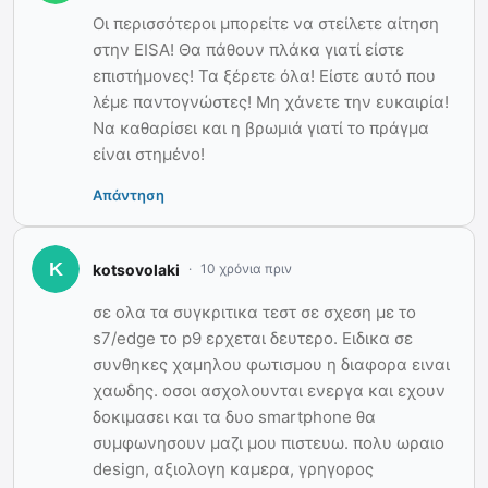
Οι περισσότεροι μπορείτε να στείλετε αίτηση
στην EISA! Θα πάθουν πλάκα γιατί είστε
επιστήμονες! Τα ξέρετε όλα! Είστε αυτό που
λέμε παντογνώστες! Μη χάνετε την ευκαιρία!
Να καθαρίσει και η βρωμιά γιατί το πράγμα
είναι στημένο!
Απάντηση
kotsovolaki
10 χρόνια πριν
σε ολα τα συγκριτικα τεστ σε σχεση με το
s7/edge το p9 ερχεται δευτερο. Ειδικα σε
συνθηκες χαμηλου φωτισμου η διαφορα ειναι
χαωδης. οσοι ασχολουνται ενεργα και εχουν
δοκιμασει και τα δυο smartphone θα
συμφωνησουν μαζι μου πιστευω. πολυ ωραιο
design, αξιολογη καμερα, γρηγορος