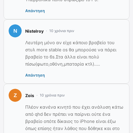
Απάντηση
Nistelroy
10 χρόνια πριν
Λευτέρη μόνο αν είχε κάποιο βραβείο του
στυλ more stable os θα μπορούσε να πάρει
βραβείο το 6s.Στα άλλα είναι πολύ
πίσω(φωτο,οθόνη,μπαταρία κτλ)…..
Απάντηση
Zois
10 χρόνια πριν
Πλέον κανένα κινητό που έχει ανάλυση κάτω
από qhd δεν πρέπει να παίρνει ούτε ένα
βραβείο οπότε δίκαιος τo iPhone είναι έξω
όπως επίσης ήταν λάθος που δόθηκε και στο