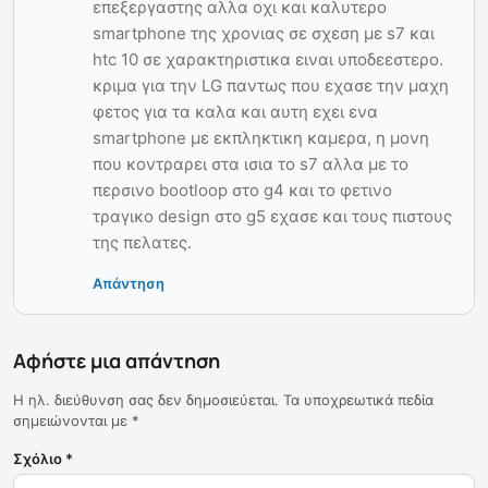
επεξεργαστης αλλα οχι και καλυτερο
smartphone της χρονιας σε σχεση με s7 και
htc 10 σε χαρακτηριστικα ειναι υποδεεστερο.
κριμα για την LG παντως που εχασε την μαχη
φετος για τα καλα και αυτη εχει ενα
smartphone με εκπληκτικη καμερα, η μονη
που κοντραρει στα ισια το s7 αλλα με το
περσινο bootloop στο g4 και το φετινο
τραγικο design στο g5 εχασε και τους πιστους
της πελατες.
Απάντηση
Αφήστε μια απάντηση
Η ηλ. διεύθυνση σας δεν δημοσιεύεται.
Τα υποχρεωτικά πεδία
σημειώνονται με
*
Σχόλιο
*