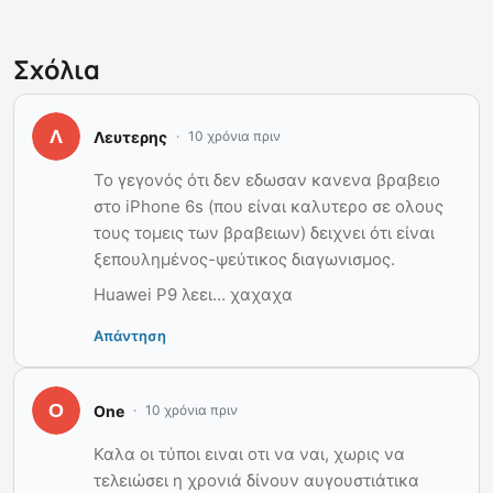
Σχόλια
Λευτερης
10 χρόνια πριν
Το γεγονός ότι δεν εδωσαν κανενα βραβειο
στο iPhone 6s (που είναι καλυτερο σε ολους
τους τομεις των βραβειων) δειχνει ότι είναι
ξεπουλημένος-ψεύτικος διαγωνισμος.
Huawei P9 λεει… χαχαχα
Απάντηση
One
10 χρόνια πριν
Καλα οι τύποι ειναι οτι να ναι, χωρις να
τελειώσει η χρονιά δίνουν αυγουστιάτικα