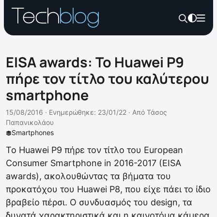
EISA awards: Το Huawei P9
πήρε τον τίτλο του καλύτερου
smartphone
15/08/2016 ·
Ενημερώθηκε: 23/01/22
·
Από
Τάσος
Παπανικολάου
Smartphones
Το Huawei P9 πήρε τον τίτλο του European
Consumer Smartphone in 2016-2017 (EISA
awards), ακολουθώντας τα βήματα του
προκατόχου του Huawei P8, που είχε πάει το ίδιο
βραβείο πέρσι. Ο συνδυασμός του design, τα
δυνατά χαρακτηριστικά και η καινοτόμα κάμερα