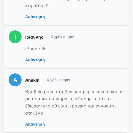
καμπάνα !!!
Απάντηση
Ιωαννης
10 χρόνια πριν
iPhone 6s
Απάντηση
Anakin
10 χρόνια πριν
Βραβείο μόνο στη Samsung πρέπει να δώσουν
με το αριστούργημα το s7 edge το ότι το
έδωσαν στο p9 είναι τραγικό και εννοείται
στημένο
Απάντηση