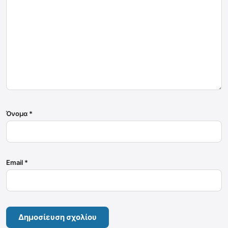
Όνομα
*
Email
*