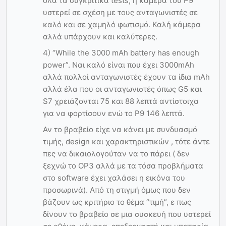
όλα τα συγκριτικά tests, η κάμερα του P9
υστερεί σε σχέση με τους ανταγωνιστές σε
καλό και σε χαμηλό φωτισμό. Καλή κάμερα
αλλά υπάρχουν και καλύτερες.
4) “While the 3000 mAh battery has enough
power”. Ναι καλό είναι που έχει 3000mAh
αλλά πολλοί ανταγωνιστές έχουν τα ίδια mAh
αλλά έλα που οι ανταγωνιστές όπως G5 και
S7 χρειάζονται 75 και 88 λεπτά αντίστοιχα
για να φορτίσουν ενώ το P9 146 λεπτά.
Αν το βραβείο είχε να κάνει με συνδυασμό
τιμής, design και χαρακτηριστικών , τότε άντε
πες να δικαιολογούταν να το πάρει ( δεν
ξεχνώ το OP3 αλλά με τα τόσα προβλήματα
στο software έχει χαλάσει η εικόνα του
προσωρινά). Από τη στιγμή όμως που δεν
βάζουν ως κριτήριο το θέμα “τιμή”, ε πως
δίνουν το βραβείο σε μια συσκευή που υστερεί