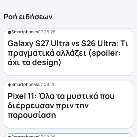
Ροή ειδήσεων
Smartphones
07.08.26
Galaxy S27 Ultra vs S26 Ultra: Τι
πραγματικά αλλάζει (spoiler:
όχι το design)
Smartphones
07.08.26
Pixel 11: Όλα τα μυστικά που
διέρρευσαν πριν την
παρουσίαση
Smartphones
07.08.26