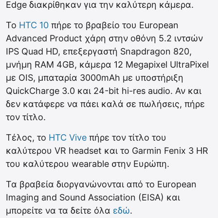
Edge διακρίθηκαν για την καλύτερη κάμερα.
Το
HTC 10
πήρε το βραβείο του European
Advanced Product χάρη στην οθόνη 5.2 ιντσών
IPS Quad HD, επεξεργαστή Snapdragon 820,
μνήμη RAM 4GB, κάμερα 12 Megapixel UltraPixel
με OIS, μπαταρία 3000mAh με υποστήριξη
QuickCharge 3.0 και 24-bit hi-res audio. Αν και
δεν κατάφερε να πάει καλά σε πωλήσεις, πήρε
τον τίτλο.
Τέλος, το
HTC Vive
πήρε τον τίτλο του
καλύτερου VR headset και το Garmin Fenix 3 HR
του καλύτερου wearable στην Ευρώπη.
Τα βραβεία διοργανώνονται από το European
Imaging and Sound Association (EISA) και
μπορείτε να τα δείτε όλα
εδώ
.