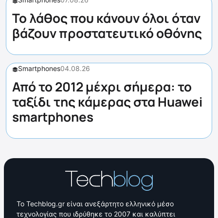
Το λάθος που κάνουν όλοι όταν
βάζουν προστατευτικό οθόνης
Smartphones
04.08.26
Από το 2012 μέχρι σήμερα: το
ταξίδι της κάμερας στα Huawei
smartphones
Το Techblog.gr είναι ανεξάρτητο ελληνικό μέσο
τεχνολογίας που ιδρύθηκε το 2007 και καλύπτει