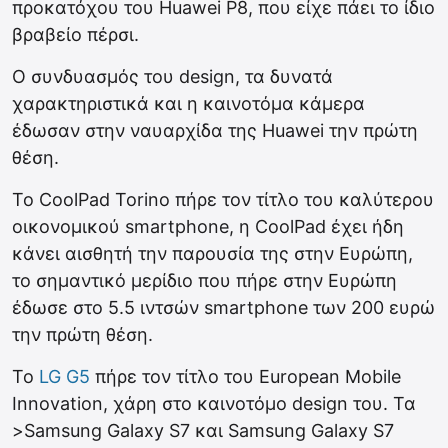
προκατόχου του Huawei P8, που είχε πάει το ίδιο
βραβείο πέρσι.
Ο συνδυασμός του design, τα δυνατά
χαρακτηριστικά και η καινοτόμα κάμερα
έδωσαν στην ναυαρχίδα της Huawei την πρώτη
θέση.
Το CoolPad Torino πήρε τον τίτλο του καλύτερου
οικονομικού smartphone, η CoolPad έχει ήδη
κάνει αισθητή την παρουσία της στην Ευρώπη,
το σημαντικό μερίδιο που πήρε στην Ευρώπη
έδωσε στο 5.5 ιντσών smartphone των 200 ευρώ
την πρώτη θέση.
Το
LG G5
πήρε τον τίτλο του European Mobile
Innovation, χάρη στο καινοτόμο design του. Τα
>Samsung Galaxy S7 και Samsung Galaxy S7