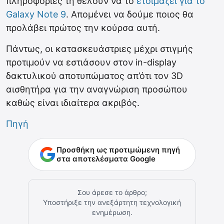
πληροφορίες τη θέλουν να το
ετοιμάζει για το
Galaxy Note 9
. Απομένει να δούμε ποιος θα
προλάβει πρώτος την κούρσα αυτή.
Πάντως, οι κατασκευάστριες μέχρι στιγμής
προτιμούν να εστιάσουν στον in-display
δακτυλικού αποτυπώματος απ’ότι τον 3D
αισθητήρα για την αναγνώριση προσώπου
καθώς είναι ιδιαίτερα ακριβός.
Πηγή
Προσθήκη ως προτιμώμενη πηγή
στα αποτελέσματα Google
Σου άρεσε το άρθρο;
Υποστήριξε την ανεξάρτητη τεχνολογική
ενημέρωση.