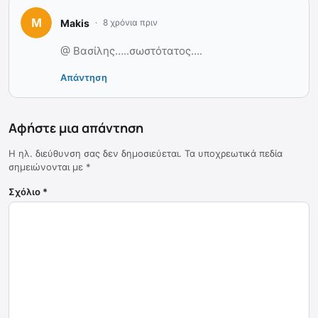
Makis
8 χρόνια πριν
@ Βασίλης…..σωστότατος….
Απάντηση
Αφήστε μια απάντηση
Η ηλ. διεύθυνση σας δεν δημοσιεύεται.
Τα υποχρεωτικά πεδία
σημειώνονται με
*
Σχόλιο
*