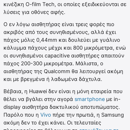
κινέζικη O-film Tech, οι οποίες εξειδικεύονται σε
λύσεις για οθόνες αφής.
Ο εν λόγω αισθητήρας είναι τρεις φορές πιο
ακριβός από τους συνηθισμένους, αλλά έχει
πάχος μόλις 0,44mm και δουλεύει με γυάλινο
κάλυμμα πάχους μέχρι και 800 μικρόμετρα, ενώ
οι συνηθισμένοι capacitive αισθητήρες απαιτούν
πάχος 200-300 μικρομέτρα. Μάλιστα, ο
αισθητήρας της Qualcomm θα λειτουργεί ακόμη
και με βρεγμένα ή λαδωμένα δάχτυλα.
Βέβαια, η Huawei δεν είναι η μόνη εταιρεία που
θέλει να βγάλει στην αγορά
smartphone
με in-
display αισθητήρα δακτυλικού αποτυπώματος.
Παρόλο που η
Vivo
πήρε την πρωτιά, η Samsung
ακόμη δεν το έχει κάνει. Οι τελευταίες