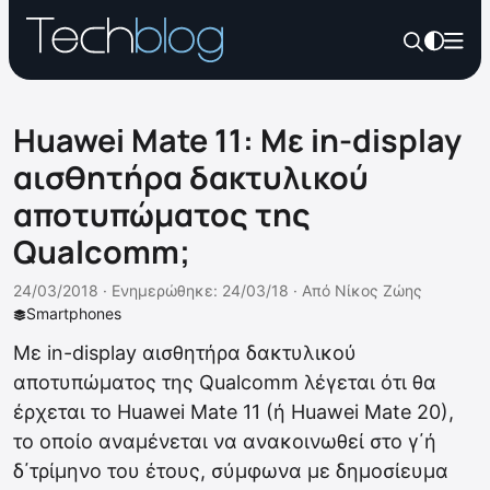
Huawei Mate 11: Με in-display
αισθητήρα δακτυλικού
αποτυπώματος της
Qualcomm;
24/03/2018 ·
Ενημερώθηκε: 24/03/18
·
Από
Νίκος Ζώης
Smartphones
Με in-display αισθητήρα δακτυλικού
αποτυπώματος της Qualcomm λέγεται ότι θα
έρχεται το Huawei Mate 11 (ή Huawei Mate 20),
το οποίο αναμένεται να ανακοινωθεί στο γ΄ή
δ΄τρίμηνο του έτους, σύμφωνα με δημοσίευμα