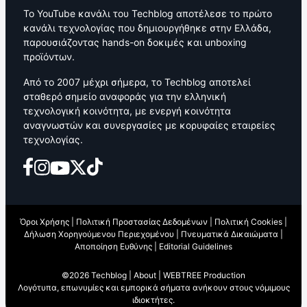
Το YouTube κανάλι του Techblog αποτέλεσε το πρώτο
κανάλι τεχνολογίας που δημιουργήθηκε στην Ελλάδα,
παρουσιάζοντας hands-on δοκιμές και unboxing
προϊόντων.
Από το 2007 μέχρι σήμερα, το Techblog αποτελεί
σταθερό σημείο αναφοράς για την ελληνική
τεχνολογική κοινότητα, με ενεργή κοινότητα
αναγνωστών και συνεργασίες με κορυφαίες εταιρείες
τεχνολογίας.
Όροι Χρήσης
|
Πολιτική Προστασίας Δεδομένων
|
Πολιτική Cookies
|
Δήλωση Χορηγούμενου Περιεχομένου
|
Πνευματικά Δικαιώματα
|
Αποποίηση Ευθύνης
|
Editorial Guidelines
©2026 Techblog |
About
|
WEBTREE Production
Λογότυπα, επωνυμίες και εμπορικά σήματα ανήκουν στους νόμιμους
ιδιοκτήτες.