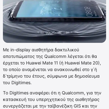
Με in-display αισθητήρα δακτυλικού
αποτυπώματος της Qualcomm λέγεται ότι θα
έρχεται το Huawei Mate 11 (ή Huawei Mate 20),
το οποίο αναμένεται να ανακοινωθεί στο γ΄ή
δ΄τρίμηνο του έτους, σύμφωνα με δημοσίευμα
του Digitimes.
Το Digitimes αναφέρει ότι η Qualcomm, για την
κατασκευή του υπερηχητικού της αισθητήρας
συνεργάζεται με την ταϊβανέζικη GIS και την