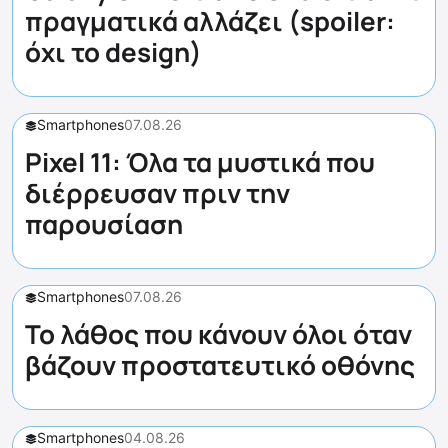
πραγματικά αλλάζει (spoiler:
όχι το design)
Smartphones
07.08.26
Pixel 11: Όλα τα μυστικά που
διέρρευσαν πριν την
παρουσίαση
Smartphones
07.08.26
Το λάθος που κάνουν όλοι όταν
βάζουν προστατευτικό οθόνης
Smartphones
04.08.26