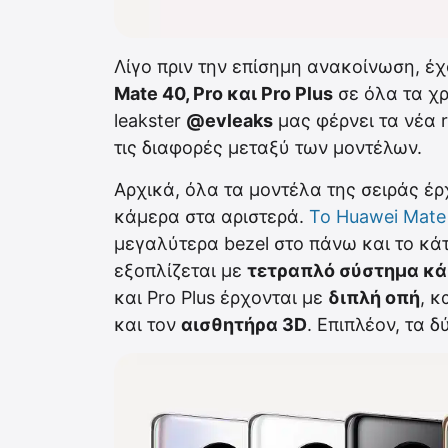
Λίγο πριν την επίσημη ανακοίνωση, 
Mate 40, Pro και Pro Plus
σε όλα τα χ
leakster
@evleaks
μας φέρνει τα νέα 
τις διαφορές μεταξύ των μοντέλων.
Αρχικά, όλα τα μοντέλα της σειράς έ
κάμερα στα αριστερά.
Το Huawei Mate
μεγαλύτερα bezel στο πάνω και το κά
εξοπλίζεται με
τετραπλό σύστημα κ
και Pro Plus έρχονται με
διπλή οπή
, κ
και τον
αισθητήρα 3D
. Επιπλέον, τα 