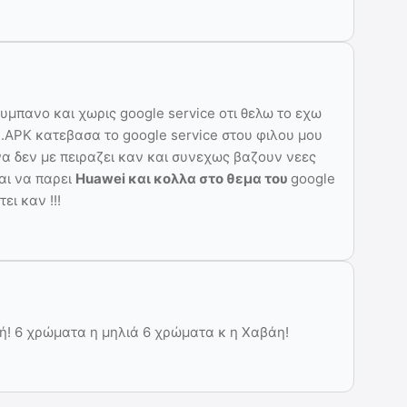
ουμπανο και χωρις google service οτι θελω το εχω
 .APK κατεβασα το google service στου φιλου μου
να δεν με πειραζει καν και συνεχως βαζουν νεες
αι να παρει
Huawei και κολλα στο θεμα του
google
ει καν !!!
φή! 6 χρώματα η μηλιά 6 χρώματα κ η Χαβάη!