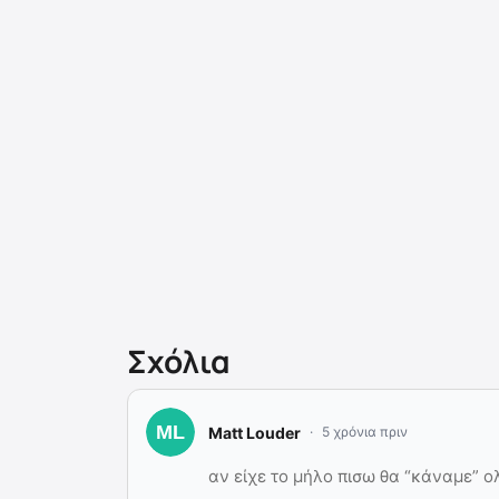
Σχόλια
Matt Louder
5 χρόνια πριν
αν είχε το μήλο πισω θα “κάναμε”