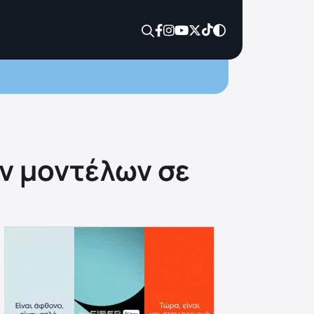
ων μοντέλων σε