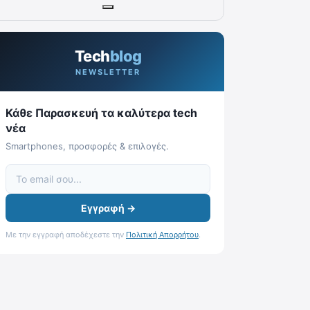
Tech
blog
NEWSLETTER
Κάθε Παρασκευή τα καλύτερα tech
νέα
Smartphones, προσφορές & επιλογές.
Εγγραφή →
Με την εγγραφή αποδέχεστε την
Πολιτική Απορρήτου
.