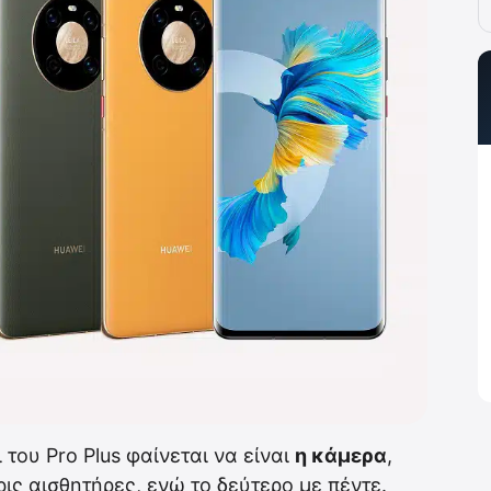
του Pro Plus φαίνεται να είναι
η κάμερα
,
ις αισθητήρες, ενώ το δεύτερο με πέντε.