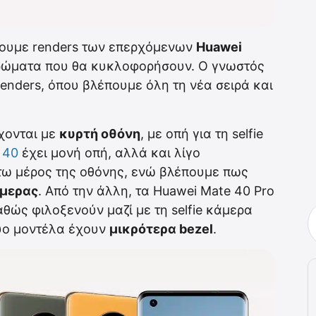
έχουμε renders των επερχόμενων
Huawei
ρώματα που θα κυκλοφορήσουν. Ο γνωστός
renders, όπου βλέπουμε όλη τη νέα σειρά και
ρχονται με
κυρτή οθόνη
, με οπή για τη selfie
 40
έχει μονή οπή, αλλά και λίγο
τω μέρος της οθόνης, ενώ βλέπουμε πως
άμερας
. Από την άλλη, τα Huawei Mate 40 Pro
αθώς φιλοξενούν μαζί με τη selfie κάμερα
δύο μοντέλα έχουν
μικρότερα bezel
.