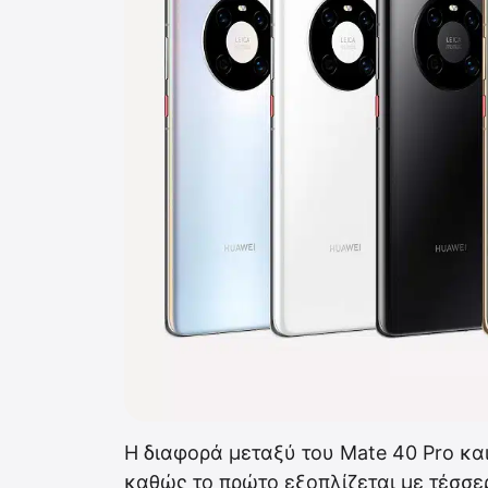
Η διαφορά μεταξύ του Mate 40 Pro και 
καθώς το πρώτο εξοπλίζεται με τέσσερ