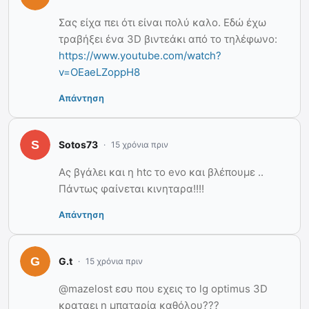
Σας είχα πει ότι είναι πολύ καλο. Εδώ έχω
τραβήξει ένα 3D βιντεάκι από το τηλέφωνο:
https://www.youtube.com/watch?
v=OEaeLZoppH8
Απάντηση
Sotos73
15 χρόνια πριν
Ας βγάλει και η htc το evo και βλέπουμε ..
Πάντως φαίνεται κινηταρα!!!!
Απάντηση
G.t
15 χρόνια πριν
@mazelost εσυ που εχεις το lg optimus 3D
κραταει η μπαταρία καθόλου???