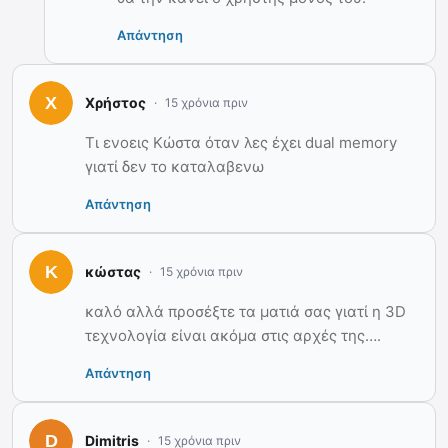
Απάντηση
Χρήστος
15 χρόνια πριν
Τι ενοεις Κώστα όταν λες έχει dual memory
γιατί δεν το καταλαβενω
Απάντηση
κώστας
15 χρόνια πριν
καλό αλλά προσέξτε τα ματιά σας γιατί η 3D
τεχνολογία είναι ακόμα στις αρχές της….
Απάντηση
Dimitris
15 χρόνια πριν