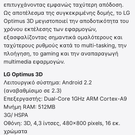
επιτυγχάνοντας εμφανώς ταχύτερη απόδοση.
Ως αποτέλεσμα της συγκεκριμένης δομής, το LG
Optimus 3D μεγιστοποιεί την αποδοτικότητα του
χρόνου εκτέλεσης των εφαρμογών,
εξασφαλίζοντας σημαντικά ομαλότερους και
ταχύτερους ρυθμούς κατά το multi-tasking, την
πλοήγηση, το gaming και την αναπαραγωγή
multimedia εφαρμογών.
LG Optimus 3D
Λειτουργικό σύστημα: Android 2.2
(αναβαθμίσιμο σε 2.3)
Επεξεργαστής: Dual-Core 1GHz ARM Cortex-A9
Μνήμη RAM: 512MB
3G/ HSPA
Οθόνη: 3D, 4,3 ίντσες, 480×800 pixels, 16 εκ.
χρώματα