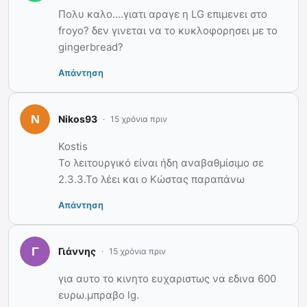
Πολυ καλο….γιατι αραγε η LG επιμενει στο
froyo? δεν γινεται να το κυκλοφορησει με το
gingerbread?
Απάντηση
Nikos93
15 χρόνια πριν
Kostis
Το λειτουργικό είναι ήδη αναβαθμίσιμο σε
2.3.3.Το λέει και ο Κώστας παραπάνω
Απάντηση
Γιάννης
15 χρόνια πριν
για αυτο το κινητο ευχαριστως να εδινα 600
ευρω.μπραβο lg.