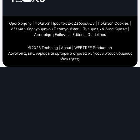
Όροι Χρήσης
|
Πολιτική Προστασίας Δεδομένων
|
Πολιτική Cookies
|
Δήλωση Χορηγούμενου Περιεχομένου
|
Πνευματικά Δικαιώματα
|
Αποποίηση Ευθύνης
|
Editorial Guidelines
©2026 Techblog |
About
|
WEBTREE Production
Λογότυπα, επωνυμίες και εμπορικά σήματα ανήκουν στους νόμιμους
ιδιοκτήτες.