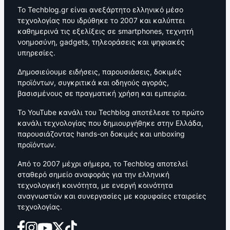
Το Techblog.gr είναι ανεξάρτητο ελληνικό μέσο
τεχνολογίας που ιδρύθηκε το 2007 και καλύπτει
καθημερινά τις εξελίξεις σε smartphones, τεχνητή
νοημοσύνη, gadgets, τηλεοράσεις και ψηφιακές
υπηρεσίες.
Δημοσιεύουμε ειδήσεις, παρουσιάσεις, δοκιμές
προϊόντων, συγκριτικά και οδηγούς αγοράς,
βασισμένους σε πραγματική χρήση και εμπειρία.
Το YouTube κανάλι του Techblog αποτέλεσε το πρώτο
κανάλι τεχνολογίας που δημιουργήθηκε στην Ελλάδα,
παρουσιάζοντας hands-on δοκιμές και unboxing
προϊόντων.
Από το 2007 μέχρι σήμερα, το Techblog αποτελεί
σταθερό σημείο αναφοράς για την ελληνική
τεχνολογική κοινότητα, με ενεργή κοινότητα
αναγνωστών και συνεργασίες με κορυφαίες εταιρείες
τεχνολογίας.