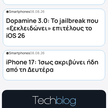
Smartphones
08.08.26
Dopamine 3.0: Το jailbreak που
«ξεκλειδώνει» επιτέλους το
iOS 26
Smartphones
08.08.26
iPhone 17: Ίσως ακριβύνει ήδη
από τη Δευτέρα