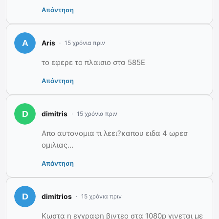
Απάντηση
Aris
15 χρόνια πριν
το εφερε το πλαισιο στα 585Ε
Απάντηση
dimitris
15 χρόνια πριν
Απο αυτονομια τι λεει?καπου ειδα 4 ωρεσ
ομιλιας…
Απάντηση
dimitrios
15 χρόνια πριν
Κωστα η εγγραφη βιντεο στα 1080p γινεται με