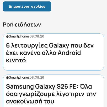
Ροή ειδήσεων
Smartphones
08.08.26
6 λειτουργίες Galaxy που δεν
έχει κανένα άλλο Android
κινητό
Smartphones
08.08.26
Samsung Galaxy S26 FE: Όλα
όσα γνωρίζουμε λίγο πριν την
ανακοίνωσή του