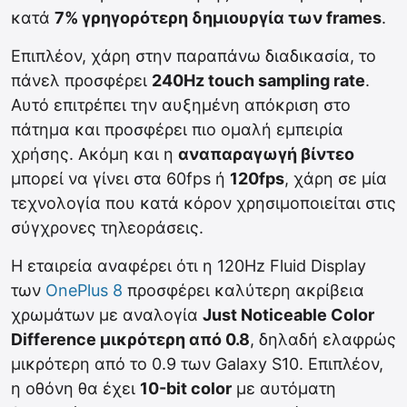
κατά
7% γρηγορότερη δημιουργία των frames
.
Επιπλέον, χάρη στην παραπάνω διαδικασία, το
πάνελ προσφέρει
240Hz touch sampling rate
.
Αυτό επιτρέπει την αυξημένη απόκριση στο
πάτημα και προσφέρει πιο ομαλή εμπειρία
χρήσης. Ακόμη και η
αναπαραγωγή βίντεο
μπορεί να γίνει στα 60fps ή
120fps
, χάρη σε μία
τεχνολογία που κατά κόρον χρησιμοποιείται στις
σύγχρονες τηλεοράσεις.
Η εταιρεία αναφέρει ότι η 120Hz Fluid Display
των
OnePlus 8
προσφέρει καλύτερη ακρίβεια
χρωμάτων με αναλογία
Just Noticeable Color
Difference μικρότερη από 0.8
, δηλαδή ελαφρώς
μικρότερη από το 0.9 των Galaxy S10. Επιπλέον,
η οθόνη θα έχει
10-bit color
με αυτόματη