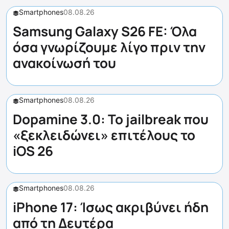
Smartphones
08.08.26
Samsung Galaxy S26 FE: Όλα
όσα γνωρίζουμε λίγο πριν την
ανακοίνωσή του
Smartphones
08.08.26
Dopamine 3.0: Το jailbreak που
«ξεκλειδώνει» επιτέλους το
iOS 26
Smartphones
08.08.26
iPhone 17: Ίσως ακριβύνει ήδη
από τη Δευτέρα