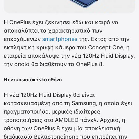
Η OnePlus έχει ξεκινήσει εδώ και καιρό να
αποκαλύπτει τα χαρακτηριστικά των
επερχόμενων
smartphones
της. Εκτός από την
εκπληκτική κρυφή κάμερα του Concept One, η
εταιρεία αποκάλυψε την νέα 120Hz Fluid Display,
την οποία θα διαθέτουν τα OnePlus 8.
Η εντυπωσιακή νέα οθόνη
Η νέα 120Hz Fluid Display θα είναι
κατασκευασμένη από τη Samsung, η οποία έχει
πραγματοποιήσει μερικές ιδιαίτερες
τροποποιήσεις στο AMOLED πάνελ. Αρχικά, η
οθόνη των OnePlus 8 έχει μία αποκλειστική
διαδικασία βελτιστοποίησης που επιτρέπει την