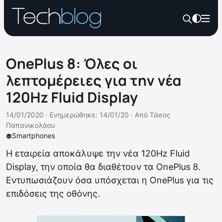
OnePlus 8: Όλες οι
λεπτομέρειες για την νέα
120Hz Fluid Display
14/01/2020 ·
Ενημερώθηκε: 14/01/20
·
Από
Τάσος
Παπανικολάου
Smartphones
Η εταιρεία αποκάλυψε την νέα 120Hz Fluid
Display, την οποία θα διαθέτουν τα OnePlus 8.
Εντυπωσιάζουν όσα υπόσχεται η OnePlus για τις
επιδόσεις της οθόνης.