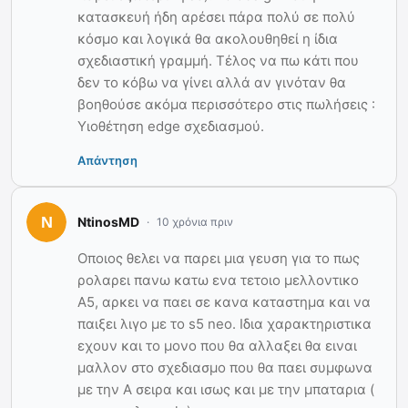
κατασκευή ήδη αρέσει πάρα πολύ σε πολύ
κόσμο και λογικά θα ακολουθηθεί η ίδια
σχεδιαστική γραμμή. Τέλος να πω κάτι που
δεν το κόβω να γίνει αλλά αν γινόταν θα
βοηθούσε ακόμα περισσότερο στις πωλήσεις :
Υιοθέτηση edge σχεδιασμού.
Απάντηση
NtinosMD
10 χρόνια πριν
Οποιος θελει να παρει μια γευση για το πως
ρολαρει πανω κατω ενα τετοιο μελλοντικο
Α5, αρκει να παει σε κανα καταστημα και να
παιξει λιγο με το s5 neo. Ιδια χαρακτηριστικα
εχουν και το μονο που θα αλλαξει θα ειναι
μαλλον στο σχεδιασμο που θα παει συμφωνα
με την Α σειρα και ισως και με την μπαταρια (