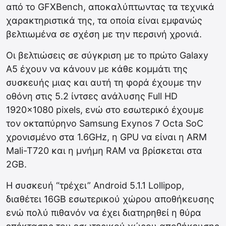
από το GFXBench, αποκαλύπτωντας τα τεχνικά
χαρακτηριστικά της, τα οποία είναι εμφανώς
βελτιωμένα σε σχέση με την περσινή χρονιά.
Οι βελτιώσεις σε σύγκριση με το πρώτο Galaxy
A5 έχουν να κάνουν με κάθε κομμάτι της
συσκευής μιας και αυτή τη φορά έχουμε την
οθόνη στις 5.2 ίντσες ανάλυσης Full HD
1920×1080 pixels, ενώ στο εσωτερικό έχουμε
τον οκταπύρηνο Samsung Exynos 7 Octa SoC
χρονισμένο στα 1.6GHz, η GPU να είναι η ARM
Mali-T720 και η μνήμη RAM να βρίσκεται στα
2GB.
Η συσκευή “τρέχει” Android 5.1.1 Lollipop,
διαθέτει 16GB εσωτερικού χώρου αποθήκευσης
ενώ πολύ πιθανόν να έχει διατηρηθεί η θύρα