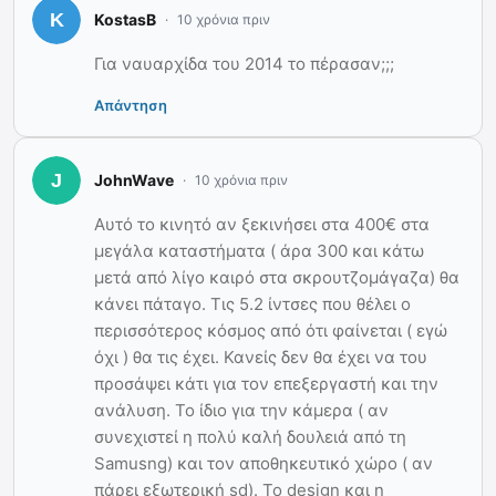
KostasB
10 χρόνια πριν
Για ναυαρχίδα του 2014 το πέρασαν;;;
Απάντηση
JohnWave
10 χρόνια πριν
Αυτό το κινητό αν ξεκινήσει στα 400€ στα
μεγάλα καταστήματα ( άρα 300 και κάτω
μετά από λίγο καιρό στα σκρουτζομάγαζα) θα
κάνει πάταγο. Τις 5.2 ίντσες που θέλει ο
περισσότερος κόσμος από ότι φαίνεται ( εγώ
όχι ) θα τις έχει. Κανείς δεν θα έχει να του
προσάψει κάτι για τον επεξεργαστή και την
ανάλυση. Το ίδιο για την κάμερα ( αν
συνεχιστεί η πολύ καλή δουλειά από τη
Samusng) και τον αποθηκευτικό χώρο ( αν
πάρει εξωτερική sd). To design και η