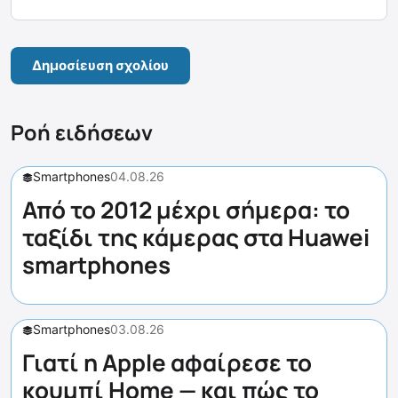
Ροή ειδήσεων
Smartphones
04.08.26
Από το 2012 μέχρι σήμερα: το
ταξίδι της κάμερας στα Huawei
smartphones
Smartphones
03.08.26
Γιατί η Apple αφαίρεσε το
κουμπί Home — και πώς το