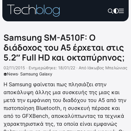
Samsung SM-A510F: Ο
διάδοχος του Α5 έρχεται στις
5.2″ Full HD και οκταπύρηνος;
02/11/2015 ·
Ενημερώθηκε: 18/01/22
·
Από
Ιάκωβος Μπελώνιας
News
·
Samsung Galaxy
Η Samsung φαίνεται πως πλησιάζει στην
αποκάλυψη άλλης μια συσκευής της μιας και
μετά την εμφάνιση του διαδόχου του Α5 από την
πιστοποίηση Bluetooth, η συσκευή πέρασε και
από το GFXBench, αποκαλύπτωντας τα τεχνικά
χαρακτηριστικά της, τα οποία είναι εμφανώς