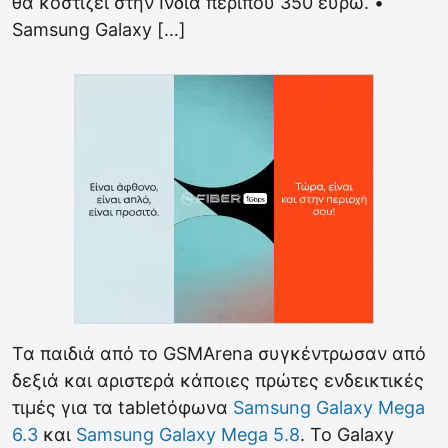
θα κοστίζει στην Ινδία περίπου 350 ευρώ. •
Samsung Galaxy […]
Τα παιδιά από το GSMArena συγκέντρωσαν από
δεξιά και αριστερά κάποιες πρώτες ενδεικτικές
τιμές για τα tabletόφωνα
Samsung Galaxy Mega
6.3
και
Samsung Galaxy Mega 5.8
. Το Galaxy