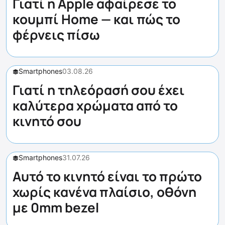
Γιατί η Apple αφαίρεσε το
κουμπί Home — και πώς το
φέρνεις πίσω
Smartphones
03.08.26
Γιατί η τηλεόρασή σου έχει
καλύτερα χρώματα από το
κινητό σου
Smartphones
31.07.26
Αυτό το κινητό είναι το πρώτο
χωρίς κανένα πλαίσιο, οθόνη
με 0mm bezel