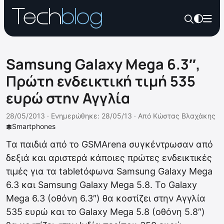
Samsung Galaxy Mega 6.3″,
Πρώτη ενδεικτική τιμή 535
ευρώ στην Αγγλία
28/05/2013 ·
Ενημερώθηκε: 28/05/13
·
Από
Κώστας Βλαχάκης
Smartphones
Τα παιδιά από το GSMArena συγκέντρωσαν από
δεξιά και αριστερά κάποιες πρώτες ενδεικτικές
τιμές για τα tabletόφωνα Samsung Galaxy Mega
6.3 και Samsung Galaxy Mega 5.8. Το Galaxy
Mega 6.3 (οθόνη 6.3″) θα κοστίζει στην Αγγλία
535 ευρώ και το Galaxy Mega 5.8 (οθόνη 5.8″)