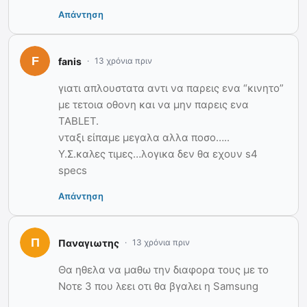
Απάντηση
fanis
13 χρόνια πριν
γιατι απλουστατα αντι να παρεις ενα “κινητο”
με τετοια οθονη και να μην παρεις ενα
TABLET.
νταξι είπαμε μεγαλα αλλα ποσο…..
Υ.Σ.καλες τιμες…λογικα δεν θα εχουν s4
specs
Απάντηση
Παναγιωτης
13 χρόνια πριν
Θα ηθελα να μαθω την διαφορα τους με το
Νοτε 3 που λεει οτι θα βγαλει η Samsung