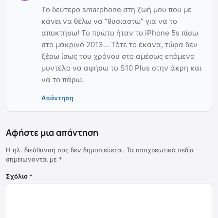
Το δεύτερο smarphone στη ζωή μου που με
κάνει να θέλω να “θυσιαστώ” για να το
αποκτήσω! Το πρώτο ήταν το iPhone 5s πίσω
στο μακρινό 2013… Τότε το έκανα, τώρα δεν
ξέρω ίσως του χρόνου στο αμέσως επόμενο
μοντέλο να αφήσω το S10 Plus στην άκρη και
να το πάρω.
Απάντηση
Αφήστε μια απάντηση
Η ηλ. διεύθυνση σας δεν δημοσιεύεται.
Τα υποχρεωτικά πεδία
σημειώνονται με
*
Σχόλιο
*