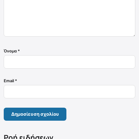
Όνομα
*
Email
*
Ροή ειδήσεων