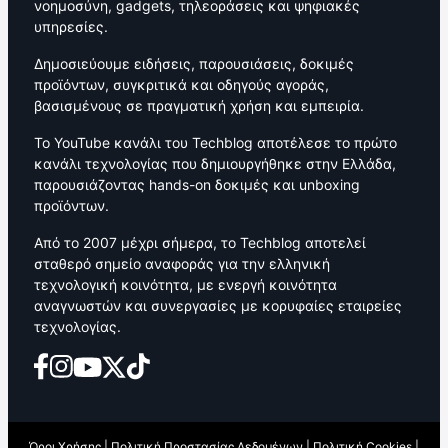
νοημοσύνη, gadgets, τηλεοράσεις και ψηφιακές
υπηρεσίες.
Δημοσιεύουμε ειδήσεις, παρουσιάσεις, δοκιμές
προϊόντων, συγκριτικά και οδηγούς αγοράς,
βασισμένους σε πραγματική χρήση και εμπειρία.
Το YouTube κανάλι του Techblog αποτέλεσε το πρώτο
κανάλι τεχνολογίας που δημιουργήθηκε στην Ελλάδα,
παρουσιάζοντας hands-on δοκιμές και unboxing
προϊόντων.
Από το 2007 μέχρι σήμερα, το Techblog αποτελεί
σταθερό σημείο αναφοράς για την ελληνική
τεχνολογική κοινότητα, με ενεργή κοινότητα
αναγνωστών και συνεργασίες με κορυφαίες εταιρείες
τεχνολογίας.
Όροι Χρήσης
|
Πολιτική Προστασίας Δεδομένων
|
Πολιτική Cookies
|