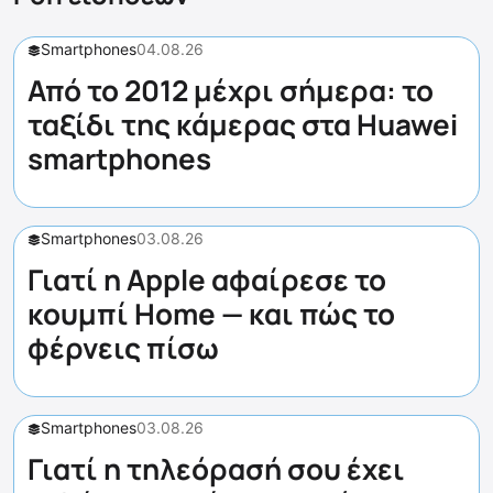
Smartphones
04.08.26
Από το 2012 μέχρι σήμερα: το
ταξίδι της κάμερας στα Huawei
smartphones
Smartphones
03.08.26
Γιατί η Apple αφαίρεσε το
κουμπί Home — και πώς το
φέρνεις πίσω
Smartphones
03.08.26
Γιατί η τηλεόρασή σου έχει