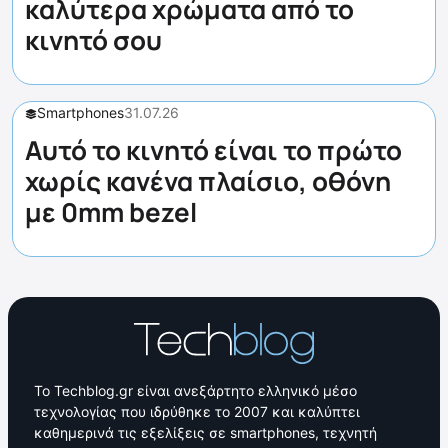
καλύτερα χρώματα από το
κινητό σου
Smartphones
31.07.26
Αυτό το κινητό είναι το πρώτο
χωρίς κανένα πλαίσιο, οθόνη
με 0mm bezel
Το Techblog.gr είναι ανεξάρτητο ελληνικό μέσο
τεχνολογίας που ιδρύθηκε το 2007 και καλύπτει
καθημερινά τις εξελίξεις σε smartphones, τεχνητή