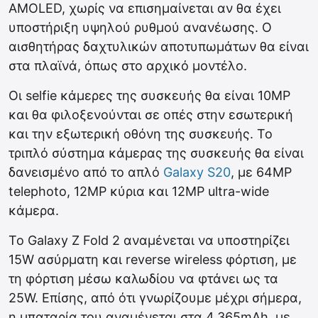
AMOLED, χωρίς να επισημαίνεται αν θα έχει
υποστήριξη υψηλού ρυθμού ανανέωσης. Ο
αισθητήρας δαχτυλικών αποτυπωμάτων θα είναι
στα πλαϊνά, όπως στο αρχικό μοντέλο.
Οι selfie κάμερες της συσκευής θα είναι 10MP
και θα φιλοξενούνται σε οπές στην εσωτερική
και την εξωτερική οθόνη της συσκευής. Το
τριπλό σύστημα κάμερας της συσκευής θα είναι
δανεισμένο από το απλό
Galaxy S20
, με 64MP
telephoto, 12MP κύρια και 12MP ultra-wide
κάμερα.
Το Galaxy Z Fold 2 αναμένεται να υποστηρίζει
15W ασύρματη και reverse wireless φόρτιση, με
τη φόρτιση μέσω καλωδίου να φτάνει ως τα
25W. Επίσης, από ότι γνωρίζουμε μέχρι σήμερα,
η μπαταρία του αναμένεται στα 4.365mAh, με