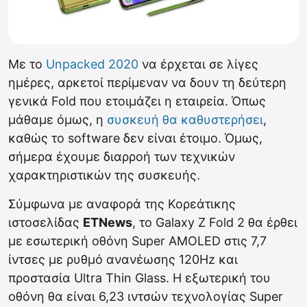
Με το
Unpacked 2020
να έρχεται σε λίγες
ημέρες, αρκετοί περίμεναν να δουν τη δεύτερη
γενικά Fold που ετοιμάζει η εταιρεία. Όπως
μάθαμε όμως, η
συσκευή θα καθυστερήσει
,
καθώς το software δεν είναι έτοιμο. Όμως,
σήμερα έχουμε διαρροή των τεχνικών
χαρακτηριστικών της συσκευής.
Σύμφωνα με αναφορά της Κορεάτικης
ιστοσελίδας
ETNews
, το Galaxy Z Fold 2 θα έρθει
με εσωτερική οθόνη Super AMOLED στις 7,7
ίντσες με ρυθμό ανανέωσης 120Hz και
προστασία Ultra Thin Glass. Η εξωτερική του
οθόνη θα είναι 6,23 ιντσών τεχνολογίας Super