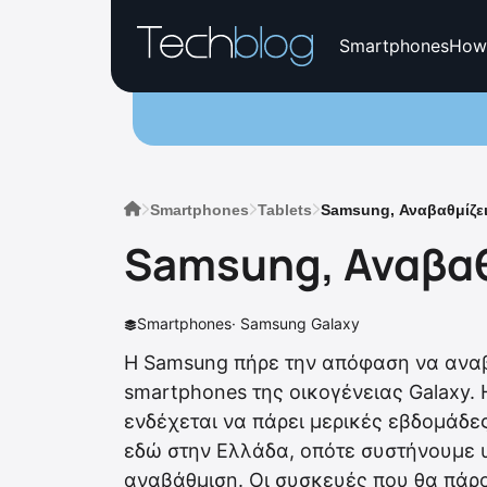
Smartphones
How
Smartphones
Tablets
Samsung, Αναβαθμίζει 
Samsung, Αναβαθμ
Smartphones
·
Samsung Galaxy
Η Samsung πήρε την απόφαση να αναβα
smartphones της οικογένειας Galaxy.
ενδέχεται να πάρει μερικές εβδομάδε
εδώ στην Ελλάδα, οπότε συστήνουμε υ
αναβάθμιση. Οι συσκευές που θα πάρ