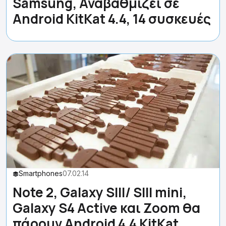
Samsung, Αναβαθμίζει σε
Android KitKat 4.4, 14 συσκευές
Smartphones
07.02.14
Note 2, Galaxy SΙΙΙ/ SΙΙΙ mini,
Galaxy S4 Active και Zoom θα
πάρουν Android 4.4 KitKat