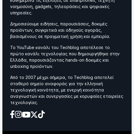
καθημερινά τις εξελίξεις σε smartphones, τεχνητή
νοημοσύνη, gadgets, τηλεοράσεις και ψηφιακές
υπηρεσίες.
Δημοσιεύουμε ειδήσεις, παρουσιάσεις, δοκιμές
προϊόντων, συγκριτικά και οδηγούς αγοράς,
βασισμένους σε πραγματική χρήση και εμπειρία.
Το YouTube κανάλι του Techblog αποτέλεσε το
πρώτο κανάλι τεχνολογίας που δημιουργήθηκε στην
Ελλάδα, παρουσιάζοντας hands-on δοκιμές και
unboxing προϊόντων.
Από το 2007 μέχρι σήμερα, το Techblog αποτελεί
σταθερό σημείο αναφοράς για την ελληνική
τεχνολογική κοινότητα, με ενεργή κοινότητα
αναγνωστών και συνεργασίες με κορυφαίες εταιρείες
τεχνολογίας.