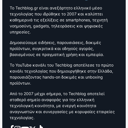
Το Techblog.gr είναι ανεξάρτητο ελληνικό μέσο
τεχνολογίας που ιδρύθηκε το 2007 και καλύπτει
καθημερινά τις εξελίξεις σε smartphones, τεχνητή
νοημοσύνη, gadgets, τηλεοράσεις και ψηφιακές
υπηρεσίες.
Δημοσιεύουμε ειδήσεις, παρουσιάσεις, δοκιμές
προϊόντων, συγκριτικά και οδηγούς αγοράς,
βασισμένους σε πραγματική χρήση και εμπειρία.
Το YouTube κανάλι του Techblog αποτέλεσε το πρώτο
κανάλι τεχνολογίας που δημιουργήθηκε στην Ελλάδα,
παρουσιάζοντας hands-on δοκιμές και unboxing
προϊόντων.
Από το 2007 μέχρι σήμερα, το Techblog αποτελεί
σταθερό σημείο αναφοράς για την ελληνική
τεχνολογική κοινότητα, με ενεργή κοινότητα
αναγνωστών και συνεργασίες με κορυφαίες εταιρείες
τεχνολογίας.