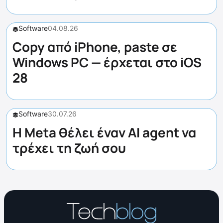
Software
04.08.26
Copy από iPhone, paste σε
Windows PC — έρχεται στο iOS
28
Software
30.07.26
Η Meta θέλει έναν AI agent να
τρέχει τη ζωή σου