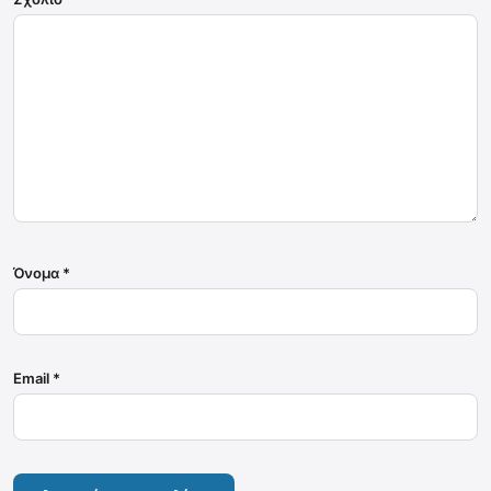
Όνομα
*
Email
*