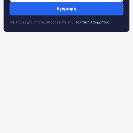
Εγγραφή
Με την εγγραφή σας αποδέχεστε την
Πολιτική Απορρήτου
.