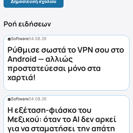
Ροή ειδήσεων
Software
04.08.26
Ρύθμισε σωστά το VPN σου στο
Android — αλλιώς
προστατεύεσαι μόνο στα
χαρτιά!
Software
04.08.26
Η εξέταση-φιάσκο του
Μεξικού: όταν το AI δεν αρκεί
για να σταματήσει την απάτη