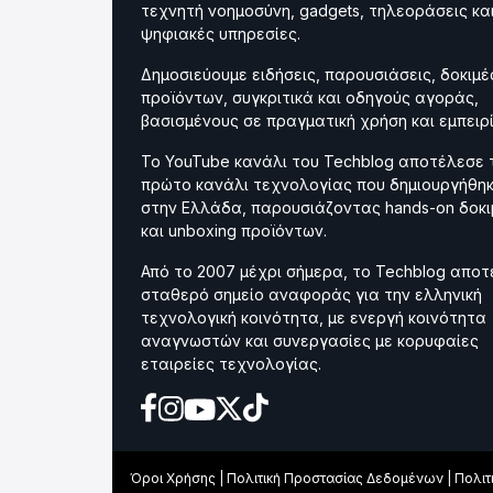
τεχνητή νοημοσύνη, gadgets, τηλεοράσεις κα
ψηφιακές υπηρεσίες.
Δημοσιεύουμε ειδήσεις, παρουσιάσεις, δοκιμέ
προϊόντων, συγκριτικά και οδηγούς αγοράς,
βασισμένους σε πραγματική χρήση και εμπειρί
Το YouTube κανάλι του Techblog αποτέλεσε 
πρώτο κανάλι τεχνολογίας που δημιουργήθη
στην Ελλάδα, παρουσιάζοντας hands-on δοκι
και unboxing προϊόντων.
Από το 2007 μέχρι σήμερα, το Techblog αποτ
σταθερό σημείο αναφοράς για την ελληνική
τεχνολογική κοινότητα, με ενεργή κοινότητα
αναγνωστών και συνεργασίες με κορυφαίες
εταιρείες τεχνολογίας.
Όροι Χρήσης
|
Πολιτική Προστασίας Δεδομένων
|
Πολιτ