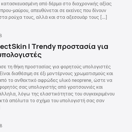
ι κατασκευασμένη από δέρμα στο διαχρονικής αξίας
πρου-μαύρου, απευθύνεται σε εκείνες που δίνουν
 στα ρούχα τους, αλλά και στα αξεσουάρ τους […]
8
fectSkin | Trendy προστασία για
υπολογιστές
ασε τη θήκη προστασίας για φορητούς υπολογιστές
. Είναι διαθέσιμη σε έξι μοντέρνους χρωματισμούς και
πό το ανθεκτικό αφρώδες υλικό neoprene, ώστε να
φορητός σας υπολογιστής από γρατσουνιές και
λληλα, λόγω της ελαστικότητας του συγκεκριμένου
ποκτά απόλυτα το σχήμα του υπολογιστή σας σαν
]
08