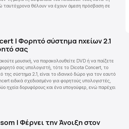
ώ ταυτόχρονα θέλουν να έχουν άμεση πρόσβαση σε
cert | Φορητό σύστημα ηχείων 2.1
ρητό σας
 ακούτε μουσική, να παρακολουθείτε DVD ή να παίζετε
φορητό σας υπολογιστή, τότε το Dicota Concert, το
ό της σύστημα 2.1, είναι το ιδανικό δώρο για τον εαυτό
ncert ειδικά σχεδιασμένο για φορητούς υπολογιστές,
δύο ηχεία δορυφόρους και ένα υπογούφερ, ενώ παρέχει
ssom | Φέρνει την Άνοιξη στον