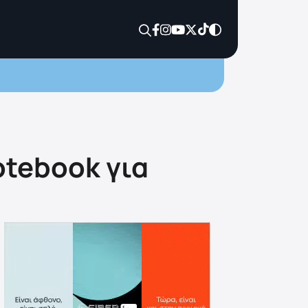
otebook για