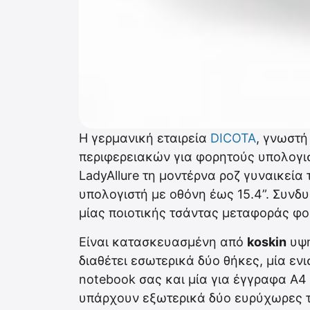
Η γερμανική εταιρεία
DICOTA
, γνωστή
περιφερειακών για φορητούς υπολογι
LadyAllure τη μοντέρνα ροζ γυναικεία
υπολογιστή με οθόνη έως 15.4”. Συνδυ
μίας ποιοτικής τσάντας μεταφοράς φο
Είναι κατασκευασμένη από
koskin
υψη
διαθέτει εσωτερικά δύο θήκες, μία ε
notebook σας και μία για έγγραφα Α4 
υπάρχουν εξωτερικά δύο ευρύχωρες τσ