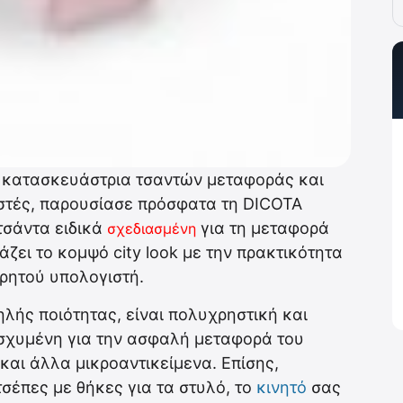
 κατασκευάστρια τσαντών μεταφοράς και
στές, παρουσίασε πρόσφατα τη DICOTA
 τσάντα ειδικά
για τη μεταφορά
σχεδιασμένη
άζει το κομψό city look με την πρακτικότητα
ρητού υπολογιστή.
λής ποιότητας, είναι πολυχρηστική και
νισχυμένη για την ασφαλή μεταφορά του
και άλλα μικροαντικείμενα. Επίσης,
έπες με θήκες για τα στυλό, το
κινητό
σας