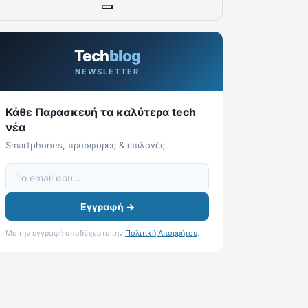
Tech
blog
NEWSLETTER
Κάθε Παρασκευή τα καλύτερα tech
νέα
Smartphones, προσφορές & επιλογές.
Εγγραφή →
Με την εγγραφή αποδέχεστε την
Πολιτική Απορρήτου
.