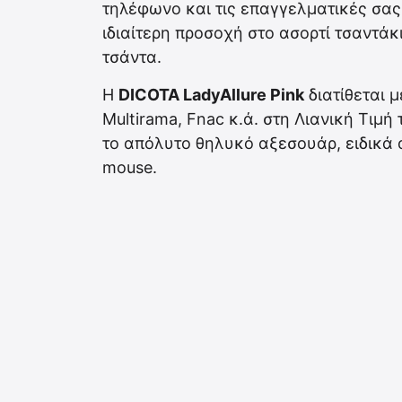
τηλέφωνο και τις επαγγελματικές σας
ιδιαίτερη προσοχή στο ασορτί τσαντάκ
τσάντα.
Η
DICOTA LadyAllure Pink
διατίθεται 
Multirama, Fnac κ.ά. στη Λιανική Τιμή
το απόλυτο θηλυκό αξεσουάρ, ειδικά 
mouse.