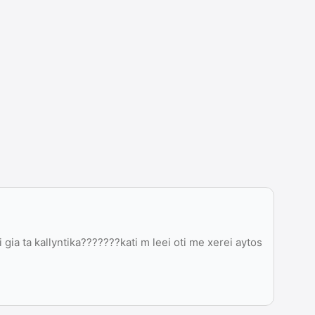
aki gia ta kallyntika???????kati m leei oti me xerei aytos