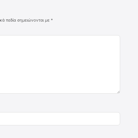
κά πεδία σημειώνονται με
*