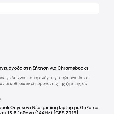
ρνει άνοδο στη ζήτηση για Chromebooks
analys δείχνουν ότι η ανάγκη για τηλεργασία και
αν οι καθοριστικοί παράγοντες της ζήτησης σε
9
ook Odyssey: Νέο gaming laptop με GeForce
αι 15.6’’ οθόνη (144Hz) [CES 2019]