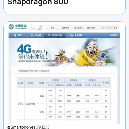
Snapdragon 800
Smartphones
09.12.13