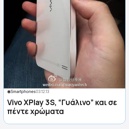
Smartphones
03.12.13
Vivo XPlay 3S, “Γυάλινο” και σε
πέντε χρώματα