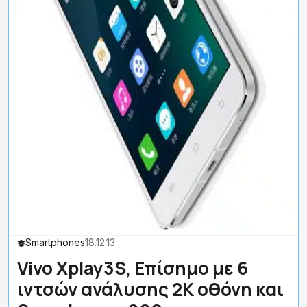
Smartphones
18.12.13
Vivo Xplay3S, Επίσημο με 6
ιντσών ανάλυσης 2Κ οθόνη και