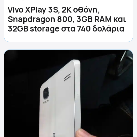
Vivo XPlay 3S, 2Κ οθόνη,
Snapdragon 800, 3GB RAM και
32GB storage στα 740 δολάρια