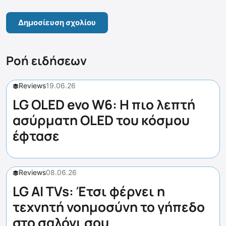
Ροή ειδήσεων
Reviews
19.06.26
LG OLED evo W6: Η πιο λεπτή
ασύρματη OLED του κόσμου
έφτασε
Reviews
08.06.26
LG AI TVs: Έτσι φέρνει η
τεχνητή νοημοσύνη το γήπεδο
στο σαλόνι σου