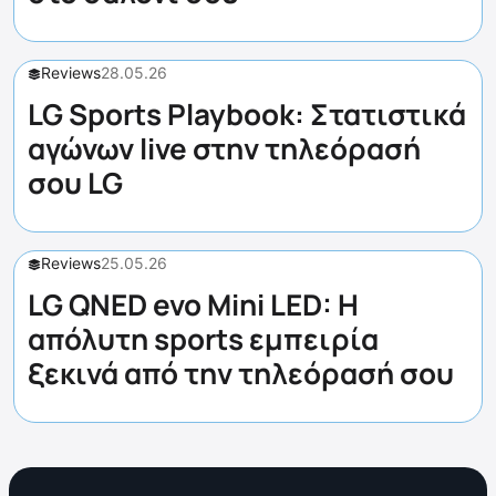
Reviews
28.05.26
LG Sports Playbook: Στατιστικά
αγώνων live στην τηλεόρασή
σου LG
Reviews
25.05.26
LG QNED evo Mini LED: Η
απόλυτη sports εμπειρία
ξεκινά από την τηλεόρασή σου