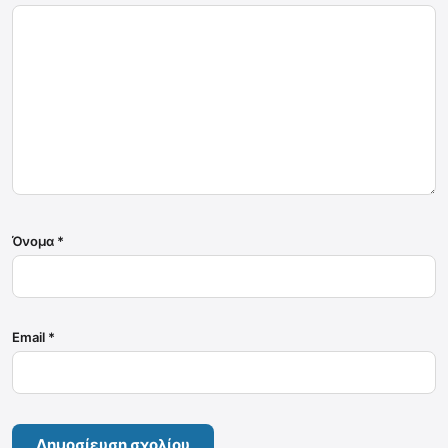
Όνομα
*
Email
*