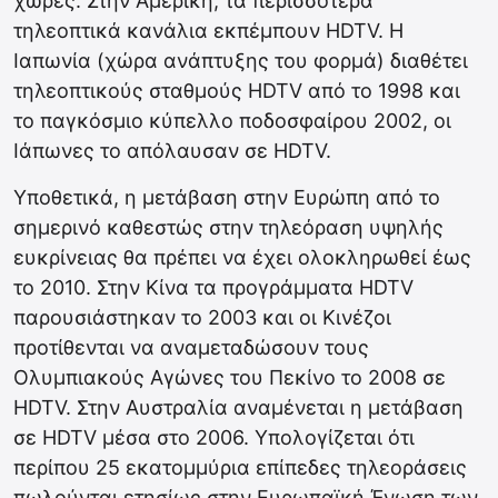
χώρες. Στην Αμερική, τα περισσότερα
τηλεοπτικά κανάλια εκπέμπουν HDTV. Η
Ιαπωνία (χώρα ανάπτυξης του φορμά) διαθέτει
τηλεοπτικούς σταθμούς HDTV από το 1998 και
το παγκόσμιο κύπελλο ποδοσφαίρου 2002, οι
Ιάπωνες το απόλαυσαν σε HDTV.
Υποθετικά, η μετάβαση στην Ευρώπη από το
σημερινό καθεστώς στην τηλεόραση υψηλής
ευκρίνειας θα πρέπει να έχει ολοκληρωθεί έως
το 2010. Στην Κίνα τα προγράμματα HDTV
παρουσιάστηκαν το 2003 και οι Κινέζοι
προτίθενται να αναμεταδώσουν τους
Ολυμπιακούς Αγώνες του Πεκίνο το 2008 σε
HDTV. Στην Αυστραλία αναμένεται η μετάβαση
σε HDTV μέσα στο 2006. Υπολογίζεται ότι
περίπου 25 εκατομμύρια επίπεδες τηλεοράσεις
πωλούνται ετησίως στην Ευρωπαϊκή Ένωση των