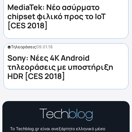
MediaTek: Νέο ασύρματο
chipset φιλικό προς το IoT
[CES 2018]
Τηλεοράσεις
09.01.18
Sony: Νέες 4K Android
τηλεοράσεις με υποστήριξη
HDR [CES 2018]
Το Techblog.gr είναι ανεξάρτητο ελληνικό μέσο