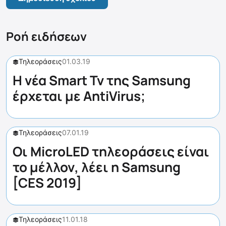
Ροή ειδήσεων
Τηλεοράσεις
01.03.19
Η νέα Smart Tv της Samsung
έρχεται με AntiVirus;
Τηλεοράσεις
07.01.19
Οι MicroLED τηλεοράσεις είναι
το μέλλον, λέει η Samsung
[CES 2019]
Τηλεοράσεις
11.01.18