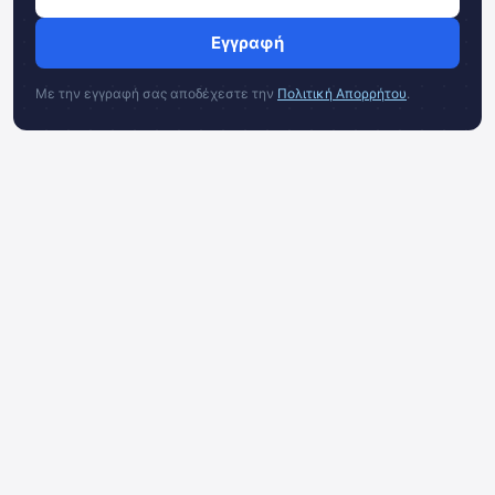
Εγγραφή
Με την εγγραφή σας αποδέχεστε την
Πολιτική Απορρήτου
.