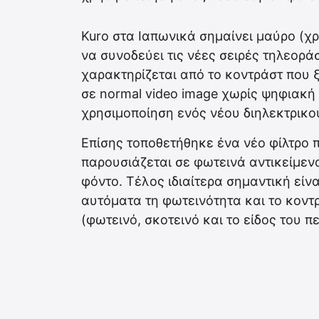
Kuro στα Ιαπωνικά σημαίνει μαύρο (χρ
να συνοδεύει τις νέες σειρές τηλεορά
χαρακτηρίζεται από το κοντράστ που ξ
σε normal video image χωρίς ψηφιακή
χρησιμοποίηση ενός νέου διηλεκτρικού
Επίσης τοποθετήθηκε ένα νέο φίλτρο 
παρουσιάζεται σε φωτεινά αντικείμεν
φόντο. Τέλος ιδιαίτερα σημαντική είν
αυτόματα τη φωτεινότητα και το κον
(φωτεινό, σκοτεινό και το είδος του π