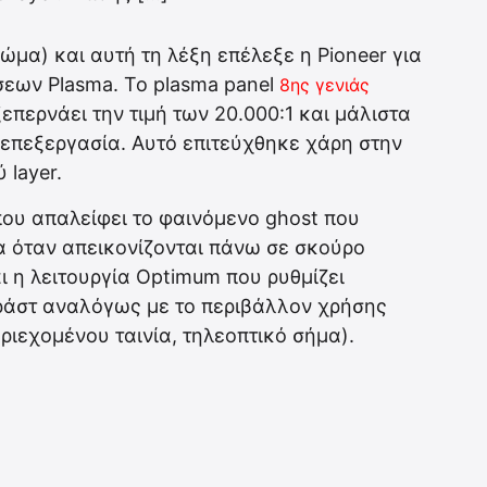
ώμα) και αυτή τη λέξη επέλεξε η Pioneer για
σεων Plasma. Το plasma panel
8ης γενιάς
επερνάει την τιμή των 20.000:1 και μάλιστα
 επεξεργασία. Αυτό επιτεύχθηκε χάρη στην
 layer.
που απαλείφει το φαινόμενο ghost που
α όταν απεικονίζονται πάνω σε σκούρο
αι η λειτουργία Optimum που ρυθμίζει
τράστ αναλόγως με το περιβάλλον χρήσης
εριεχομένου ταινία, τηλεοπτικό σήμα).