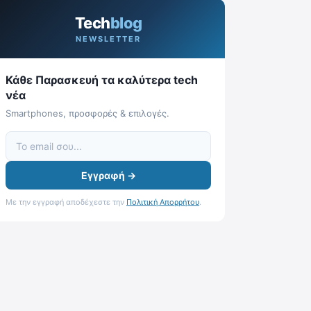
Tech
blog
NEWSLETTER
Κάθε Παρασκευή τα καλύτερα tech
νέα
Smartphones, προσφορές & επιλογές.
Εγγραφή →
Με την εγγραφή αποδέχεστε την
Πολιτική Απορρήτου
.