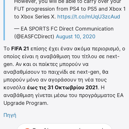
However, you will be able to carry over your
FUT progression from PS4 to PS5 and Xbox 1
to Xbox Series X.
https://t.co/mUqU3zcAud
— EA SPORTS FC Direct Communication
(@EASFCDirect)
August 10, 2020
Το
FIFA 21
επίσης έχει έναν ακόμα περιορισμό, ο
οποίος είναι η αναβάθμιση του τίτλου σε next-
gen. Αν και οι παίκτες μπορούν να
αναβαθμίσουν το παιχνίδι σε next-gen, θα
μπορούν μόνο αν αγοράσουν τη νέα τους
κονσόλα
έως τις 31 Οκτωβρίου 2021
. Η
αναβάθμιση γίνεται μέσω του προγράμματος EA
Upgrade Program.
Πηγή