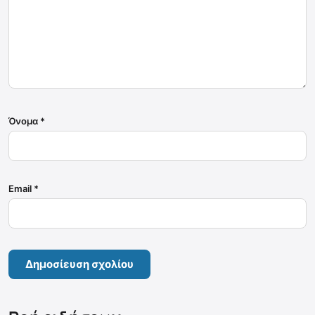
Όνομα
*
Email
*