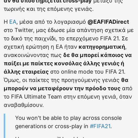
αν θα υποστηρίζεται cross-play
μεταξύ της
τωρινής και της επόμενης γενιάς.
Η
EA
, μέσα από το λογαριασμό
@EAFIFADirect
στο Twitter, μας έδωσε μία απάντηση σχετικά με
το δικό της παιχνίδι, το επερχόμενο FIFA 21. Σε
σχετική ερώτηση η EA ήταν
κατηγορηματική
,
ανακοινώνοντας πως
δε θα μπορεί κάποιος να
παίξει με παίκτες κονσόλας άλλης γενιάς ή
άλλης εταιρείας
στο online mode του FIFA 21.
Όμως, οι παίκτες της προηγούμενης γενιάς
θα
μπορούν να μεταφέρουν την πρόοδο τους
από
το FIFA Ultimate Team στην επόμενη γενιά, όταν
αναβαθμίσουν.
You won't be able to play across console
generations or cross-play in
#FIFA21
.