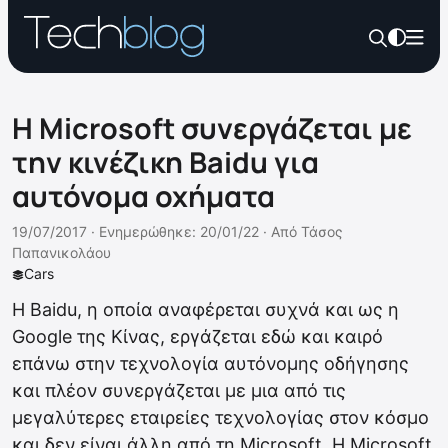
Η Microsoft συνεργάζεται με
την κινέζικη Baidu για
αυτόνομα οχήματα
19/07/2017 ·
Ενημερώθηκε: 20/01/22
·
Από
Τάσος
Παπανικολάου
Cars
Η Baidu, η οποία αναφέρεται συχνά και ως η
Google της Κίνας, εργάζεται εδώ και καιρό
επάνω στην τεχνολογία αυτόνομης οδήγησης
και πλέον συνεργάζεται με μια από τις
μεγαλύτερες εταιρείες τεχνολογίας στον κόσμο
και δεν είναι άλλη από τη Microsoft. Η Microsoft