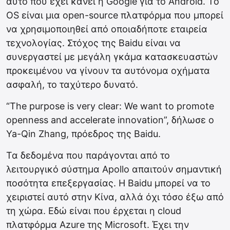
αυτό που έχει κάνει η Google για το Android. Το
OS είναι μια open-source πλατφόρμα που μπορεί
να χρησιμοποιηθεί από οποιαδήποτε εταιρεία
τεχνολογίας. Στόχος της Baidu είναι να
συνεργαστεί με μεγάλη γκάμα κατασκευαστών
προκειμένου να γίνουν τα αυτόνομα οχήματα
ασφαλή, το ταχύτερο δυνατό.
“The purpose is very clear: We want to promote
openness and accelerate innovation”, δήλωσε ο
Ya-Qin Zhang, πρόεδρος της Baidu.
Τα δεδομένα που παράγονται από το
λειτουργικό σύστημα Apollo απαιτούν σημαντική
ποσότητα επεξεργασίας. Η Baidu μπορεί να το
χειριστεί αυτό στην Κίνα, αλλά όχι τόσο έξω από
τη χώρα. Εδώ είναι που έρχεται η cloud
πλατφόρμα Azure της Microsoft. Έχει την