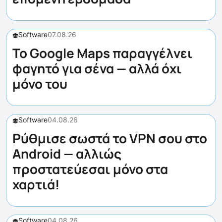
Software
07.08.26
Το Google Maps παραγγέλνει
φαγητό για σένα — αλλά όχι
μόνο του
Software
04.08.26
Ρύθμισε σωστά το VPN σου στο
Android — αλλιώς
προστατεύεσαι μόνο στα
χαρτιά!
Software
04.08.26