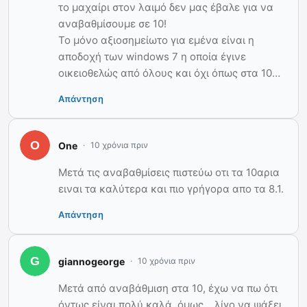
το μαχαίρι στον λαιμό δεν μας έβαλε για να
αναβαθμίσουμε σε 10!
Το μόνο αξιοσημείωτο για εμένα είναι η
αποδοχή των windows 7 η οποία έγινε
οικειοθελώς από όλους και όχι όπως στα 10…
Απάντηση
One
10 χρόνια πριν
Μετά τις αναβαθμίσεις πιστεύω οτι τα 10αρια
ειναι τα καλύτερα και πιο γρήγορα απο τα 8.1.
Απάντηση
giannogeorge
10 χρόνια πριν
Μετά από αναβάθμιση στα 10, έχω να πω ότι
όντως είναι πολύ καλά, όμως… λίγο να ψάξει