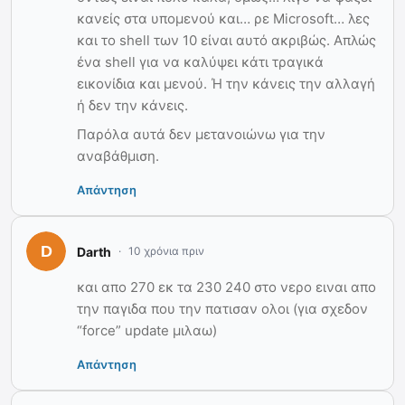
κανείς στα υπομενού και… ρε Microsoft… λες
και το shell των 10 είναι αυτό ακριβώς. Απλώς
ένα shell για να καλύψει κάτι τραγικά
εικονίδια και μενού. Ή την κάνεις την αλλαγή
ή δεν την κάνεις.
Παρόλα αυτά δεν μετανοιώνω για την
αναβάθμιση.
Απάντηση
Darth
10 χρόνια πριν
και απο 270 εκ τα 230 240 στο νερο ειναι απο
την παγιδα που την πατισαν ολοι (για σχεδον
“force” update μιλαω)
Απάντηση