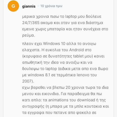
giannis
10 χρόνια πριν
μερικα χρονια πισω το laptop μου δούλευε
24/7/365 ακομα και οταν για ενα διάστημα
εμεινε χωρις μπαταρία και ηταν συνέχεια στο
ρεύμα.
πλεον εχει Windows 10 αλλα το ανοιγω
ελαχιστα. Η ευκολια του Android στο
(κορυφαιο σε δυνατότητες tablet μου) κανει
απωθητική την ιδεα να ανοιξω και να
δουλεψω το laptop (ειδικα μετα απο ενα 8ωρο
με windows 8.1 σε τερμάτικα lenovo του
2007).
εχω βαρεθει να βλεπω 20 χρονια τωρα τα ιδια
μενου και εικονιδια. Για παραδειγμα θα πω
κατι απλο: τα animations του download ή της
αντιγραφής (η μπαρα με τα μπλε κουτακια και
τα εγγραφα που πετανε απο φακελο σε