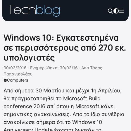
Windows 10: Εγκατεστημένα
σε περισσότερους από 270 εκ.
υπολογιστές
30/03/2016 ·
Ενημερώθηκε: 30/03/16
·
Από
Τάσος
Παπανικολάου
Computers
Από σήμερα 30 Μαρτίου και μέχρι 1η Απριλίου,
θα πραγματοποιηθεί το Microsoft Build
conference 2016 απ΄ όπου η Microsoft κάνει
σημαντικές ανακοινώσεις. Από το ίδιο συνέδριο
ανακοίνωσε σήμερα ότι το Windows 10
Anniversary Update έρχεται δωρεάν το