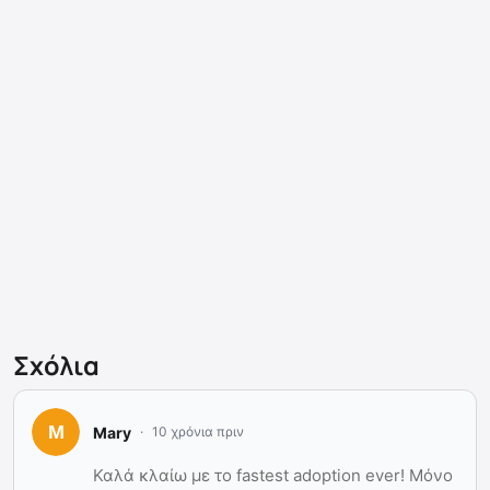
Σχόλια
Mary
10 χρόνια πριν
Καλά κλαίω με το fastest adoption ever! Μόνο