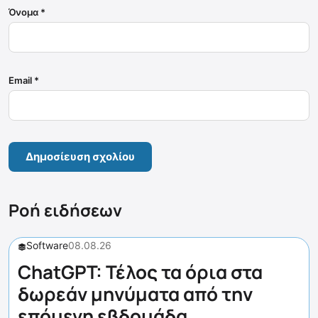
Όνομα
*
Email
*
Ροή ειδήσεων
Software
08.08.26
ChatGPT: Τέλος τα όρια στα
δωρεάν μηνύματα από την
επόμενη εβδομάδα