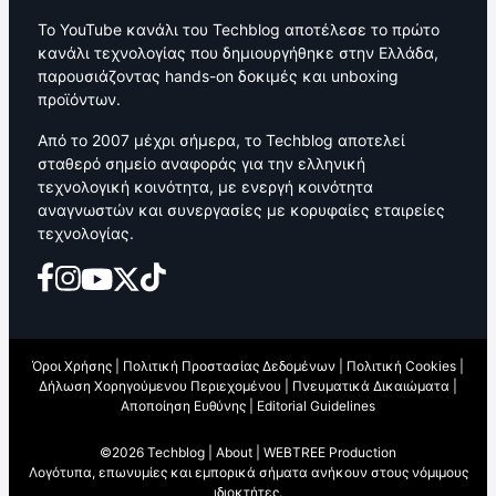
Το YouTube κανάλι του Techblog αποτέλεσε το πρώτο
κανάλι τεχνολογίας που δημιουργήθηκε στην Ελλάδα,
παρουσιάζοντας hands-on δοκιμές και unboxing
προϊόντων.
Από το 2007 μέχρι σήμερα, το Techblog αποτελεί
σταθερό σημείο αναφοράς για την ελληνική
τεχνολογική κοινότητα, με ενεργή κοινότητα
αναγνωστών και συνεργασίες με κορυφαίες εταιρείες
τεχνολογίας.
Όροι Χρήσης
|
Πολιτική Προστασίας Δεδομένων
|
Πολιτική Cookies
|
Δήλωση Χορηγούμενου Περιεχομένου
|
Πνευματικά Δικαιώματα
|
Αποποίηση Ευθύνης
|
Editorial Guidelines
©2026 Techblog |
About
|
WEBTREE Production
Λογότυπα, επωνυμίες και εμπορικά σήματα ανήκουν στους νόμιμους
ιδιοκτήτες.