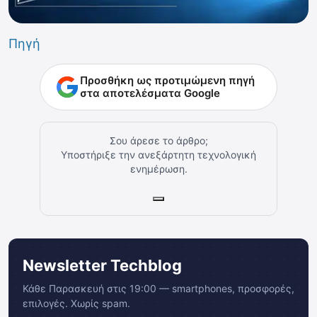
Πηγή
Προσθήκη ως προτιμώμενη πηγή
στα αποτελέσματα Google
Σου άρεσε το άρθρο;
Υποστήριξε την ανεξάρτητη τεχνολογική
ενημέρωση.
Newsletter Techblog
Κάθε Παρασκευή στις 19:00 — smartphones, προσφορές,
επιλογές. Χωρίς spam.