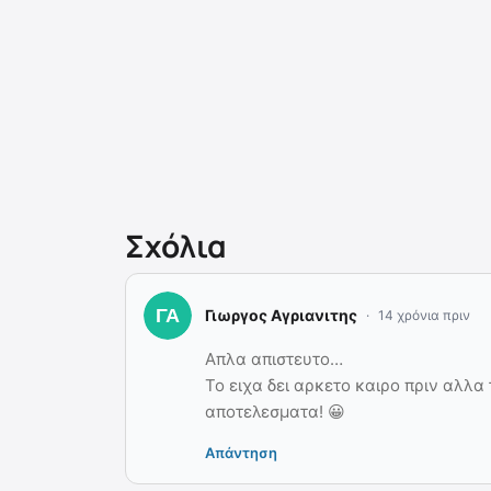
Σχόλια
Γιωργος Αγριανιτης
14 χρόνια πριν
Απλα απιστευτο…
Το ειχα δει αρκετο καιρο πριν αλλα
αποτελεσματα! 😀
Απάντηση