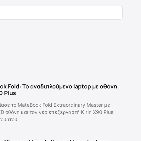
k Fold: Το αναδιπλούμενο laptop με οθόνη
90 Plus
ασε το MateBook Fold Extraordinary Master με
D οθόνη και τον νέο επεξεργαστή Kirin X90 Plus.
γούστου.