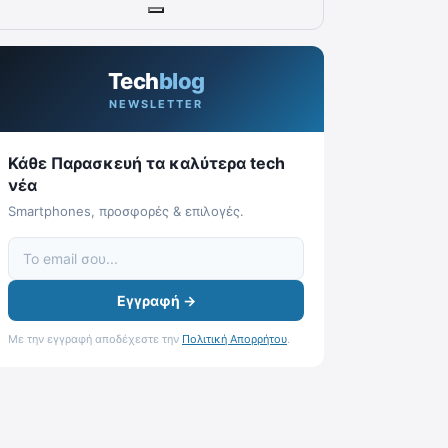
Tech
blog
NEWSLETTER
Κάθε Παρασκευή τα καλύτερα tech
νέα
Smartphones, προσφορές & επιλογές.
Εγγραφή →
Με την εγγραφή αποδέχεστε την
Πολιτική Απορρήτου
.