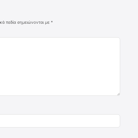
κά πεδία σημειώνονται με
*