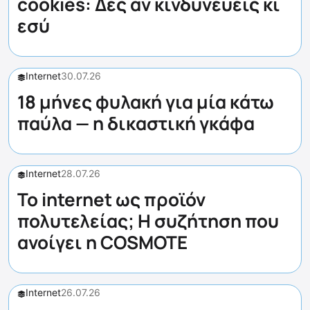
cookies: Δες αν κινδυνεύεις κι
εσύ
Internet
30.07.26
18 μήνες φυλακή για μία κάτω
παύλα — η δικαστική γκάφα
Internet
28.07.26
Το internet ως προϊόν
πολυτελείας; Η συζήτηση που
ανοίγει η COSMOTE
Internet
26.07.26