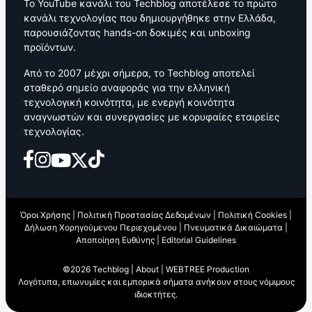
Το YouTube κανάλι του Techblog αποτέλεσε το πρώτο
κανάλι τεχνολογίας που δημιουργήθηκε στην Ελλάδα,
παρουσιάζοντας hands-on δοκιμές και unboxing
προϊόντων.
Από το 2007 μέχρι σήμερα, το Techblog αποτελεί
σταθερό σημείο αναφοράς για την ελληνική
τεχνολογική κοινότητα, με ενεργή κοινότητα
αναγνωστών και συνεργασίες με κορυφαίες εταιρείες
τεχνολογίας.
Όροι Χρήσης
|
Πολιτική Προστασίας Δεδομένων
|
Πολιτική Cookies
|
Δήλωση Χορηγούμενου Περιεχομένου
|
Πνευματικά Δικαιώματα
|
Αποποίηση Ευθύνης
|
Editorial Guidelines
©2026 Techblog |
About
|
WEBTREE Production
Λογότυπα, επωνυμίες και εμπορικά σήματα ανήκουν στους νόμιμους
ιδιοκτήτες.