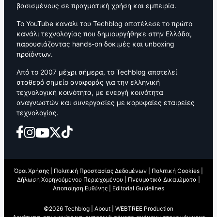
βασισμένους σε πραγματική χρήση και εμπειρία.
Το YouTube κανάλι του Techblog αποτέλεσε το πρώτο
κανάλι τεχνολογίας που δημιουργήθηκε στην Ελλάδα,
παρουσιάζοντας hands-on δοκιμές και unboxing
προϊόντων.
Από το 2007 μέχρι σήμερα, το Techblog αποτελεί
σταθερό σημείο αναφοράς για την ελληνική
τεχνολογική κοινότητα, με ενεργή κοινότητα
αναγνωστών και συνεργασίες με κορυφαίες εταιρείες
τεχνολογίας.
Όροι Χρήσης
|
Πολιτική Προστασίας Δεδομένων
|
Πολιτική Cookies
|
Δήλωση Χορηγούμενου Περιεχομένου
|
Πνευματικά Δικαιώματα
|
Αποποίηση Ευθύνης
|
Editorial Guidelines
©2026 Techblog |
About
|
WEBTREE Production