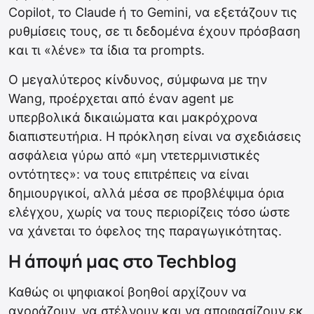
Copilot, το Claude ή το Gemini, να εξετάζουν τις
ρυθμίσεις τους, σε τι δεδομένα έχουν πρόσβαση
και τι «λένε» τα ίδια τα prompts.
Ο μεγαλύτερος κίνδυνος, σύμφωνα με την
Wang, προέρχεται από έναν agent με
υπερβολικά δικαιώματα και μακρόχρονα
διαπιστευτήρια. Η πρόκληση είναι να σχεδιάσεις
ασφάλεια γύρω από «μη ντετερμινιστικές
οντότητες»: να τους επιτρέπεις να είναι
δημιουργικοί, αλλά μέσα σε προβλέψιμα όρια
ελέγχου, χωρίς να τους περιορίζεις τόσο ώστε
να χάνεται το όφελος της παραγωγικότητας.
Η άποψή μας στο Techblog
Καθώς οι ψηφιακοί βοηθοί αρχίζουν να
αγοράζουν, να στέλνουν και να αποφασίζουν εκ