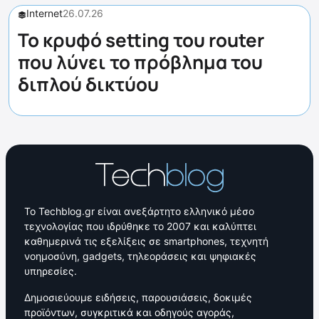
Internet
26.07.26
Το κρυφό setting του router
που λύνει το πρόβλημα του
διπλού δικτύου
Το Techblog.gr είναι ανεξάρτητο ελληνικό μέσο
τεχνολογίας που ιδρύθηκε το 2007 και καλύπτει
καθημερινά τις εξελίξεις σε smartphones, τεχνητή
νοημοσύνη, gadgets, τηλεοράσεις και ψηφιακές
υπηρεσίες.
Δημοσιεύουμε ειδήσεις, παρουσιάσεις, δοκιμές
προϊόντων, συγκριτικά και οδηγούς αγοράς,