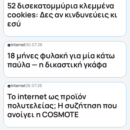
52 δισεκατομμύρια κλεμμένα
cookies: Δες αν κινδυνεύεις κι
εσύ
Internet
30.07.26
18 μήνες φυλακή για μία κάτω
παύλα — η δικαστική γκάφα
Internet
28.07.26
Το internet ως προϊόν
πολυτελείας; Η συζήτηση που
ανοίγει η COSMOTE