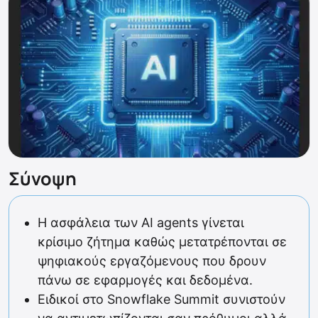
Σύνοψη
Η ασφάλεια των AI agents γίνεται
κρίσιμο ζήτημα καθώς μετατρέπονται σε
ψηφιακούς εργαζόμενους που δρουν
πάνω σε εφαρμογές και δεδομένα.
Ειδικοί στο Snowflake Summit συνιστούν