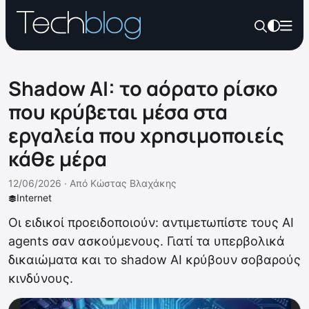
Shadow AI: το αόρατο ρίσκο
που κρύβεται μέσα στα
εργαλεία που χρησιμοποιείς
κάθε μέρα
12/06/2026 ·
Από
Κώστας Βλαχάκης
Internet
Οι ειδικοί προειδοποιούν: αντιμετωπίστε τους AI
agents σαν ασκούμενους. Γιατί τα υπερβολικά
δικαιώματα και το shadow AI κρύβουν σοβαρούς
κινδύνους.