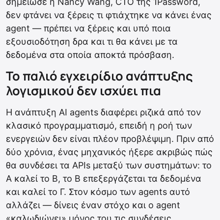
σημείωσε η Nancy Wang, CTO της 1Password,
δεν φτάνει να ξέρεις τι φτιάχτηκε να κάνει ένας
agent — πρέπει να ξέρεις και υπό ποια
εξουσιοδότηση δρα και τι θα κάνει με τα
δεδομένα στα οποία αποκτά πρόσβαση.
Το παλιό εγχειρίδιο ανάπτυξης
λογισμικού δεν ισχύει πια
Η ανάπτυξη AI agents διαφέρει ριζικά από τον
κλασικό προγραμματισμό, επειδή η ροή των
ενεργειών δεν είναι πλέον προβλέψιμη. Πριν από
δύο χρόνια, ένας μηχανικός ήξερε ακριβώς πώς
θα συνδέσει τα APIs μεταξύ των συστημάτων: το
Α καλεί το Β, το Β επεξεργάζεται τα δεδομένα
και καλεί το Γ. Στον κόσμο των agents αυτό
αλλάζει — δίνεις έναν στόχο και ο agent
«καλωδιώνει» μόνος του τις συνδέσεις,