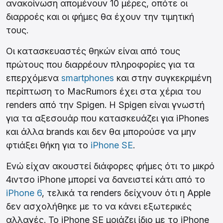
ανακοίνωση απομένουν 10 μέρες, οπότε οι
διαρροές και οι φήμες θα έχουν την τιμητική
τους.
Οι κατασκευαστές θηκών είναι από τους
πρώτους που διαρρέουν πληροφορίες για τα
επερχόμενα
smartphones
και στην συγκεκριμένη
περίπτωση το MacRumors έχει στα χέρια του
renders από την Spigen. Η Spigen είναι γνωστή
για τα αξεσουάρ που κατασκευάζει για iPhones
και άλλα brands και δεν θα μπορούσε να μην
φτιάξει θήκη για το
iPhone SE
.
Ενώ είχαν ακουστεί διάφορες φήμες ότι το μικρό
4ιντσο iPhone μπορεί να δανειστεί κάτι από το
iPhone 6
, τελικά τα renders δείχνουν ότι η Apple
δεν ασχολήθηκε με το να κάνει εξωτερικές
αλλαγές. Το iPhone SE μοιάζει ίδιο με το iPhone