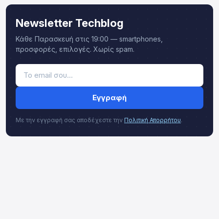
Newsletter Techblog
Κάθε Παρασκευή στις 19:00 — smartphones,
προσφορές, επιλογές. Χωρίς spam.
Εγγραφή
Με την εγγραφή σας αποδέχεστε την
Πολιτική Απορρήτου
.