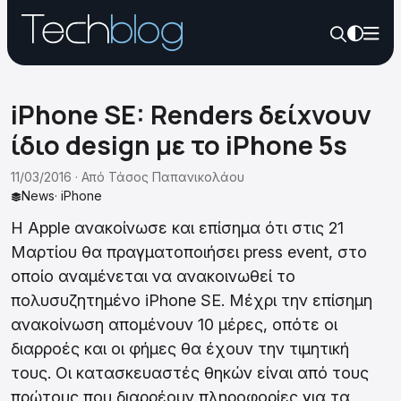
iPhone SE: Renders δείχνουν
ίδιο design με το iPhone 5s
11/03/2016 ·
Από
Τάσος Παπανικολάου
News
·
iPhone
H Apple ανακοίνωσε και επίσημα ότι στις 21
Μαρτίου θα πραγματοποιήσει press event, στο
οποίο αναμένεται να ανακοινωθεί το
πολυσυζητημένο iPhone SE. Μέχρι την επίσημη
ανακοίνωση απομένουν 10 μέρες, οπότε οι
διαρροές και οι φήμες θα έχουν την τιμητική
τους. Οι κατασκευαστές θηκών είναι από τους
πρώτους που διαρρέουν πληροφορίες για τα