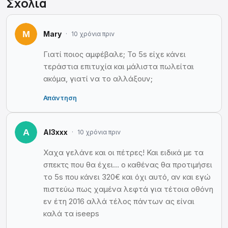
Σχόλια
Mary
10 χρόνια πριν
Γιατί ποιος αμφέβαλε; Το 5s είχε κάνει
τεράστια επιτυχία και μάλιστα πωλείται
ακόμα, γιατί να το αλλάξουν;
Απάντηση
Al3xxx
10 χρόνια πριν
Χαχα γελάνε και οι πέτρες! Και ειδικά με τα
σπεκτς που θα έχει… ο καθένας θα προτιμήσει
το 5s που κάνει 320€ και όχι αυτό, αν και εγώ
πιστεύω πως χαμένα λεφτά για τέτοια οθόνη
εν έτη 2016 αλλά τέλος πάντων ας είναι
καλά τα iseeps