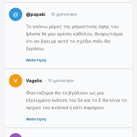
@papaki
10 χρόνια πριν
Το επάνω μέρος της μπροστινής όψης του
Iphone δε μου αρέσει καθόλου. Αναρωτιέμαι
ότι αν βγει με αυτό το σχέδιο πάλι θα
ξεράσω.
Απάντηση
Vagelis
10 χρόνια πριν
Φαντάζομαι θα το βγάλουν ως μια
εξελιγμένη έκδοση του 5s και το Ε θα είναι το
αρχικο του evolved ή κάτι παρόμοιο
Απάντηση