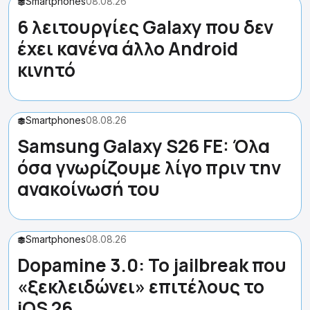
Smartphones
08.08.26
6 λειτουργίες Galaxy που δεν
έχει κανένα άλλο Android
κινητό
Smartphones
08.08.26
Samsung Galaxy S26 FE: Όλα
όσα γνωρίζουμε λίγο πριν την
ανακοίνωσή του
Smartphones
08.08.26
Dopamine 3.0: Το jailbreak που
«ξεκλειδώνει» επιτέλους το
iOS 26