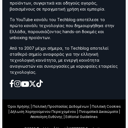
προϊόντων, συγκριτικά και οδηγούς αγοράς,
βασισμένους σε πραγματική χρήση και εμπειρία.
Το YouTube κανάλι του Techblog αποτέλεσε το
πρώτο κανάλι τεχνολογίας που δημιουργήθηκε στην
Ελλάδα, παρουσιάζοντας hands-on δοκιμές και
unboxing προϊόντων.
Από το 2007 μέχρι σήμερα, το Techblog αποτελεί
σταθερό σημείο αναφοράς για την ελληνική
τεχνολογική κοινότητα, με ενεργή κοινότητα
αναγνωστών και συνεργασίες με κορυφαίες εταιρείες
τεχνολογίας.
Όροι Χρήσης
|
Πολιτική Προστασίας Δεδομένων
|
Πολιτική Cookies
|
Δήλωση Χορηγούμενου Περιεχομένου
|
Πνευματικά Δικαιώματα
|
Αποποίηση Ευθύνης
|
Editorial Guidelines