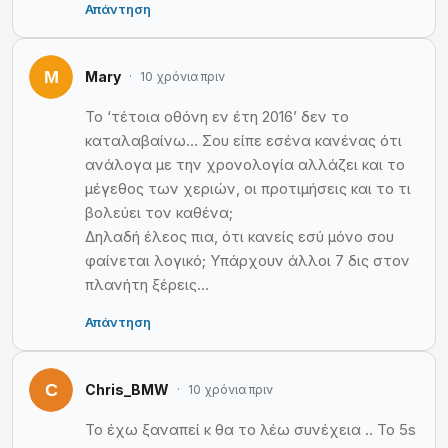
Απάντηση
Mary
10 χρόνια πριν
Το ‘τέτοια οθόνη εν έτη 2016’ δεν το
καταλαβαίνω… Σου είπε εσένα κανένας ότι
ανάλογα με την χρονολογία αλλάζει και το
μέγεθος των χεριών, οι προτιμήσεις και το τι
βολεύει τον καθένα;
Δηλαδή έλεος πια, ότι κανείς εσύ μόνο σου
φαίνεται λογικό; Υπάρχουν άλλοι 7 δις στον
πλανήτη ξέρεις…
Απάντηση
Chris_BMW
10 χρόνια πριν
Το έχω ξαναπεί κ θα το λέω συνέχεια .. Το 5s