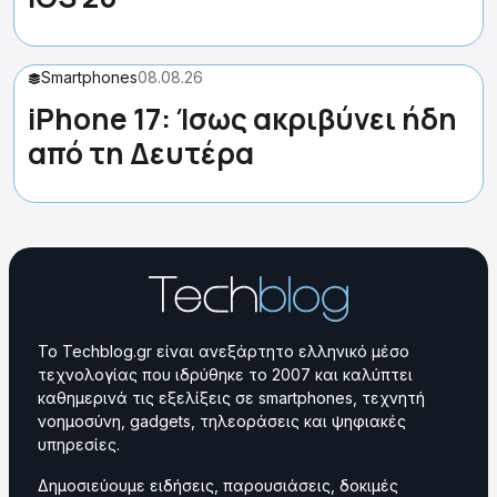
Smartphones
08.08.26
iPhone 17: Ίσως ακριβύνει ήδη
από τη Δευτέρα
Το Techblog.gr είναι ανεξάρτητο ελληνικό μέσο
τεχνολογίας που ιδρύθηκε το 2007 και καλύπτει
καθημερινά τις εξελίξεις σε smartphones, τεχνητή
νοημοσύνη, gadgets, τηλεοράσεις και ψηφιακές
υπηρεσίες.
Δημοσιεύουμε ειδήσεις, παρουσιάσεις, δοκιμές