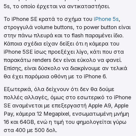
5s, το οποίο έρχεται να αντικαταστήσει.
Το iPhone SE κρατά το σχήμα του
iPhone 5s
,
στρογγυλά volume buttons, το power button είναι
στην πάνω πλευρά και το flash παραμένει ίδιο.
Κάποια σχέδια είχαν δείξει ότι η κάμερα του
iPhone 5SE ίσως προεξέχει λίγο, κάτι που στα
παρακάτω renders δεν είναι εύκολο να φανεί.
Επίσης, είναι δύσκολο να διακρίνουμε αν τελικά
θα έχει παρόμοια οθόνη με το iPhone 6.
Εξωτερικά, όλα δείχνουν ότι δεν θα δούμε
πολλές αλλαγές, όμως στο εσωτερικό το iPhone
SE αναμένεται με επεξεργαστή Apple A9, Apple
Pay, κάμερα 12 Megapixel, ενσωματωμένη μνήμη
16 και 64GB, ενώ η τιμή του φημολογείται γύρω
στα 400 με 500 δολ.