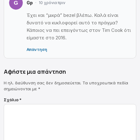
Gp
10 χρόνια πριν
Έχει και “μικρά” bezel βλέπω. Καλά είναι
δυνατό να κυκλοφορεί αυτό το πράγμα?
Κάποιος να πει επειγόντως στον Tim Cook ότι
είμαστε στο 2016.
Απάντηση
Αφήστε μια απάντηση
Η ηλ. διεύθυνση σας δεν δημοσιεύεται.
Τα υποχρεωτικά πεδία
σημειώνονται με
*
Σχόλιο
*