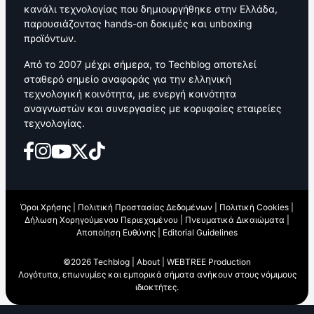
κανάλι τεχνολογίας που δημιουργήθηκε στην Ελλάδα,
παρουσιάζοντας hands-on δοκιμές και unboxing
προϊόντων.
Από το 2007 μέχρι σήμερα, το Techblog αποτελεί
σταθερό σημείο αναφοράς για την ελληνική
τεχνολογική κοινότητα, με ενεργή κοινότητα
αναγνωστών και συνεργασίες με κορυφαίες εταιρείες
τεχνολογίας.
Όροι Χρήσης
|
Πολιτική Προστασίας Δεδομένων
|
Πολιτική Cookies
|
Δήλωση Χορηγούμενου Περιεχομένου
|
Πνευματικά Δικαιώματα
|
Αποποίηση Ευθύνης
|
Editorial Guidelines
©2026 Techblog |
About
|
WEBTREE Production
Λογότυπα, επωνυμίες και εμπορικά σήματα ανήκουν στους νόμιμους
ιδιοκτήτες.