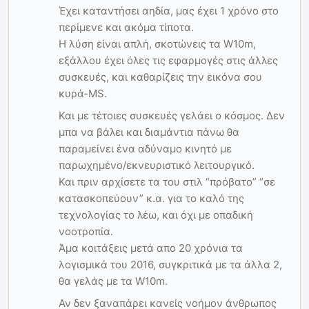
Έχει καταντήσει αηδία, μας έχει 1 χρόνο στο
περίμενε και ακόμα τίποτα.
Η λύση είναι απλή, σκοτώνεις τα W10m,
εξάλλου έχει όλες τις εφαρμογές στις άλλες
συσκευές, και καθαρίζεις την εικόνα σου
κυρά-MS.
Και με τέτοιες συσκευές γελάει ο κόσμος. Δεν
μπα να βάλει και διαμάντια πάνω θα
παραμείνει ένα αδύναμο κινητό με
παρωχημένο/εκνευριστικό λειτουργικό.
Και πριν αρχίσετε τα του στιλ “πρόβατο” “σε
κατασκοπεύουν” κ.α. για το καλό της
τεχνολογίας το λέω, και όχι με οπαδική
νοοτροπία.
Άμα κοιτάξεις μετά απο 20 χρόνια τα
λογισμικά του 2016, συγκριτικά με τα άλλα 2,
θα γελάς με τα W10m.
Αν δεν ξαναπάρει κανείς νοήμον άνθρωπος