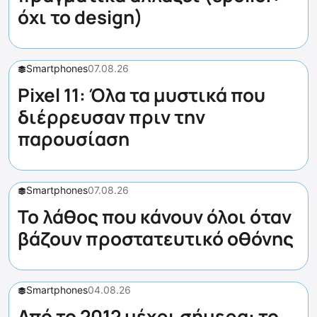
όχι το design)
Smartphones
07.08.26
Pixel 11: Όλα τα μυστικά που
διέρρευσαν πριν την
παρουσίαση
Smartphones
07.08.26
Το λάθος που κάνουν όλοι όταν
βάζουν προστατευτικό οθόνης
Smartphones
04.08.26
Από το 2012 μέχρι σήμερα: το