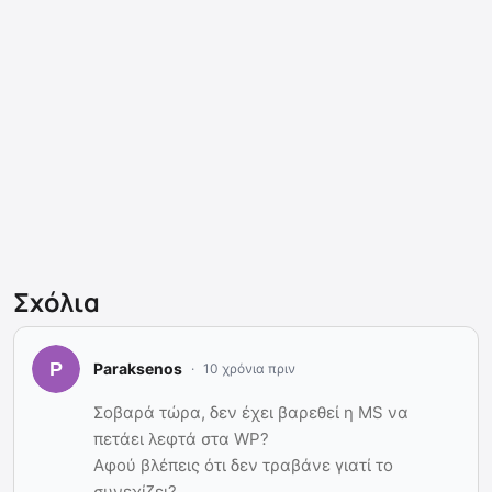
Σχόλια
Paraksenos
10 χρόνια πριν
Σοβαρά τώρα, δεν έχει βαρεθεί η MS να
πετάει λεφτά στα WP?
Αφού βλέπεις ότι δεν τραβάνε γιατί το
συνεχίζει?