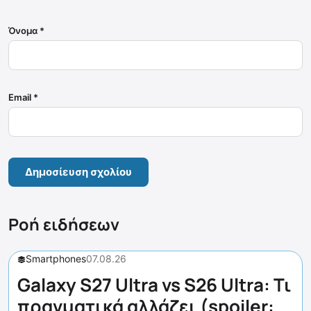
Όνομα
*
Email
*
Ροή ειδήσεων
Smartphones
07.08.26
Galaxy S27 Ultra vs S26 Ultra: Τι
πραγματικά αλλάζει (spoiler: