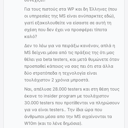
Για τους πιστούς στα WP και δη Έλληνες (που
οι υπηρεσίες της MS είναι ανύπαρκτες εδώ),
γιατί εξακολουθείτε να είσαστε σε αυτή τη
σχέση που δεν έχει να προσφέρει τίποτα
καλό?
Δεν το λέω για να πειράξω κανέναν, απλά η
MS δείχνει μέσα από τις πράξεις της ότι μας
θέλει για beta testers, και μετά θυμώνετε όταν
προσπαθεί κάποιος να σας πει ότι στα άλλα
δύο στρατόπεδα η τεχνολογία είναι
τουλάχιστον 2 χρόνια μπροστά.
Ναι, απέλυσε 28.000 testers και στη θέση τους
έκανε το insider program με τουλάχιστον
30.000 testers που προτίθενται να πληρώσουν
για να είναι testers.. Την ίδια ώρα που
άνθρωποι μέσα απο την MS σιχαίνονται τα
W10m (και το λένε δημόσια).