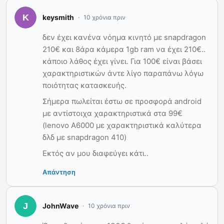
keysmith
10 χρόνια πριν
δεν έχει κανένα νόημα κινητό με snapdragon
210€ και 8άρα κάμερα 1gb ram να έχει 210€..
κάποιο λάθος έχει γίνει. Για 100€ είναι βάσει
χαρακτηριστικών άντε λίγο παραπάνω λόγω
ποιότητας κατασκευής.
Σήμερα πωλείται έστω σε προσφορά android
με αντίστοιχα χαρακτηριστικά στα 99€
(lenovo A6000 με χαρακτηριστικά καλύτερα
δλδ με snapdragon 410)
Εκτός αν μου διαφεύγει κάτι..
Απάντηση
JohnWave
10 χρόνια πριν