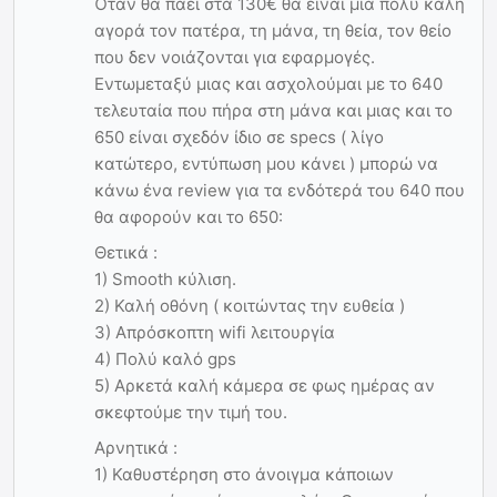
Όταν θα πάει στα 130€ θα είναι μια πολύ καλή
αγορά τον πατέρα, τη μάνα, τη θεία, τον θείο
που δεν νοιάζονται για εφαρμογές.
Εντωμεταξύ μιας και ασχολούμαι με το 640
τελευταία που πήρα στη μάνα και μιας και το
650 είναι σχεδόν ίδιο σε specs ( λίγο
κατώτερο, εντύπωση μου κάνει ) μπορώ να
κάνω ένα review για τα ενδότερά του 640 που
θα αφορούν και το 650:
Θετικά :
1) Smooth κύλιση.
2) Καλή οθόνη ( κοιτώντας την ευθεία )
3) Απρόσκοπτη wifi λειτουργία
4) Πολύ καλό gps
5) Αρκετά καλή κάμερα σε φως ημέρας αν
σκεφτούμε την τιμή του.
Αρνητικά :
1) Καθυστέρηση στο άνοιγμα κάποιων