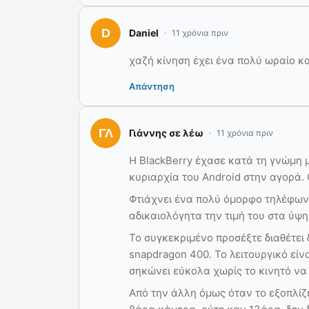
Daniel
11 χρόνια πριν
χαζή κίνηση έχει ένα πολύ ωραίο κα
Απάντηση
Γιάννης σε λέω
11 χρόνια πριν
Η BlackBerry έχασε κατά τη γνώμη 
κυριαρχία του Android στην αγορά.
Φτιάχνει ένα πολύ όμορφο τηλέφωνο,
αδικαιολόγητα την τιμή του στα ύψ
Το συγκεκριμένο προσέξτε διαθέτει
snapdragon 400. Το λειτουργικό είν
σηκώνει εύκολα χωρίς το κινητό να
Από την άλλη όμως όταν το εξοπλίζε