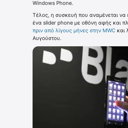
Windows Phone.
Τέλος, η συσκευή που αναμένεται να κ
ένα slider phone με οθόνη αφής και 
πριν από λίγους μήνες στην MWC
και 
Αυγούστου.