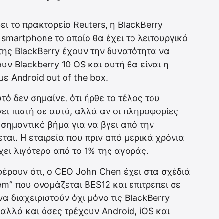
 το πρακτορείο Reuters, η BlackBerry
 smartphone το οποίο θα έχει το λειτουργικό
της BlackBerry έχουν την δυνατότητα να
υν Blackberry 10 OS και αυτή θα είναι η
ε Android out of the box.
ό δεν σημαίνει ότι ήρθε το τέλος του
νει πιστή σε αυτό, αλλά αν οι πληροφορίες
 σημαντικό βήμα για να βγει από την
αι. Η εταιρεία που πριν από μερικά χρόνια
ει λιγότερο από το 1% της αγοράς.
φέρουν ότι, ο CEO John Chen έχει στα σχέδιά
m” που ονομάζεται BES12 και επιτρέπει σε
α διαχειριστούν όχι μόνο τις BlackBerry
αλλά και όσες τρέχουν Android, iOS και