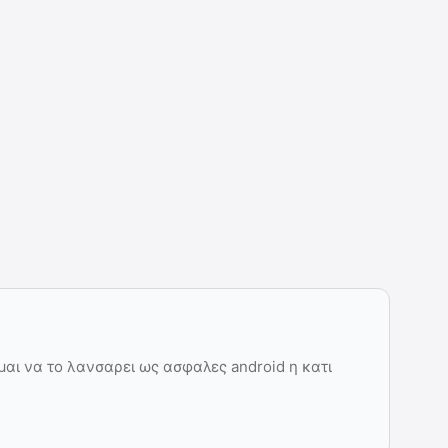
αι να το λανσαρει ως ασφαλες android η κατι