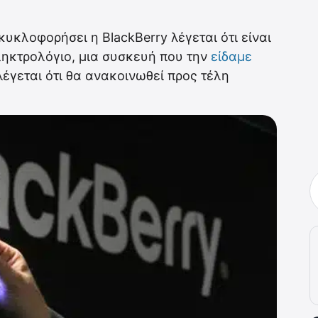
υκλοφορήσει η BlackBerry λέγεται ότι είναι
πληκτρολόγιο, μια συσκευή που την
είδαμε
λέγεται ότι θα ανακοινωθεί προς τέλη