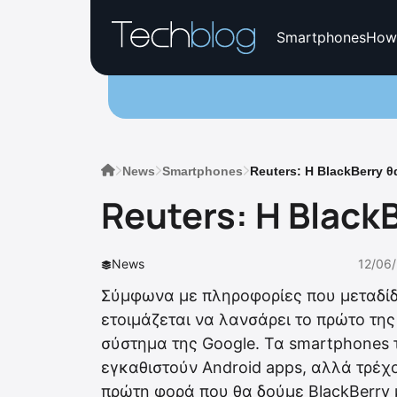
Smartphones
How
News
Smartphones
Reuters: Η BlackBerry 
Reuters: Η Black
News
12/06/
Σύμφωνα με πληροφορίες που μεταδίδει
ετοιμάζεται να λανσάρει το πρώτο της
σύστημα της Google. Τα smartphones 
εγκαθιστούν Android apps, αλλά τρέχο
πρώτη φορά που θα δούμε BlackBerry 