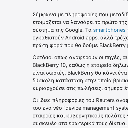
Σύμφωνα με πληροφορίες που μεταδίδει
ετοιμάζεται να λανσάρει το πρώτο της
σύστημα της Google. Τα
smartphones
εγκαθιστούν Android apps, αλλά τρέχο
πρώτη φορά που θα δούμε BlackBerry μ
Ωστόσο, όπως αναφέρουν οι πηγές, αυτ
BlackBerry 10, καθώς η εταιρεία δηλώ
είναι σωστές, BlackBerry θα κάνει ένα
δύσκολη κατάσταση στην οποία βρίσκετ
κυριαρχούσε στις πωλήσεις, σήμερα έχ
Οι ίδιες πληροφορίες του Reuters ανα
του ένα νέο “device management syste
εταιρείες και κυβερνητικούς πελάτες ν
συσκευές στα εσωτερικά τους δίκτυα, 