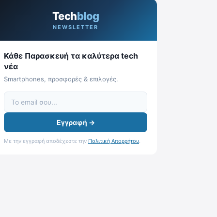
Tech
blog
NEWSLETTER
Κάθε Παρασκευή τα καλύτερα tech
νέα
Smartphones, προσφορές & επιλογές.
Εγγραφή →
Με την εγγραφή αποδέχεστε την
Πολιτική Απορρήτου
.