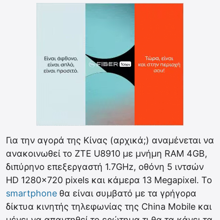
Για την αγορά της Κίνας (αρχικά;) αναμένεται να
ανακοινωθεί το ZTE U8910 με μνήμη RAM 4GB,
διπύρηνο επεξεργαστή 1.7GHz, οθόνη 5 ιντσών
HD 1280×720 pixels και κάμερα 13 Megapixel. Το
smartphone
θα είναι συμβατό με τα γρήγορα
δίκτυα κινητής τηλεφωνίας της China Mobile και
μένει να απαντηθεί το ερώτημα τι θα τα κάνει τα