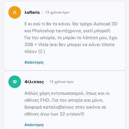
λefteris
13 χρόνια πριν
Ε κι εσύ τι θα τα κάνει. Θα τρέχει Autocad 3D
και Photoshop ταυτόχρονα, γιατί μπορεί!\
Για την ιστορία, το μπρίκι το λάπτοπ μου, έχει
2GB + Vista (και δεν μπορεί να κάνει τίποτα
πλέον 🙁 )
Απάντηση
Φίλιππος
13 χρόνια πριν
Απλώς χάρη εντυπωσιασμού, όπως και οι
οθόνες FHD…Για την ιστορία και μόνο,
διαφορά καταλαβαίνεις στην εικόνα σε
οθόνες άνω των 32 ιντσών!!!
Απάντηση