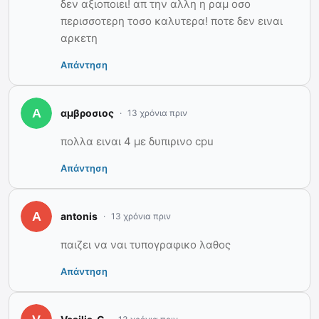
δεν αξιοποιει! απ την αλλη η ραμ οσο
περισσοτερη τοσο καλυτερα! ποτε δεν ειναι
αρκετη
Απάντηση
αμβροσιος
13 χρόνια πριν
πολλα ειναι 4 με δυπιρινο cpu
Απάντηση
antonis
13 χρόνια πριν
παιζει να ναι τυπογραφικο λαθος
Απάντηση