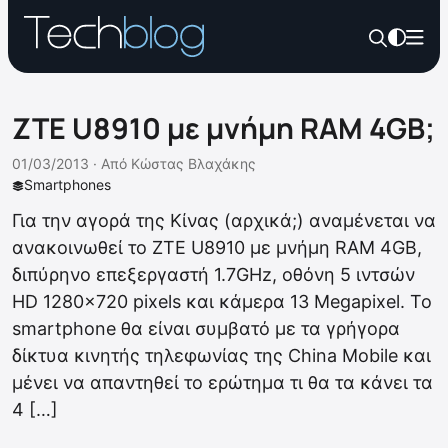
ZTE U8910 με μνήμη RAM 4GB;
01/03/2013 ·
Από
Κώστας Βλαχάκης
Smartphones
Για την αγορά της Κίνας (αρχικά;) αναμένεται να
ανακοινωθεί το ZTE U8910 με μνήμη RAM 4GB,
διπύρηνο επεξεργαστή 1.7GHz, οθόνη 5 ιντσών
HD 1280×720 pixels και κάμερα 13 Megapixel. Το
smartphone θα είναι συμβατό με τα γρήγορα
δίκτυα κινητής τηλεφωνίας της China Mobile και
μένει να απαντηθεί το ερώτημα τι θα τα κάνει τα
4 […]