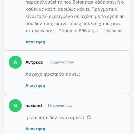
παρακολουθεί το που βρίσκεται κάθε στιγμή ο
καθένας και τι ακριβώς κάνει. Πραγματικά
είναι πολύ εξελιγμένο σε σχέση με το symbian
που δεν τους έκανε τόσες πολλές χάρες και
το τελείωσαν… Google ή 666 λέμε… Τέλειωσε.
Απάντηση
Αντρεας
13 χρόνια πριν
Χαχαχα φραπέ θα κανει ;
Απάντηση
naxiand
13 χρόνια πριν
η ram ποτε δεν ειναι αρκετη 😉
Απάντηση