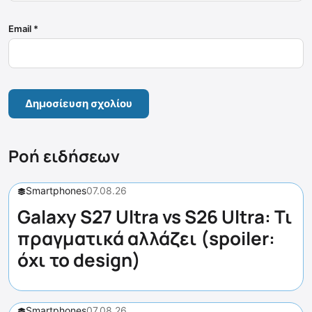
Email
*
Ροή ειδήσεων
Smartphones
07.08.26
Galaxy S27 Ultra vs S26 Ultra: Τι
πραγματικά αλλάζει (spoiler:
όχι το design)
Smartphones
07.08.26