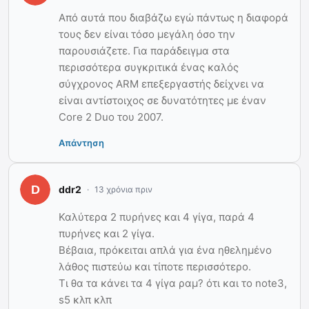
Από αυτά που διαβάζω εγώ πάντως η διαφορά
τους δεν είναι τόσο μεγάλη όσο την
παρουσιάζετε. Για παράδειγμα στα
περισσότερα συγκριτικά ένας καλός
σύγχρονος ΑRM επεξεργαστής δείχνει να
είναι αντίστοιχος σε δυνατότητες με έναν
Core 2 Duo του 2007.
Απάντηση
ddr2
13 χρόνια πριν
Καλύτερα 2 πυρήνες και 4 γίγα, παρά 4
πυρήνες και 2 γίγα.
Βέβαια, πρόκειται απλά για ένα ηθελημένο
λάθος πιστεύω και τίποτε περισσότερο.
Τι θα τα κάνει τα 4 γίγα ραμ? ότι και το note3,
s5 κλπ κλπ