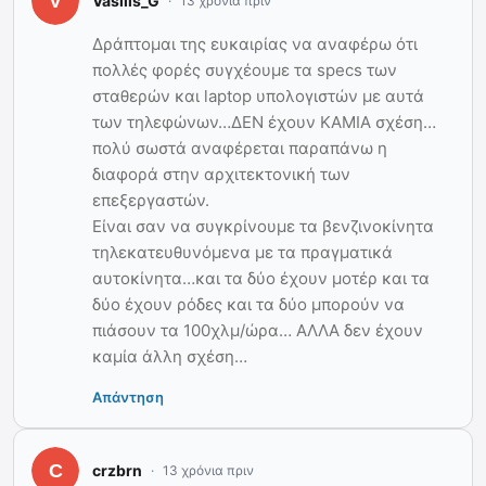
Vasilis_G
13 χρόνια πριν
Δράπτομαι της ευκαιρίας να αναφέρω ότι
πολλές φορές συγχέουμε τα specs των
σταθερών και laptop υπολογιστών με αυτά
των τηλεφώνων…ΔΕΝ έχουν ΚΑΜΙΑ σχέση…
πολύ σωστά αναφέρεται παραπάνω η
διαφορά στην αρχιτεκτονική των
επεξεργαστών.
Είναι σαν να συγκρίνουμε τα βενζινοκίνητα
τηλεκατευθυνόμενα με τα πραγματικά
αυτοκίνητα…και τα δύο έχουν μοτέρ και τα
δύο έχουν ρόδες και τα δύο μπορούν να
πιάσουν τα 100χλμ/ώρα… ΑΛΛΑ δεν έχουν
καμία άλλη σχέση…
Απάντηση
crzbrn
13 χρόνια πριν