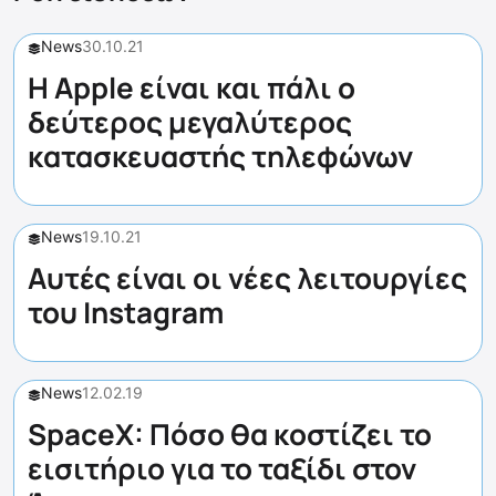
News
30.10.21
Η Apple είναι και πάλι ο
δεύτερος μεγαλύτερος
κατασκευαστής τηλεφώνων
News
19.10.21
Αυτές είναι οι νέες λειτουργίες
του Instagram
News
12.02.19
SpaceX: Πόσο θα κοστίζει το
εισιτήριο για το ταξίδι στον