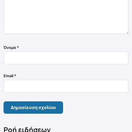
Όνομα
*
Email
*
Ροή ειδήσεων