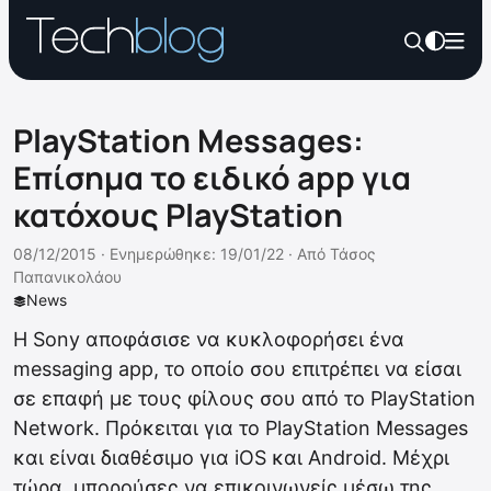
PlayStation Messages:
Επίσημα το ειδικό app για
κατόχους PlayStation
08/12/2015 ·
Ενημερώθηκε: 19/01/22
·
Από
Τάσος
Παπανικολάου
News
Η Sony αποφάσισε να κυκλοφορήσει ένα
messaging app, το οποίο σου επιτρέπει να είσαι
σε επαφή με τους φίλους σου από το PlayStation
Network. Πρόκειται για το PlayStation Messages
και είναι διαθέσιμο για iOS και Android. Μέχρι
τώρα, μπορούσες να επικοινωνείς μέσω της