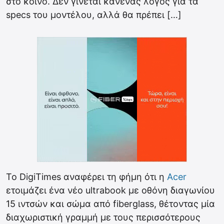
στο κοινό. Δεν γίνεται κανένας λόγος για τα
specs του μοντέλου, αλλά θα πρέπει […]
To DigiTimes αναφέρει τη φήμη ότι η
Acer
ετοιμάζει ένα νέο ultrabook με οθόνη διαγωνίου
15 ιντσών και σώμα από fiberglass, θέτοντας μία
διαχωριστική γραμμή με τους περισσότερους