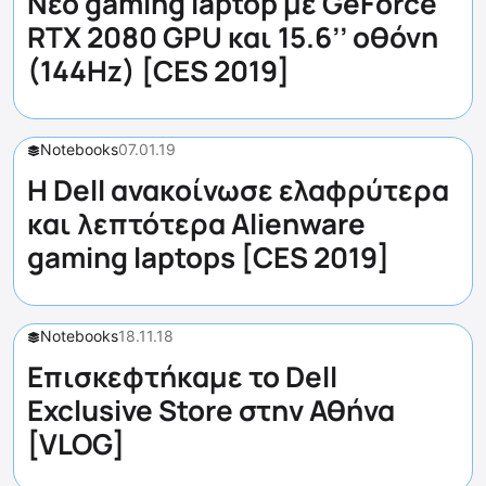
Νέο gaming laptop με GeForce
RTX 2080 GPU και 15.6’’ οθόνη
(144Hz) [CES 2019]
Notebooks
07.01.19
Η Dell ανακοίνωσε ελαφρύτερα
και λεπτότερα Alienware
gaming laptops [CES 2019]
Notebooks
18.11.18
Επισκεφτήκαμε το Dell
Exclusive Store στην Αθήνα
[VLOG]