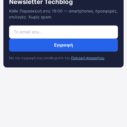
Newsletter Techblog
Κάθε Παρασκευή στις 19:00 — smartphones, προσφορές,
επιλογές. Χωρίς spam.
Εγγραφή
Με την εγγραφή σας αποδέχεστε την
Πολιτική Απορρήτου
.