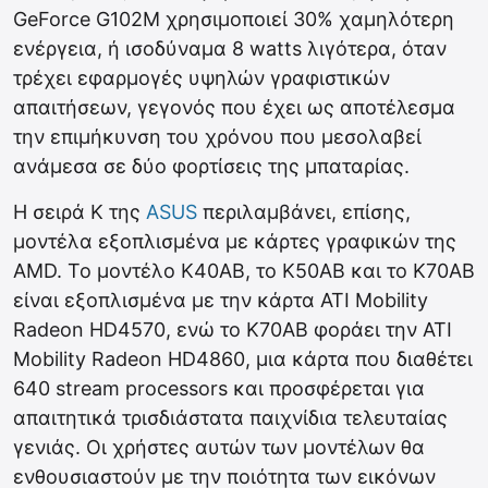
GeForce G102M χρησιμοποιεί 30% χαμηλότερη
ενέργεια, ή ισοδύναμα 8 watts λιγότερα, όταν
τρέχει εφαρμογές υψηλών γραφιστικών
απαιτήσεων, γεγονός που έχει ως αποτέλεσμα
την επιμήκυνση του χρόνου που μεσολαβεί
ανάμεσα σε δύο φορτίσεις της μπαταρίας.
Η σειρά Κ της
ASUS
περιλαμβάνει, επίσης,
μοντέλα εξοπλισμένα με κάρτες γραφικών της
AMD. Το μοντέλο K40AB, το K50AB και το K70AB
είναι εξοπλισμένα με την κάρτα ATI Mobility
Radeon HD4570, ενώ το K70AB φοράει την ATI
Mobility Radeon HD4860, μια κάρτα που διαθέτει
640 stream processors και προσφέρεται για
απαιτητικά τρισδιάστατα παιχνίδια τελευταίας
γενιάς. Οι χρήστες αυτών των μοντέλων θα
ενθουσιαστούν με την ποιότητα των εικόνων