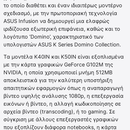
το οποίο διαθέτει και έναν ιδιαιτέρως μοντέρνο
σχεδιασμό, με την πρωτοποριακή τεχνολογία
ASUS Infusion να δημιουργεί μια ελαφρώς
ιριδίζουσα εξωτερική επιφάνεια, καθώς και το
λογότυπο ‘Domino’, χαρακτηριστικό των
υπολογιστών ASUS K Series Domino Collection.
Τα μοντέλα K40IN και K50IN είναι εξοπλισμένα
με την κάρτα γραφικών GeForce G102M της
NVIDIA, η οποία χρησιμοποιεί μνήμη 512MB
αποκλειστικά για την καλύτερη υποστήριξη
απαιτητικών εφαρμογών όπως η αναπαραγωγή
βίντεο υψηλής ανάλυσης 1080p, η επεξεργασία
εικόνων ή βίντεο, η αλλαγή κωδικοποίησης σε
αρχεία βίντεο (transcoding), ή το gaming. Σε
σύγκριση με άλλους επεξεργαστές γραφικών
που εξοπλίζουν διάφορα notebooks, η κάρτα