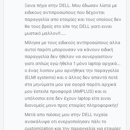
Ξανα πήγα στην DELL. Μου έδωσαν λίστα με
ειδικους αντιπροσώπους που δέχονται
παραγγελία απο εταιρίες και τους οποίους δεν
θα τους βρείς στο site της DELL γιατι ειναι
μυστικό μαλλον!!…..
Μίλησα με τους ειδικούς αντπροσώπους αλλα
αυτοί παρότι μπορουσαν να κάνουν ειδική
παραγγελία δεν ήθελαν να συνεργαστουν
γιατι απλώς εγώ ήθελα 1 μόνο laptop αρχικά…
ο ένας λοιπον μου αρνήθηκε την παραγγελία
(ELMI systems) και ο άλλος δεν απαντά ποτέ
στα μηνύματα μου για αγορά παρότι αρχικά
μου έστειλε προσφορά (AMPLUS) και οι
υπόλοιποι ειτε δεν έχουν laptop είτε ειναι
διανομείς μονο προς εταιρίες πληροφορικής!
Μετά απο πιέσεις μου στην DELL τυχαία
ανακάλυψα οτι ενεργοποίησαν πάλι το
customization και την παραγγελία για εταιρίες