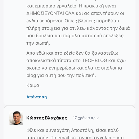
και εμπορικό εργαλείο. Η πρακτική ειναι
ΔΗΜΟΣΙΕΥΟΝΤΑΙ ΟΛΑ και ας απαντήσουν οι
ενδιαφερόμενοι. Οπως βλεπεις παραθέτω
πλήρη στοιχεια για οτι λεω κάνοντας την δικιά
σου δουλεια και παρολα αυτα εσύ επέλεξες
την σιωπή.
Απο εδώ και στο εξείς δεν θα ξαναστείλω
αποκλειστικά τίποτα στο TECHBLOG και έχω
σκοπό να ενημερώσω και όλα τα υπόλοιπα
blog για αυτή σου την πολιτική.
Κριμα.
Απάντηση
Κώστας Βλαχάκης
17 χρόνια πριν
Φίλε και συνεργάτη Αποστόλη, είσαι πολύ
αυστηρός. Το email με την καταγγελία – και