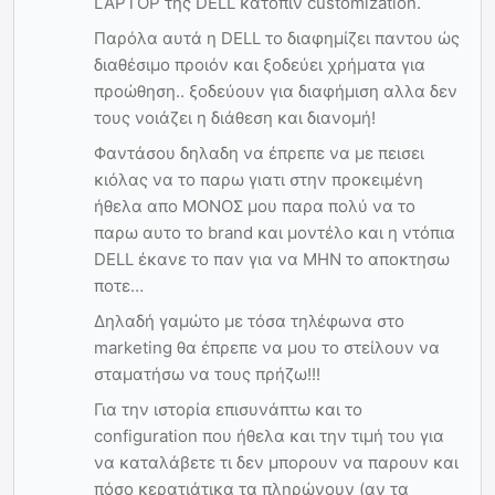
LAPTOP της DELL κατόπιν customization.
Παρόλα αυτά η DELL το διαφημίζει παντου ώς
διαθέσιμο προιόν και ξοδεύει χρήματα για
προώθηση.. ξοδεύουν για διαφήμιση αλλα δεν
τους νοιάζει η διάθεση και διανομή!
Φαντάσου δηλαδη να έπρεπε να με πεισει
κιόλας να το παρω γιατι στην προκειμένη
ήθελα απο ΜΟΝΟΣ μου παρα πολύ να το
παρω αυτο το brand και μοντέλο και η ντόπια
DELL έκανε το παν για να ΜΗΝ το αποκτησω
ποτε…
Δηλαδή γαμώτο με τόσα τηλέφωνα στο
marketing θα έπρεπε να μου το στείλουν να
σταματήσω να τους πρήζω!!!
Για την ιστορία επισυνάπτω και το
configuration που ήθελα και την τιμή του για
να καταλάβετε τι δεν μπορουν να παρουν και
πόσο κερατιάτικα τα πληρώνουν (αν τα