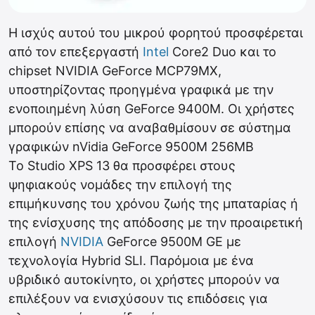
H ισχύς αυτού του μικρού φορητού προσφέρεται
από τον επεξεργαστή
Intel
Core2 Duo και το
chipset NVIDIA GeForce MCP79MX,
υποστηρίζοντας προηγμένα γραφικά με την
ενοποιημένη λύση GeForce 9400M. Οι χρήστες
μπορούν επίσης να αναβαθμίσουν σε σύστημα
γραφικών nVidia GeForce 9500M 256MB
Το Studio XPS 13 θα προσφέρει στους
ψηφιακούς νομάδες την επιλογή της
επιμήκυνσης του χρόνου ζωής της μπαταρίας ή
της ενίσχυσης της απόδοσης με την προαιρετική
επιλογή
NVIDIA
GeForce 9500M GE με
τεχνολογία Hybrid SLI. Παρόμοια με ένα
υβριδικό αυτοκίνητο, οι χρήστες μπορούν να
επιλέξουν να ενισχύσουν τις επιδόσεις για