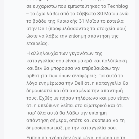
σε ευχαριστώ που εμπιστεύτηκες το Techblog
– το έχω λάβει από το Σάββατο 30 Μαΐου ενώ
το βράδυ της Κυριακής 31 Μαΐου το έστειλα
στην Dell (προφυλάσσοντας τα στοιχεία σου)
ώστε να λάβω την επίσημη απάντηση της
εταιρείας.
Η αλληλουχία των γεγονότων της
καταγγελίας σου είναι μακρά και πολύπλοκη
και δεν θα μπορούσα να επιβεβαιώσω την
ορθότητα των όσων αναφέρεις. Για αυτό το
λόγο ενημέρωσα την Dell ότι η καταγγελία θα
δημοσιευτεί και ότι αναμένω την απάντησή
τους. Εχθές με πήραν τηλέφωνο και μου είπαν
ότι η υπεύθυνη λείπει στο εξωτερικό και ότι
παρ’ όλα αυτά θα λάβω την επίσημη
απάντηση σήμερα, οπότε και σκόπευα να τη
δημοσιεύσω μαζί με την καταγγελία σου.
Εμπορική σχέση δεν έχω μέχρι σήμερα με τη