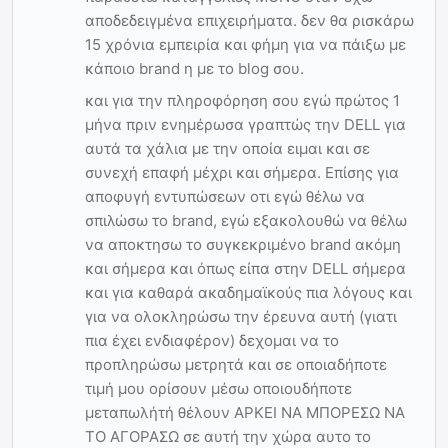
αποδεδειγμένα επιχειρήματα. δεν θα ρισκάρω
15 χρόνια εμπειρία και φήμη για να πάιξω με
κάποιο brand η με το blog σου.
και για την πληροφόρηση σου εγώ πρώτος 1
μήνα πριν ενημέρωσα γραπτώς την DELL για
αυτά τα χάλια με την οποία ειμαι και σε
συνεχή επαφή μέχρι και σήμερα. Επίσης για
αποφυγή εντυπώσεων οτι εγώ θέλω να
σπιλώσω το brand, εγώ εξακολουθώ να θέλω
να αποκτησω το συγκεκριμένο brand ακόμη
και σήμερα και όπως είπα στην DELL σήμερα
και για καθαρά ακαδημαϊκούς πια λόγους και
για να ολοκληρώσω την έρευνα αυτή (γιατι
πια έχει ενδιαφέρον) δεχομαι να το
προπληρώσω μετρητά και σε οποιαδήποτε
τιμή μου ορίσουν μέσω οποιουδήποτε
μεταπωλήτή θέλουν ΑΡΚΕΙ ΝΑ ΜΠΟΡΕΣΩ ΝΑ
ΤΟ ΑΓΟΡΑΣΩ σε αυτή την χώρα αυτο το