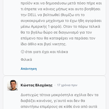
προϊόν και να δημοσιέυσω μετά πόσο πήρε και
τι έπρεπε να κάνεις μήπως και αυτο βοηθήσει
την DELL να βελτιωθεί (θυμίζω οτι το
συγκεκριμένο μηχάνημα το έχω ήδη αγοράσει
μέσω Αμερικής 1 φορά). Οταν το πάρω τελικά
θα το βγάλω δώρο σε διαγωνισμό για τον
επόμενο που θα καταφέρει να περάσει τον
ίδιο άθλο και βγεί νικητης.
🙂 έτσι γιατι έχει και πλάκα
Φιλικά
Απάντηση
Κώστας Βλαχάκης
17 χρόνια πριν
Δυστυχώς τέτοια μακρόστηλα σχόλια δεν τα
διαβάζει κανένας, γι΄αυτό και δεν θα
απαντήσω επιμέρους σε κάθε ένα από αυτά