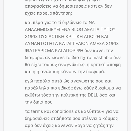
αποφασίσεις να δημοσιεύσεις κάτι αν δεν
έχεις πάρει απάντηση;
και πέρα για το τί δηλώνεις το ΝΑ
ΑΝΑΔΗΜΟΣΙΕΥΕΙ ΕΝΑ BLOG ΔΕΛΤΙΑ ΤΥΠΟΥ
ΧΩΡΙΣ ΟΥΣΙΑΣΤΙΚΗ ΚΡΙΤΙΚΗ ΑΠΟΨΗ ΚΑΙ
ΔΥΝΑΝΤΟΤΗΤΑ ΚΑΤΑΓΓΕΛΙΩΝ ΑΜΕΣΑ ΧΩΡΙΣ
ΦΙΛΤΡΑΡΙΣΜΑ ΚΑΙ ΑΠΟΡΙΨΗ δεν κάνει την
διαφορά. αν έκανε το ίδιο πχ το mashable δεν
θα είχει τοσους αναγνώστες. η κριτική άποψη
και η η ανάλυση κάνουν την διαφορά.
εγώ παρόλα αυτά ώς αναγώστης σου και
παράλληλα πιο ειδικός έχω κάθε δικαίωμα να
εκθέτω τόσο την πολιτική της DELL όσο και
την δικιά σου
τα terms και conditions σε καλύπτουν για να
δημοσιέυεις οτιδήποτε σου στέλνει ο κόσμος
αρα δεν έχεις κανεναν λόγο να ζητάς την