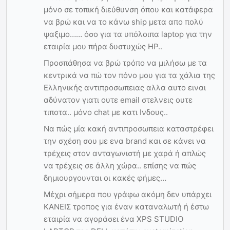
μόνο σε τοπική διεύθυνση όπου και κατάφερα
να βρώ και να το κάνω ship μετα απο πολύ
ψαξιμο…… όσο για τα υπόλοιπα laptop για την
εταιρία μου πήρα δυστυχώς HP..
Προσπάθησα να βρώ τρόπο να μιλήσω με τα
κεντρικά να πώ τον πόνο μου για τα χάλια της
Ελληνικής αντιπροσωπειας αλλα αυτο ειναι
αδύνατον γιατι ουτε email στελνεις ουτε
τιποτα.. μόνο chat με κατι Ινδους..
Να πώς μία κακή αντιπροσωπεια καταστρέφει
την σχέση σου με ενα brand και σε κάνει να
τρέχεις στον ανταγωνιστή με χαρά ή απλώς
να τρέχεις σε άλλη χώρα.. επίσης να πώς
δημιουργουνται οι κακές φήμες…
Μέχρι σήμερα που γράφω ακόμη δεν υπάρχει
ΚΑΝΕΙΣ τροπος για έναν καταναλωτή ή έστω
εταιρία να αγοράσει ένα XPS STUDIO