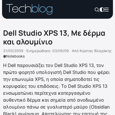
Dell Studio XPS 13, Με δέρμα
και αλουμίνιο
31/05/2009 ·
Ενημερώθηκε: 03/06/09
·
Από
Κώστας Βλαχάκης
Notebooks
Η Dell παρουσιάζει τον Dell Studio XPS 13, τον
πρώτο φορητό υπολογιστή Dell Studio που φέρει
την επωνυμία XPS, η οποία σηματοδοτεί τις
κορυφαίες του επιδόσεις. Το Dell Studio XPS 13
ενσωματώνει περίτεχνα κατεργασμένο
αυθεντικό δέρμα και σημεία από ανοδιωμένο
αλουμίνιο πάνω σε γυαλιστερό μαύρο (Obsidian
Black) φινίρισμα. Αποτελώντας την επιτομή της