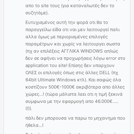
απο το site τους (για καταναλωτές δεν το
συζητάμε).
Ευτυχισμένος αυτή την φορά οτι θα το
παραγγείλω είδα οτι ναι μεν λειτουργεί παλι
αλλα όμως με περιορισμένες επιλογές
παραμέτρων και χωρίς να λειτουργει σωστα
(πχ αν επιλέξεις ΑΓΓΛΙΚΑ WINDOWS απλώς
δεν σε αφήνει να προχωρήσεις λόγω error στο
application του site! Επίσης δεν υπαρχουν
ΟΛΕΣ οι επιλογές όπως στις άλλες DELL (πχ
64bit Ultimate Windows κτλ). Και σαφώς όλα
κοστίζουν 500€-1000€ ακριβότερα απο άλλες
χώρες…! (τώρα μάλιστα λεει οτι η τιμή ξεκινά
συμφωνα με την εφαρμογή απο 46.000€…..
(!)).
πάλι δεν μπορουσα να παρω το μηχανημα που
ήθελα…!