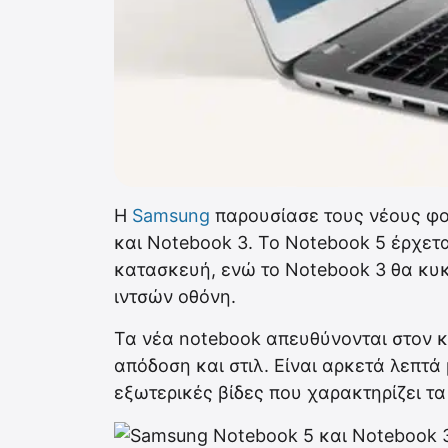
H
Samsung
παρουσίασε τους νέους φο
και Notebook 3. Το Notebook 5 έρχετα
κατασκευή, ενώ το Notebook 3 θα κυκ
ιντσών οθόνη.
Τα νέα notebook απευθύνονται στον κ
απόδοση και στιλ. Είναι αρκετά λεπτά
εξωτερικές βίδες που χαρακτηρίζει τ