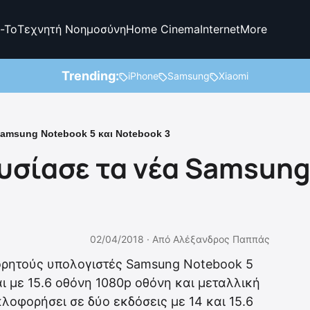
-To
Τεχνητή Νοημοσύνη
Home Cinema
Internet
More
Trending:
iPhone
Samsung
Xiaomi
amsung Notebook 5 και Notebook 3
σίασε τα νέα Samsung 
02/04/2018 ·
Από
Αλέξανδρος Παππάς
ορητούς υπολογιστές Samsung Notebook 5
ι με 15.6 οθόνη 1080p οθόνη και μεταλλική
λοφορήσει σε δύο εκδόσεις με 14 και 15.6