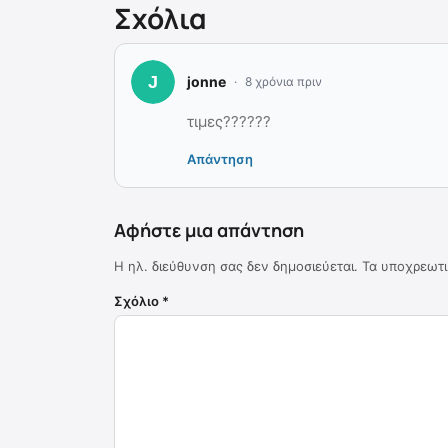
Σχόλια
jonne
8 χρόνια πριν
τιμες??????
Απάντηση
Αφήστε μια απάντηση
Η ηλ. διεύθυνση σας δεν δημοσιεύεται.
Τα υποχρεωτι
Σχόλιο
*