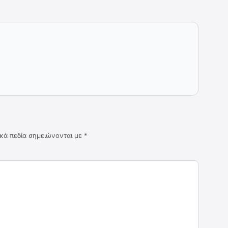
κά πεδία σημειώνονται με
*