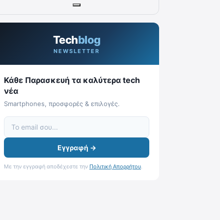
Tech
blog
NEWSLETTER
Κάθε Παρασκευή τα καλύτερα tech
νέα
Smartphones, προσφορές & επιλογές.
Εγγραφή →
Με την εγγραφή αποδέχεστε την
Πολιτική Απορρήτου
.