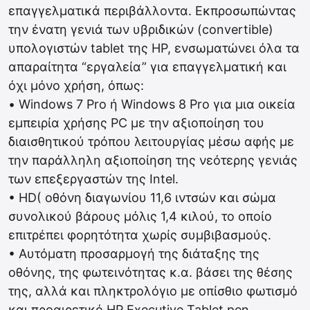
επαγγελματικά περιβάλλοντα. Εκπροσωπώντας
την ένατη γενιά των υβριδικών (convertible)
υπολογιστών tablet της HP, ενσωματώνει όλα τα
απαραίτητα “εργαλεία” για επαγγελματική και
όχι μόνο χρήση, όπως:
• Windows 7 Pro ή Windows 8 Pro για μια οικεία
εμπειρία χρήσης PC με την αξιοποίηση του
διαισθητικού τρόπου λειτουργίας μέσω αφής με
την παράλληλη αξιοποίηση της νεότερης γενιάς
των επεξεργαστών της Intel.
• HD( οθόνη διαγωνίου 11,6 ιντσών και σώμα
συνολικού βάρους μόλις 1,4 κιλού, το οποίο
επιτρέπει φορητότητα χωρίς συμβιβασμούς.
• Αυτόματη προσαρμογή της διάταξης της
οθόνης, της φωτεινότητας κ.α. βάσει της θέσης
της, αλλά και πληκτρολόγιο με οπίσθιο φωτισμό
και προαιρετικό HP Executive Tablet pen.