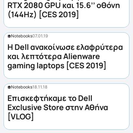
RTX 2080 GPU και 15.6’’ οθόνη
(144Hz) [CES 2019]
Notebooks
07.01.19
Η Dell ανακοίνωσε ελαφρύτερα
και λεπτότερα Alienware
gaming laptops [CES 2019]
Notebooks
18.11.18
Επισκεφτήκαμε το Dell
Exclusive Store στην Αθήνα
[VLOG]